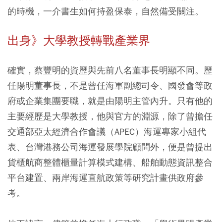
的時機，一介書生如何持盈保泰，自然備受關注。
出身》大學教授轉戰產業界
確實，蔡豐明的資歷與先前八名董事長明顯不同。歷
任陽明董事長，不是曾任海軍副總司令、國發會等政
府或企業集團要職，就是由陽明主管內升。只有他的
主要經歷是大學教授，他與官方的淵源，除了曾擔任
交通部亞太經濟合作會議（APEC）海運專家小組代
表、台灣港務公司海運發展學院顧問外，便是曾提出
貨櫃航商整體櫃量計算模式建構、船舶動態資訊整合
平台建置、兩岸海運直航政策等研究計畫供政府參
考。