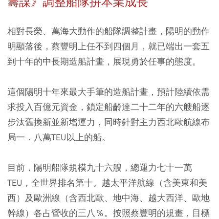
籌謀》調整船隊拚本業成長
相對長榮、萬海大動作的船隊調整計畫，陽明的動作
明顯落後，蔡豐明上任不到四個月，就已端出一套五
到十年的中長期造船計畫，展現勇於任事的態度。
這個陽明十年來最大手筆的造船計畫，預計陸續依需
求投入百億元資金，鎖定船齡達二十二年的六艘船逐
步汰舊換新並新增運力，同時針對主力西北歐航線布
局一．八萬TEU以上的船。
目前，陽明船隊規模九十六艘，總運力七十一萬
TEU，全世界排名第十。越太平洋航線（含美東和美
西）及歐洲線（含西北歐、地中海、越大西洋、歐地
幹線）各占營收的三八％。按照蔡豐明的規畫，目標