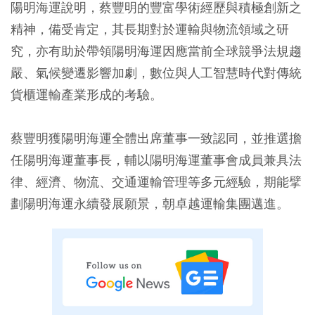
陽明海運說明，蔡豐明的豐富學術經歷與積極創新之
精神，備受肯定，其長期對於運輸與物流領域之研
究，亦有助於帶領陽明海運因應當前全球競爭法規趨
嚴、氣候變遷影響加劇，數位與人工智慧時代對傳統
貨櫃運輸產業形成的考驗。
蔡豐明獲陽明海運全體出席董事一致認同，並推選擔
任陽明海運董事長，輔以陽明海運董事會成員兼具法
律、經濟、物流、交通運輸管理等多元經驗，期能擘
劃陽明海運永續發展願景，朝卓越運輸集團邁進。