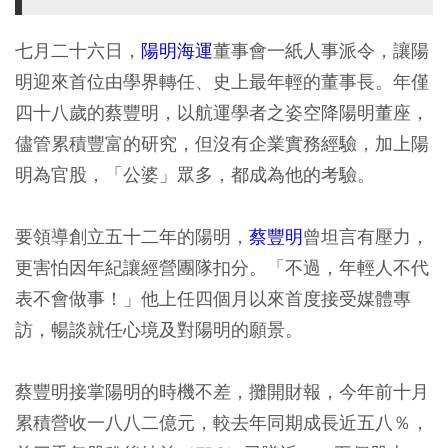
七月二十六日，
陽明海運
董事會一紙人事派令，讓陽
明迎來首位由學界轉任、史上最年輕的董事長。年僅
四十八歲的蔡豐明，以航運學者之姿空降陽明董座，
儘管累積豐富的研究，但沒有企業實務經驗，加上陽
明為官股，「公婆」眾多，都成為他的考驗。
要領導創立五十二年的陽明，
蔡豐明
曾坦言有壓力，
更害怕因年紀讓經營團隊扣分。「不過，年輕人不代
表不會做事！」他上任四個月以來首度接受媒體專
訪，暢談就任心境及對陽明的願景。
蔡豐明接掌陽明的時機不差，攤開財報，今年前十月
累積營收一八八二億元，較去年同期成長近五八％，