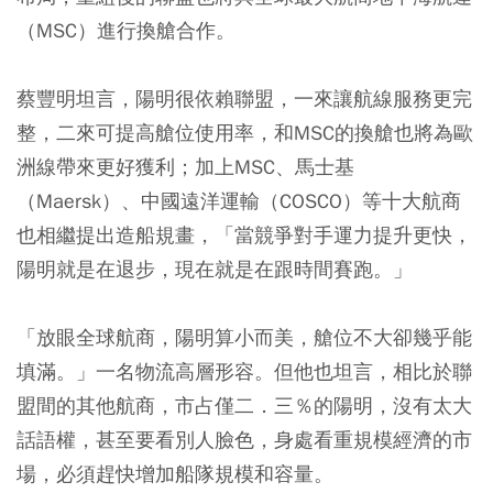
（MSC）進行換艙合作。
蔡豐明坦言，陽明很依賴聯盟，一來讓航線服務更完
整，二來可提高艙位使用率，和MSC的換艙也將為歐
洲線帶來更好獲利；加上MSC、馬士基
（Maersk）、中國遠洋運輸（COSCO）等十大航商
也相繼提出造船規畫，「當競爭對手運力提升更快，
陽明就是在退步，現在就是在跟時間賽跑。」
「放眼全球航商，陽明算小而美，艙位不大卻幾乎能
填滿。」一名物流高層形容。但他也坦言，相比於聯
盟間的其他航商，市占僅二．三％的陽明，沒有太大
話語權，甚至要看別人臉色，身處看重規模經濟的市
場，必須趕快增加船隊規模和容量。