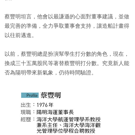
蔡豐明坦言，他會以最謙遜的心面對董事建議，並做
最完善的準備，全力爭取董事會支持，讓造船計畫得
以往前邁進。
以前，蔡豐明總是扮演幫學生打分數的角色，現在，
換成三十五萬股民等著替蔡豐明打分數。究竟新人能
否為陽明帶來新氣象，仍待時間驗證。