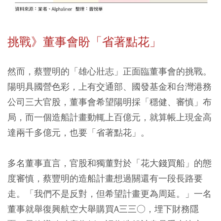
挑戰》董事會盼「省著點花」
然而，蔡豐明的「雄心壯志」正面臨董事會的挑戰。
陽明具國營色彩，上有交通部、國發基金和台灣港務
公司三大官股，董事會希望陽明採「穩健、審慎」布
局，而一個造船計畫動輒上百億元，就算帳上現金高
達兩千多億元，也要「省著點花」。
多名董事直言，官股和獨董對於「花大錢買船」的態
度審慎，蔡豐明的造船計畫想過關還有一段長路要
走。「我們不是反對，但希望計畫更為周延。」一名
董事就舉復興航空大舉購買A三三○，埋下財務隱