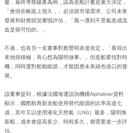
憂，最終導致破產為例，認為造船計畫是重大決定，
「會掛在帳面上很久，」必須就市場需求、公司未來
發展和財務狀況審慎評估，「萬一遇到不景氣造成流
血是很可怕的。」
不過，也有另一名董事對蔡豐明表達肯定，「看得出
來他很積極，有心想為陽明做事。」但造船要找對時
機，同時選對船舶能源，才能因應未來綠色港口的發
展。
該董事提到，根據法國海運諮詢機構Alphaliner資料
顯示，國際航商新造船使用替代能源的比率高達七
成，其中又以使用液化天然氣（LNG）最多，陽明換
新船，成本會提高多少、時程多久，都需要進一步評
估。