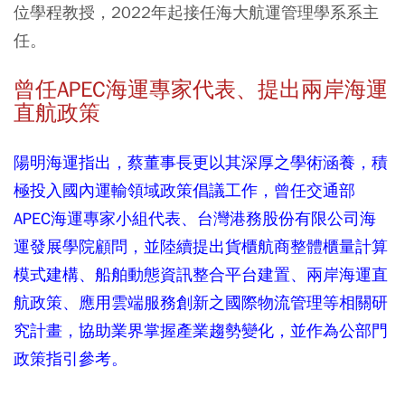
位學程教授，2022年起接任海大航運管理學系系主
任。
曾任APEC海運專家代表、提出兩岸海運
直航政策
陽明海運指出，蔡董事長更以其深厚之學術涵養，積
極投入國內運輸領域政策倡議工作，曾任交通部
APEC海運專家小組代表、台灣港務股份有限公司海
運發展學院顧問，並陸續提出貨櫃航商整體櫃量計算
模式建構、船舶動態資訊整合平台建置、兩岸海運直
航政策、應用雲端服務創新之國際物流管理等相關研
究計畫，協助業界掌握產業趨勢變化，並作為公部門
政策指引參考。