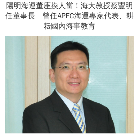
陽明海運董座換人當！海大教授蔡豐明
任董事長 曾任APEC海運專家代表、耕
耘國內海事教育