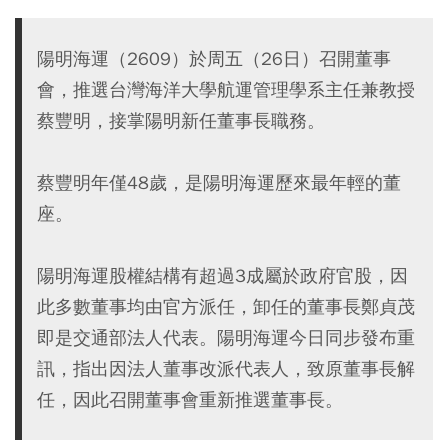
陽明海運（2609）於周五（26日）召開董事
會，推選台灣海洋大學航運管理學系主任兼教授
蔡豐明，接掌陽明新任董事長職務。
蔡豐明年僅48歲，是陽明海運歷來最年輕的董
座。
陽明海運股權結構有超過3成屬於政府官股，因
此多數董事均由官方派任，卸任的董事長鄭貞茂
即是交通部法人代表。陽明海運今日同步發布重
訊，指出因法人董事改派代表人，致原董事長解
任，因此召開董事會重新推選董事長。