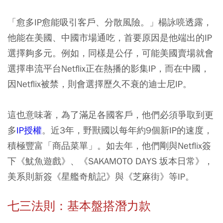
「愈多IP愈能吸引客戶、分散風險。」楊詠喨透露，
他能在美國、中國市場通吃，首要原因是他端出的IP
選擇夠多元。例如，同樣是公仔，可能美國賣場就會
選擇串流平台Netflix正在熱播的影集IP，而在中國，
因Netflix被禁，則會選擇歷久不衰的迪士尼IP。
這也意味著，為了滿足各國客戶，他們必須爭取到更
多
IP授權
。近3年，野獸國以每年約9個新IP的速度，
積極豐富「商品菜單」。如去年，他們剛與Netflix簽
下《魷魚遊戲》、《SAKAMOTO DAYS 坂本日常》，
美系則新簽《星艦奇航記》與《芝麻街》等IP。
七三法則：基本盤搭潛力款