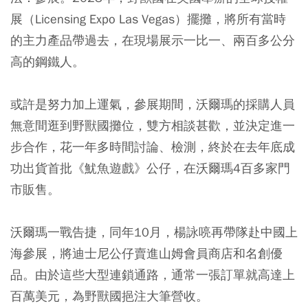
展（Licensing Expo Las Vegas）擺攤，將所有當時
的主力產品帶過去，在現場展示一比一、兩百多公分
高的鋼鐵人。
或許是努力加上運氣，參展期間，沃爾瑪的採購人員
無意間逛到野獸國攤位，雙方相談甚歡，並決定進一
步合作，花一年多時間討論、檢測，終於在去年底成
功出貨首批《魷魚遊戲》公仔，在沃爾瑪4百多家門
市販售。
沃爾瑪一戰告捷，同年10月，楊詠喨再帶隊赴中國上
海參展，將迪士尼公仔賣進山姆會員商店和名創優
品。由於這些大型連鎖通路，通常一張訂單就高達上
百萬美元，為野獸國挹注大筆營收。