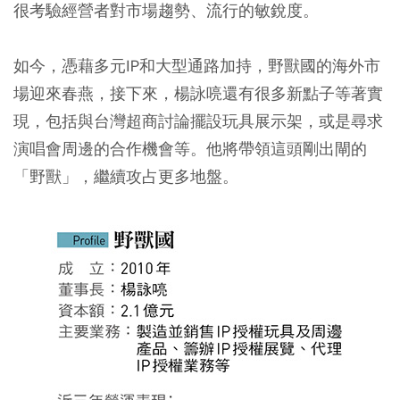
很考驗經營者對市場趨勢、流行的敏銳度。
如今，憑藉多元IP和大型通路加持，野獸國的海外市
場迎來春燕，接下來，楊詠喨還有很多新點子等著實
現，包括與台灣超商討論擺設玩具展示架，或是尋求
演唱會周邊的合作機會等。他將帶領這頭剛出閘的
「野獸」，繼續攻占更多地盤。