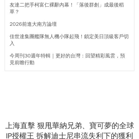
友達二把手柯富仁裸辭內幕！「落後群創」成最後稻
草？
2026前進大南方論壇
佳世達集團艦隊無人機小隊起飛！鎖定美日頂級客戶切
入
今周刊30週年特輯｜更好的台灣：回望精彩風雲，預
見前瞻行動
上海直擊 狠甩華納兄弟、寶可夢的全球
IP授權王 拆解迪士尼串流失利下的獲利