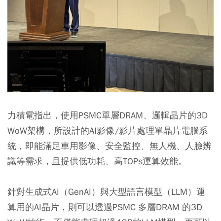
力積電指出，使用PSMC單層DRAM、邏輯晶片的3D
WoW架構，所設計的AI影像/影片處理單晶片電腦系
統，
即能滿足車用影像、安全監控、無人機、人臉辨
識等需求，且提供低功耗、高TOPs運算效能。
針對生成式AI（GenAI）與大型語言模型（LLM）運
算用的AI晶片，則可以透過PSMC 多層DRAM 的3D