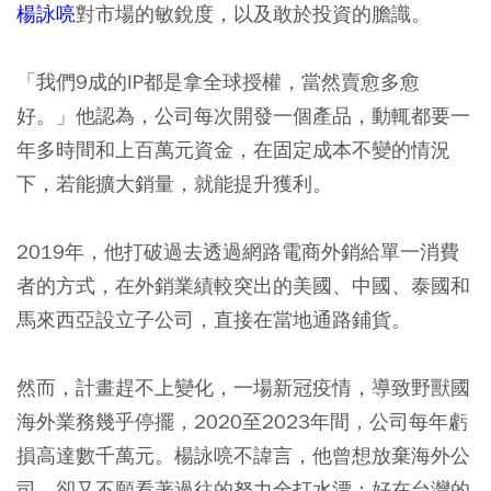
楊詠喨
對市場的敏銳度，以及敢於投資的膽識。
「我們9成的IP都是拿全球授權，當然賣愈多愈
好。」他認為，公司每次開發一個產品，動輒都要一
年多時間和上百萬元資金，在固定成本不變的情況
下，若能擴大銷量，就能提升獲利。
2019年，他打破過去透過網路電商外銷給單一消費
者的方式，在外銷業績較突出的美國、中國、泰國和
馬來西亞設立子公司，直接在當地通路鋪貨。
然而，計畫趕不上變化，一場新冠疫情，導致野獸國
海外業務幾乎停擺，2020至2023年間，公司每年虧
損高達數千萬元。楊詠喨不諱言，他曾想放棄海外公
司，卻又不願看著過往的努力全打水漂；好在台灣的