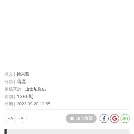
徐采薇
傳產
迪士尼提供
1396期
2023-09-20 12:55
+A
-A
加入收藏