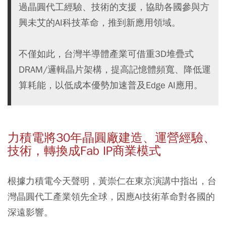
過晶圓代工經驗、技術的支援，協助各國參與方
興未艾的AI科技革命，推到新應用領域。
不僅如此，台灣半導體產業可借重3D堆疊式
DRAM/邏輯晶片架構，提高記憶體頻寬、降低運
算耗能，以低成本優勢加速普及Edge AI應用。
力積電將30年晶圓廠建造、運營經驗、
技術，轉換成Fab IP商業模式
根據力積電今天聲明，黃崇仁在東京演講中指出，台
灣晶圓代工產業領先全球，因應AI技術革命對各國的
深遠影響。