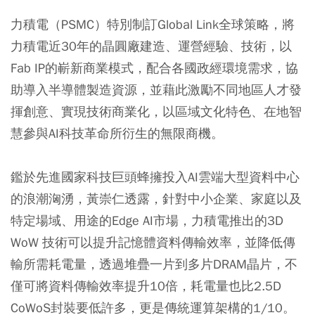
力積電（PSMC）特別制訂Global Link全球策略，將
力積電近30年的晶圓廠建造、運營經驗、技術，以
Fab IP的嶄新商業模式，配合各國政經環境需求，協
助導入半導體製造資源，並藉此激勵不同地區人才發
揮創意、實現技術商業化，以區域文化特色、在地智
慧參與AI科技革命所衍生的無限商機。
鑑於先進國家科技巨頭蜂擁投入AI雲端大型資料中心
的浪潮洶湧，黃崇仁透露，針對中小企業、家庭以及
特定場域、用途的Edge AI市場，力積電推出的3D
WoW 技術可以提升記憶體資料傳輸效率，並降低傳
輸所需耗電量，透過堆疊一片到多片DRAM晶片，不
僅可將資料傳輸效率提升10倍，耗電量也比2.5D
CoWoS封裝要低許多，更是傳統運算架構的1/10。