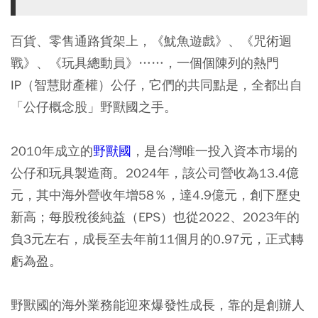
百貨、零售通路貨架上，《魷魚遊戲》、《咒術迴
戰》、《玩具總動員》……，一個個陳列的熱門
IP（智慧財產權）公仔，它們的共同點是，全都出自
「公仔概念股」野獸國之手。
2010年成立的
野獸國
，是台灣唯一投入資本市場的
公仔和玩具製造商。2024年，該公司營收為13.4億
元，其中海外營收年增58％，達4.9億元，創下歷史
新高；每股稅後純益（EPS）也從2022、2023年的
負3元左右，成長至去年前11個月的0.97元，正式轉
虧為盈。
野獸國的海外業務能迎來爆發性成長，靠的是創辦人