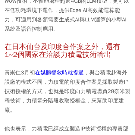
WoW技術，不僅能處理超過4GB的LLM模型，更可以
在低功耗環境下運作，提供Edge AI高效能運算能
力，可適用到各類需要生成式AI與LLM運算的小型AI
系統及語音控制應用。
在日本仙台及印度合作案之外，還有
1~2個國家在洽談力積電技術輸出
黃崇仁3月初
在媒體餐敘時就提過
，與台積電赴海外
設廠的模式不同，力積電的印度合作案是採取製造IP
技術授權的方式，也就是印度向力積電購買28奈米製
程技術，力積電分階段收取授權金，來幫助印度建
廠。
他也表示，力積電已經成立製造IP技術授權的專責部