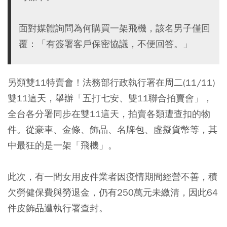
面對媒體詢問為何購買一架飛機，該名男子僅回
覆：「有簽署客戶保密協議，不便回答。」
另類雙11特賣會！法務部行政執行署在周二(11/11)
雙11這天，舉辦「五打七安、雙11聯合拍賣會」，
全台各分署同步在雙11這天，拍賣各類遭查扣的物
件。從豪車、金條、飾品、名牌包、虛擬貨幣等，其
中最狂的是一架「飛機」。
此次，有一間女用皮件業者因疫情期間經營不善，積
欠勞健保費與勞退金，仍有250萬元未繳清，因此64
件皮飾品遭執行署查封。