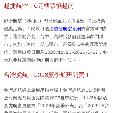
越捷航空：0元機票飛越南
越捷航空（Vietjet）即日起至11/10推出「0元機票
優惠活動」！民眾可透過
越捷航空官網
或官方APP購
票，適用於台北、台中、高雄出發前往越南熱門城
市，例如：河內、胡志明市、富國島...等的經濟艙座
位。適用出發日期為2025/11/25~2026/5/27，冬
天想要往東南亞跑的朋友們衝一波～
台灣虎航：2026夏季航班開賣！
台灣虎航線上旅展壓軸登場！台灣虎航於11/5起開
放尊榮虎會員搶先購買2026夏季航班，11/6起開放
全虎航會員購買「2026年夏季班表」及「2025ITF台