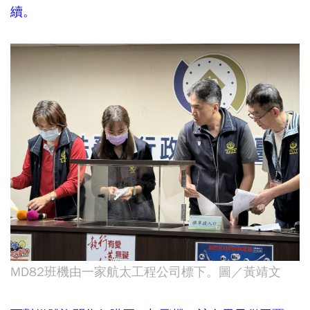
續。
MD82班機由一家航太工程公司標下。圖／黃靖文