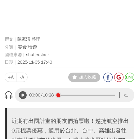
陳彥澐 整理
美食旅遊
shutterstock
2025-11-05 17:40
+A
-A
加入收藏
00:00
/10:28
x1
近期有出國計畫的朋友們搶票啦！越捷航空推出
0元機票優惠，適用於台北、台中、高雄出發往