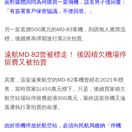
面對媒體詢問為何購買一架飛機，該名男子僅回覆：
「有簽署客戶保密協議，不便回答。」
另一架底價500萬元的MD-83客機，則因無人應買流
標，後續將再擇期進行第2次拍賣。
遠航MD-82曾被標走！ 後因積欠機場停
留費又被拍賣
其實，這架遠東航空的MD-82客機曾經在2021年標
售，當時買家以450萬元標下。只是，後續買家積欠
航空站場站停留費超過900萬元，最終該架班機又淪
落遭執行署拍賣的命運。
由於班機停放於航空站，必須向民航局繳納「停機