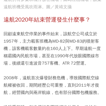
遠航班機受風吹雨淋。圖／黃靖文攝
遠航2020年結束營運發生什麼事？
回顧遠東航空停業的事件始末，該航空公司成立於
1957年，主力載客班機為MD-82與MD-83的噴射客
機，該客機載客數量約在160人上下。早期遠航一度
稱霸國內民航市場，甚至在1990年代放眼國際線市
場，後續還引進波音757客機、ATR 72營運。
2008年，遠航首次爆發財務危機，導致國際航空線
航權被收回，期間經歷公司重整，直到2011年才復
航，經營國內與兩岸航線，也有部分國際包機服務。