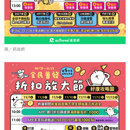
圖／易遊網