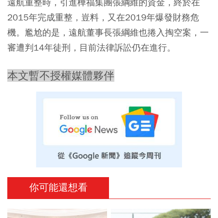
遠航重整時，引進樺福集團張綱維的資金，終於在
2015年完成重整，豈料，又在2019年爆發財務危
機。尷尬的是，遠航董事長張綱維也捲入掏空案，一
審遭判14年徒刑，目前法律訴訟仍在進行。
本文暫不授權媒體夥伴
你可能還想看