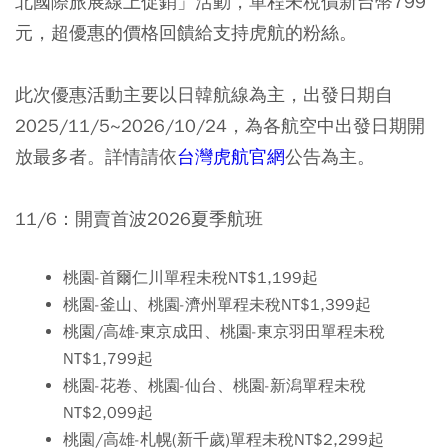
北國際旅展線上促銷」活動，單程未稅價新台幣799
元，超優惠的價格回饋給支持虎航的粉絲。
此次優惠活動主要以日韓航線為主，出發日期自
2025/11/5~2026/10/24，為各航空中出發日期開
放最多者。詳情請依
台灣虎航官網
公告為主。
11/6：開賣首波2026夏季航班
桃園-首爾仁川單程未稅NT$1,199起
桃園-釜山、桃園-濟州單程未稅NT$1,399起
桃園/高雄-東京成田、桃園-東京羽田單程未稅
NT$1,799起
桃園-花卷、桃園-仙台、桃園-新潟單程未稅
NT$2,099起
桃園/高雄-札幌(新千歲)單程未稅NT$2,299起