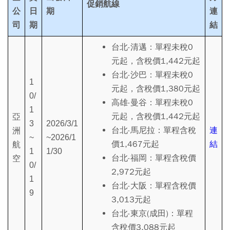
促銷航線
公
日
期
連
司
期
結
台北-清邁：單程未稅0
元起，含稅價1,442元起
台北-沙巴：單程未稅0
1
元起，含稅價1,380元起
0/
高雄-曼谷：單程未稅0
1
元起，含稅價1,442元起
亞
3
2026/3/1
台北-馬尼拉：單程含稅
連
洲
~
~2026/1
價1,467元起
結
航
1
1/30
台北-福岡：單程含稅價
空
0/
2,972元起
1
台北-大阪：單程含稅價
9
3,013元起
台北-東京(成田)：單程
含稅價3,088元起