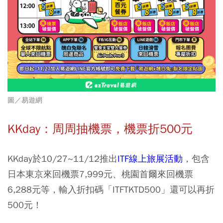
圖／易遊網
KKday：周周抽機票，機票折500元
KKday於10/27~11/12推出
ITF線上旅展活動
，包含
日本東京來回機票7,999元、桃園首爾來回機票
6,288元等，輸入折扣碼「ITFTKTD500」還可以再折
500元！