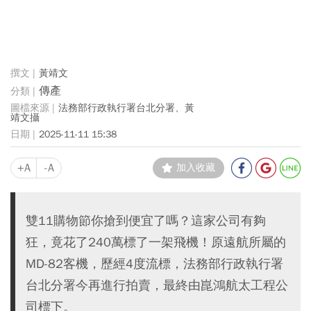
黃靖文
傳產
法務部行政執行署台北分署、黃
靖文攝
2025-11-11 15:38
+A
-A
加入收藏
雙11購物節你搶到便宜了嗎？這家公司有夠
狂，竟花了240萬標了一架飛機！原遠航所屬的
MD-82客機，歷經4度流標，法務部行政執行署
台北分署今再進行拍賣，最終由崑鴻航太工程公
司標下。