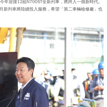
今年迎接12組N700ST全新列車，將跨入一個新時代。
8月新列車將陸續投入服務，希望「第二車輛檢修廠」也