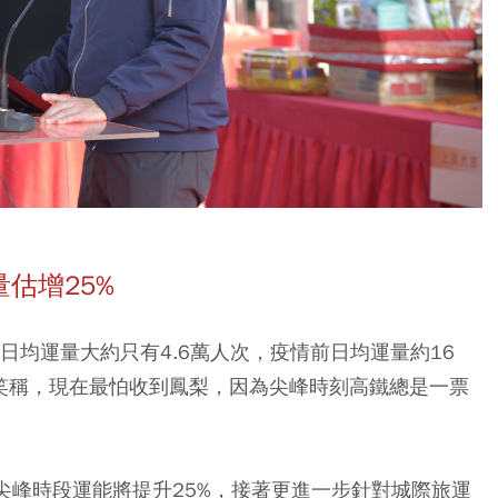
量估增25%
日均運量大約只有4.6萬人次，疫情前日均運量約16
也笑稱，現在最怕收到鳳梨，因為尖峰時刻高鐵總是一票
，尖峰時段運能將提升25%，接著更進一步針對城際旅運