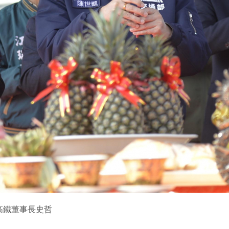
高鐵董事長史哲