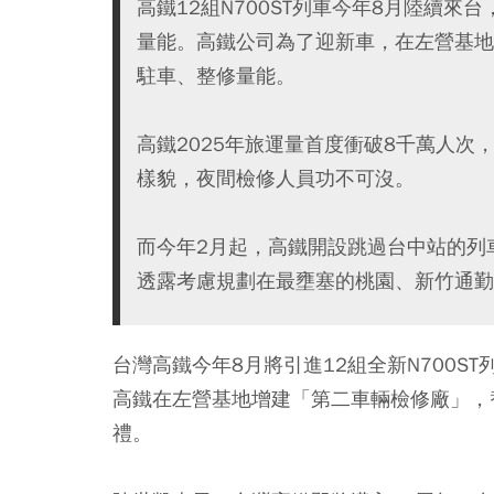
高鐵12組N700ST列車今年8月陸續來
量能。高鐵公司為了迎新車，在左營基地
駐車、整修量能。
高鐵2025年旅運量首度衝破8千萬人次
樣貌，夜間檢修人員功不可沒。
而今年2月起，高鐵開設跳過台中站的列
透露考慮規劃在最壅塞的桃園、新竹通勤
台灣高鐵今年8月將引進12組全新N700S
高鐵在左營基地增建「第二車輛檢修廠」，替
禮。