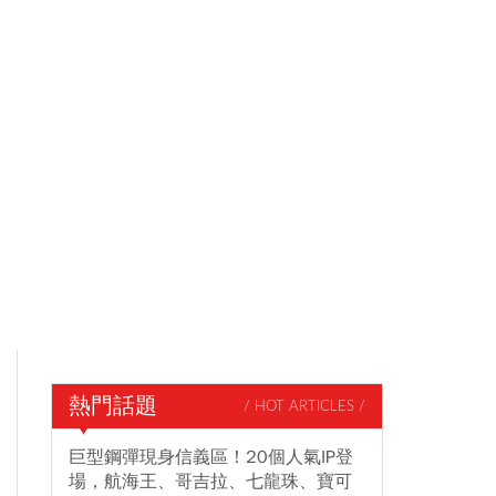
熱門話題
/ HOT ARTICLES /
巨型鋼彈現身信義區！20個人氣IP登
場，航海王、哥吉拉、七龍珠、寶可