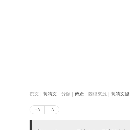
黃靖文
傳產
黃靖文攝
+A
-A