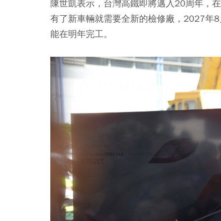
陳世凱表示，台灣高鐵即將邁入20周年，在
有了新車輛就需要全新的檢修廠，2027年
能在明年完工。