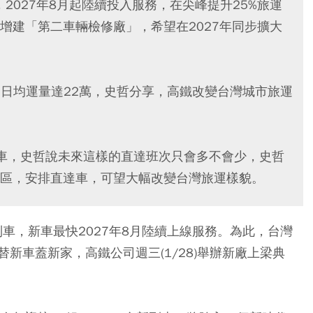
台，2027年8月起陸續投入服務，在尖峰提升25%旅運
增建「第二車輛檢修廠」，希望在2027年同步擴大
，日均運量達22萬，史哲分享，高鐵改變台灣城市旅運
車，史哲說未來這樣的直達班次只會多不會少，史哲
區，安排直達車，可望大幅改變台灣旅運樣貌。
T列車，新車最快2027年8月陸續上線服務。為此，台灣
新車蓋新家，高鐵公司週三(1/28)舉辦新廠上梁典