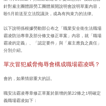
針對雇主團體跟勞工團體展開說明會說明草案內容，
盼5月前送至立法院議決，成為有拘束力的法律。
以下說明係根據勞動部公布之「職業安全衛生法職場
霸凌防治專章及部分條文修正草案」內容，就「職場
霸凌的定義」、「認定要件」與「雇主應負之責任」
分別介紹。
單次冒犯威脅侮辱會構成職場霸凌嗎？
會的，如果情節重大的話。
職安法霸凌專章修正草案於新增的第22條之1明確定
義職場霸凌如下：