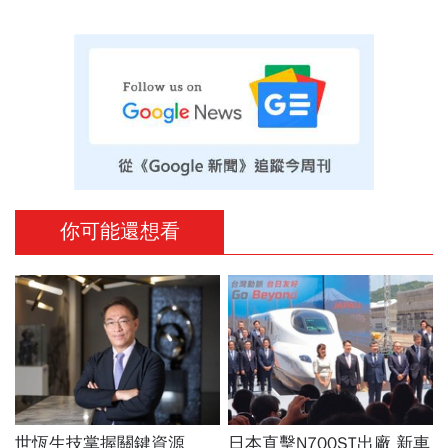
你可能還想看
世恆生技掌握關鍵資源
日本直擊N700ST出廠 新車