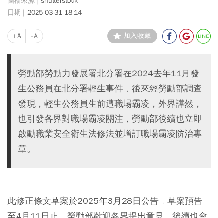
shutterstock
2025-03-31 18:14
+A
-A
加入收藏
勞動部勞動力發展署北分署在2024去年11月發
生公務員在北分署輕生事件，後來經勞動部調查
發現，輕生公務員生前遭職場霸凌，外界譁然，
也引發各界對職場霸凌關注，勞動部後續也立即
啟動職業安全衛生法修法並增訂職場霸凌防治專
章。
此修正條文草案於2025年3月28日公告，草案預告
至4月11日止，勞動部歡迎各界提出意見。後續也會