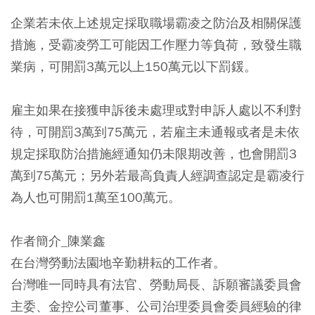
企業若未依上述規定採取職場霸凌之防治及相關保護
措施，受霸凌勞工可能因工作壓力等負荷，致發生職
業病，可開罰3萬元以上150萬元以下罰鍰。
雇主如果在接獲申訴後未處理或對申訴人處以不利對
待，可開罰3萬到75萬元，若雇主未通報或者是未依
規定採取防治措施經通知仍未限期改善，也會開罰3
萬到75萬元；另外若最高負責人經調查認定是霸凌行
為人也可開罰1萬至100萬元。
作者簡介_陳業鑫
在台灣勞動法園地辛勤耕耘的工作者。
台灣唯一同時具有法官、勞動局長、訴願審議委員會
主委、金控公司董事、公司治理委員會委員經驗的律