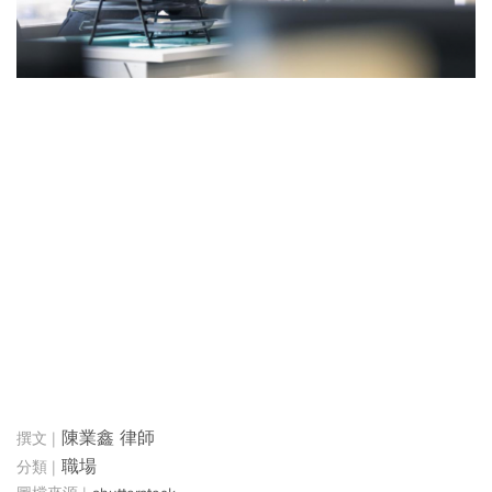
陳業鑫 律師
職場