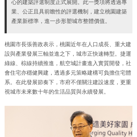
心的建築評選制度正式展開。此一獎項將透過專
業、公正且具前瞻性的評選機制，建立桃園建築
產業新標準，進一步形塑城市整體價值。
桃園市長張善政表示，桃園近年在人口成長、重大建
設與產業發展三軸並進之下，城市正快速轉型。捷運
綠線、棕線持續推進，航空城計畫進入實質開發，社
會住宅亦穩健興建，透過多元策略建構可負擔住宅體
系。在此發展節奏下，市府不僅關注建設速度，更重
視城市未來數十年的生活品質與永續發展。