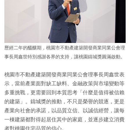
歷經二年的醞釀期，桃園市不動產建築開發商業同業公會理
事長周鑫世特別感謝各界的支持，讓桃園鑄城獎圓滿啟動。
桃園市不動產建築開發商業同業公會理事長周鑫世表
示，當前產業面對缺工缺料、金融政策與市場變動等
多重挑戰，更需要回到本質思考「什麼是值得被信賴
的建築」。鑄城獎的推動，不只是榮譽的競逐，更是
產業向社會的承諾，以品質立信、以誠信經營，讓每
一棟建築都對得起居住其中的家庭，並逐步建立消費
者對桃園住宅品質的信心。