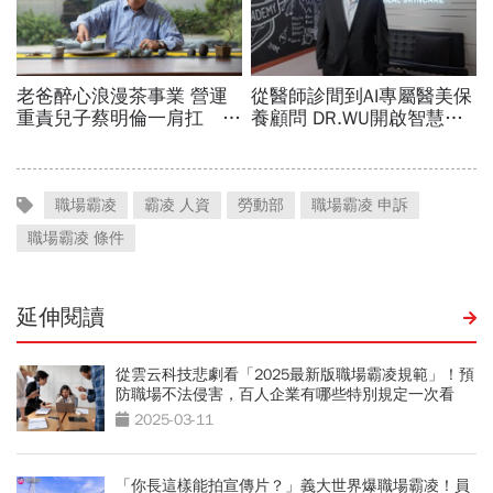
職場霸凌
霸凌 人資
勞動部
職場霸凌 申訴
職場霸凌 條件
延伸閱讀
從雲云科技悲劇看「2025最新版職場霸凌規範」！預
防職場不法侵害，百人企業有哪些特別規定一次看
2025-03-11
「你長這樣能拍宣傳片？」義大世界爆職場霸凌！員