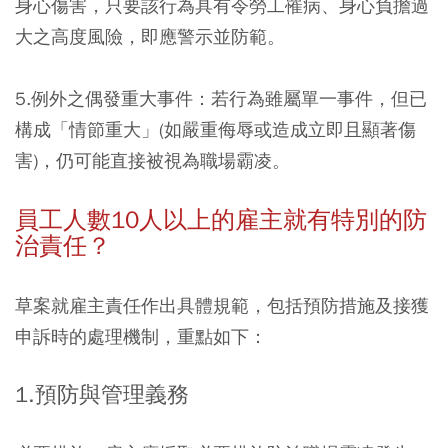
身心傷害，只要該行為具有令勞工罹病、身心負擔過
大之高度風險，即應警示並防範。
5.例外之偶發重大事件：
若行為雖屬單一事件，但已
構成「情節重大」(如嚴重侮辱或造成立即且顯著傷
害)，仍可能直接被視為職場霸凌。
員工人數10人以上的雇主就有特別的防
治責任？
草案就雇主責任作出具體規範，包括預防措施及接獲
申訴時的處理機制，重點如下：
1.預防與管理義務