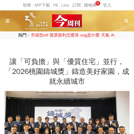
0
熱門：
市值型etf
股票股利怎麼算
esg是什麼
天氣
AI
讓「可負擔」與「優質住宅」並行，
「2026桃園鑄城獎」鑄造美好家園，成
就永續城市