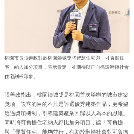
桃園市長張善政對於桃園鑄城獎將智慧住宅與「可負擔住
宅」納入加分項目，表示肯定，並期待以正向循環翻轉社會
住宅刻板印象。
張善政指出，桃園鑄城獎是桃園首次舉辦的城市建築
獎項，設立的目的不只是評選優秀建築作品，更希望
透過獎項機制，引導建築產業回歸以人為本的思維。
同時將可負擔住宅納入評比加分項目，讓「可負擔」
與「優質住宅」能夠並行，有助於翻轉社會對可負擔