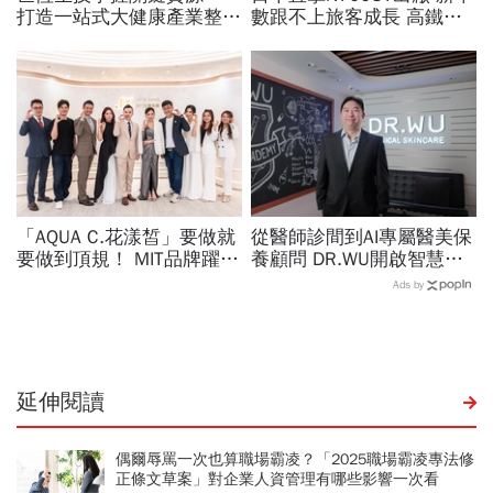
打造一站式大健康產業整合
數跟不上旅客成長 高鐵遇3
平台
大挑戰 專家籲合理調整票
價
「AQUA C.花漾皙」要做就
從醫師診間到AI專屬醫美保
要做到頂規！ MIT品牌躍上
養顧問 DR.WU開啟智慧養
世界舞台 以創新研發開創
膚新時代
Ads by
美業生醫新高度
延伸閱讀
偶爾辱罵一次也算職場霸凌？「2025職場霸凌專法修
正條文草案」對企業人資管理有哪些影響一次看