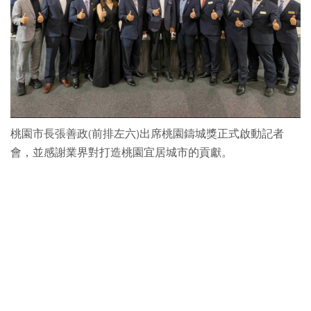
桃園市長張善政(前排左六)出席桃園鑄城獎正式啟動記者
會，並感謝業界對打造桃園宜居城市的貢獻。