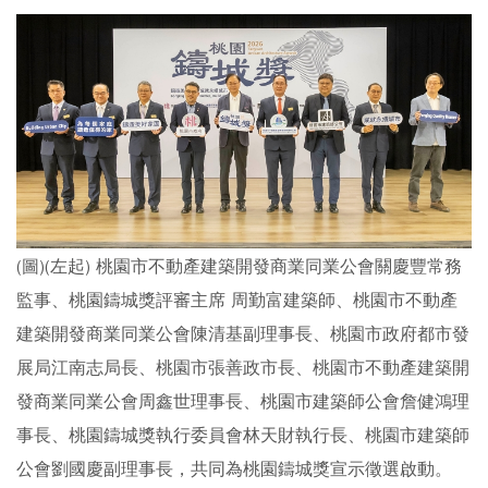
(圖)(左起) 桃園市不動產建築開發商業同業公會關慶豐常務
監事、桃園鑄城獎評審主席 周勤富建築師、桃園市不動產
建築開發商業同業公會陳清基副理事長、桃園市政府都市發
展局江南志局長、桃園市張善政市長、桃園市不動產建築開
發商業同業公會周鑫世理事長、桃園市建築師公會詹健鴻理
事長、桃園鑄城獎執行委員會林天財執行長、桃園市建築師
公會劉國慶副理事長，共同為桃園鑄城獎宣示徵選啟動。