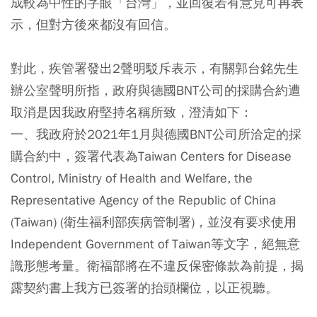
成較為中性的字眼「台灣」，並回復若有意見可再表
示，但對方後來都沒有回信。
對此，疾管署發出2聲明駁斥表示，有關郭台銘先生
辦公室聲明所指，政府與德國BNT公司的採購合約遭
取消是因我政府堅持名稱所致，澄清如下：
一、我政府於2021年1月與德國BNT公司所洽定的採
購合約中，簽署代表為Taiwan Centers for Disease
Control, Ministry of Health and Welfare, the
Representative Agency of the Republic of China
(Taiwan) (衛生福利部疾病管制署)，並沒有要求使用
Independent Government of Taiwan等文字，絕無意
識形態考量。衛福部將在不違反保密條款為前提，揭
露契約書上我方已簽署的抬頭欄位，以正視聽。