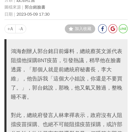
政治社會
郭台銘臉書
2023-05-09 17:30
+A
-A
加入收藏
鴻海創辦人郭台銘日前爆料，總統蔡英文派代表
阻擋他採購BNT疫苗，引發熱議，稍早他在臉書
透露，「那個人就是前總統府秘書長，李大
維」，他告訴我「這個大小姐說，你還是不要買
了。」，郭台銘說，那晚，他又氣又難過，整晚
睡不著。
對此，總統府發言人林聿禪表示，政府沒有人阻
擋疫苗採購、也絕不可能阻擋疫苗採購，或許部