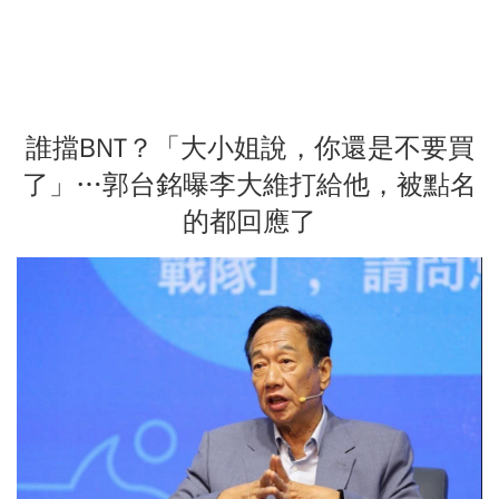
誰擋BNT？「大小姐說，你還是不要買
了」…郭台銘曝李大維打給他，被點名
的都回應了