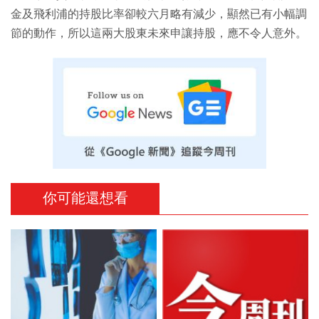
金及飛利浦的持股比率卻較六月略有減少，顯然已有小幅調
節的動作，所以這兩大股東未來申讓持股，應不令人意外。
你可能還想看