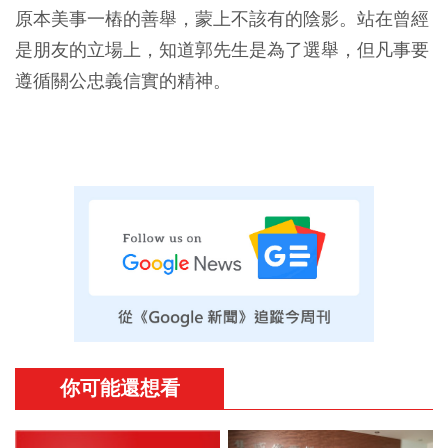
原本美事一樁的善舉，蒙上不該有的陰影。站在曾經
是朋友的立場上，知道郭先生是為了選舉，但凡事要
遵循關公忠義信實的精神。