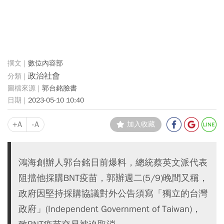
數位內容部
政治社會
郭台銘臉書
2023-05-10 10:40
+A
-A
加入收藏
鴻海創辦人郭台銘日前爆料，總統蔡英文派代表
阻擋他採購BNT疫苗，郭辦週二(5/9)晚間又稱，
政府因堅持採購協議對外公告須寫「獨立的台灣
政府」(Independent Government of Taiwan)，