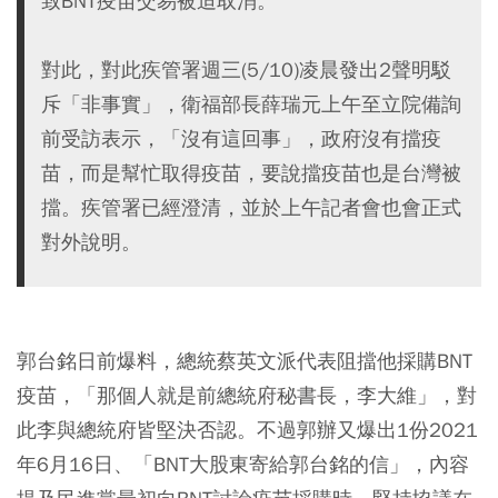
致BNT疫苗交易被迫取消。
對此，對此疾管署週三(5/10)凌晨發出2聲明駁
斥「非事實」，衛福部長薛瑞元上午至立院備詢
前受訪表示，「沒有這回事」，政府沒有擋疫
苗，而是幫忙取得疫苗，要說擋疫苗也是台灣被
擋。疾管署已經澄清，並於上午記者會也會正式
對外說明。
郭台銘日前爆料，總統蔡英文派代表阻擋他採購BNT
疫苗，「那個人就是前總統府秘書長，李大維」，對
此李與總統府皆堅決否認。不過郭辦又爆出1份2021
年6月16日、「BNT大股東寄給郭台銘的信」，內容