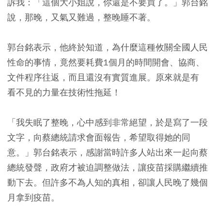
訴我：「這個大小姐說，你還是不要買了。」郭台銘
說，那晚，又氣又難過，整晚睡不著。
郭台銘表示，他終於知道，為什麼這種攸關全國人民
性命的事情，竟然要耗費1個月的時間開會、協商、
文件程序往返，而且還沒有實質進展。原來就是有
看不見的力量在技術性拖延！
「我失眠了整晚，心中感到非常絕望，於是寫了一段
文字，向蔡總統請求會面報告，希望取得她的同
意。」郭台銘表示，感謝當時許多人站出來一起向蔡
總統發聲，政府才被迫調整做法，讓疫苗採購繼續推
動下去。但許多不為人知的真相，卻讓人民晚了幾個
月拿到疫苗。