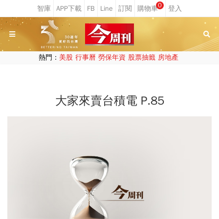
0
熱門：
美股
行事曆
勞保年資
股票抽籤
房地產
大家來賣台積電 P.85