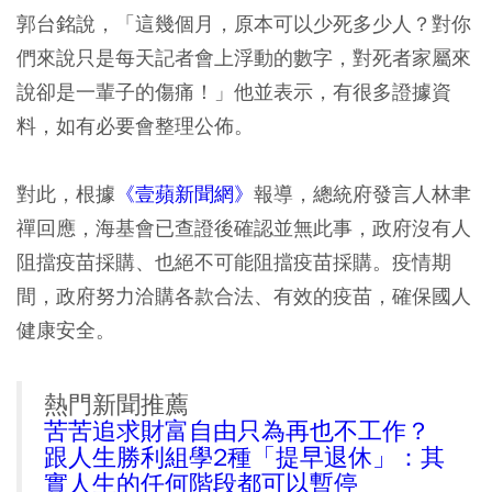
郭台銘說，「這幾個月，原本可以少死多少人？對你
們來說只是每天記者會上浮動的數字，對死者家屬來
說卻是一輩子的傷痛！」他並表示，有很多證據資
料，如有必要會整理公佈。
對此，根據
《壹蘋新聞網》
報導，總統府發言人林聿
禪回應，海基會已查證後確認並無此事，政府沒有人
阻擋疫苗採購、也絕不可能阻擋疫苗採購。疫情期
間，政府努力洽購各款合法、有效的疫苗，確保國人
健康安全。
熱門新聞推薦
苦苦追求財富自由只為再也不工作？
跟人生勝利組學2種「提早退休」：其
實人生的任何階段都可以暫停