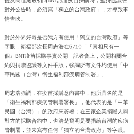
提及民進黨最初向BNT討論疫苗採購時，堅持協議在
對外公告時，必須寫「獨立的台灣政府」，才導致事
情告吹。
對於外界好奇是否我方有使用「獨立的台灣政府」等
字眼，衛福部次長周志浩在5/10「『真相只有一
個』BNT疫苗採購事實公開」記者會上，公開相關合
約與捐贈協議等文件手版，強調所有文件均使用「中
華民國（台灣）衛生福利部疾病管制署」。
周志浩強調，在疫苗採購意向書中，他所具名的是
「衛生福利部疾病管制署署長」，他代表的是「中華
民國（台灣）」的政府來簽署；在三家企業捐贈人與
對方的採購合約中，也清楚寫明是要捐給台灣的疾病
管制署，並未寫有任何「獨立的台灣政府」等字眼。