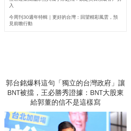
入
今周刊30週年特輯｜更好的台灣：回望精彩風雲，預
見前瞻行動
郭台銘爆料這句「獨立的台灣政府」讓
BNT被擋，王必勝秀證據：BNT大股東
給郭董的信不是這樣寫