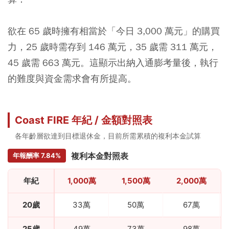
欲在 65 歲時擁有相當於「今日 3,000 萬元」的購買
力，25 歲時需存到 146 萬元，35 歲需 311 萬元，
45 歲需 663 萬元。這顯示出納入通膨考量後，執行
的難度與資金需求會有所提高。
Coast FIRE 年紀 / 金額對照表
各年齡層欲達到目標退休金，目前所需累積的複利本金試算
複利本金對照表
年報酬率 7.84%
年紀
1,000萬
1,500萬
2,000萬
20歲
33萬
50萬
67萬
25歲
49萬
73萬
98萬