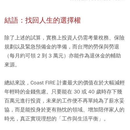
結語：找回人生的選擇權
除了上述的試算，實務上投資人仍需考量稅務、保險
規劃以及緊急預備金的準備，而台灣的勞保與勞退
（每月約可領 2 到 3 萬元）亦能作為退休金的輔助
來源。
總結來說，Coast FIRE 計畫最大的價值在於大幅減輕
年輕時的金錢焦慮。只要能在 30 或 40 歲時存下幾
百萬元進行投資，未來的工作便不再單純為了薪水妥
協，而是能投身於更有熱忱的領域、增加陪伴家人的
時光，真正實現理想的「工作與生活平衡」。