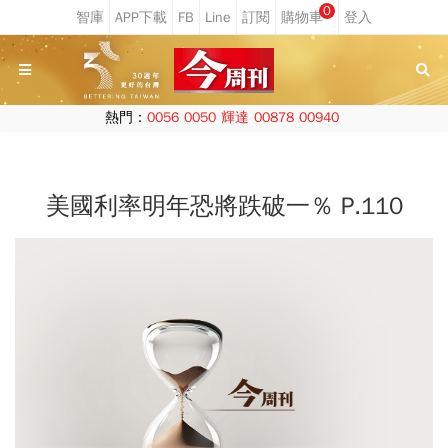
0
熱門：
0056
0050
輝達
00878
00940
美國利率明年恐將跌破一％ P.110