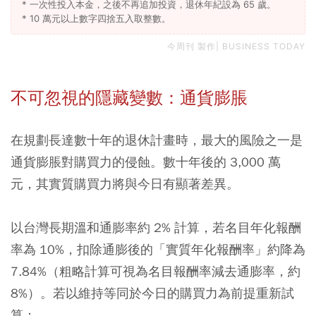
* 一次性投入本金，之後不再追加投資，退休年紀設為 65 歲。
* 10 萬元以上數字四捨五入取整數。
今周刊 製作| BUSINESS TODAY
不可忽視的隱藏變數：通貨膨脹
在規劃長達數十年的退休計畫時，最大的風險之一是
通貨膨脹對購買力的侵蝕。數十年後的 3,000 萬
元，其實質購買力將與今日有顯著差異。
以台灣長期溫和通膨率約 2% 計算，若名目年化報酬
率為 10%，扣除通膨後的「實質年化報酬率」約降為
7.84%（粗略計算可視為名目報酬率減去通膨率，約
8%）。若以維持等同於今日的購買力為前提重新試
算：