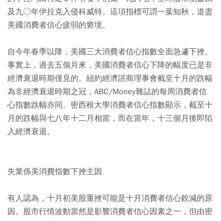
及九○年伊拉克入侵科威特。這項指標可謂一葉知秋，道盡
美國消費者信心疲弱的窘境。
自今年春季以降，美國三大消費者信心指數全面急遽下挫。
事實上，過去五個月來，美國消費者信心下降的幅度已是非
經濟衰退時期僅見的。紐約經濟諮商理事會截至十月的跌幅
為非經濟衰退時期之冠，ABC/Money雜誌的每周消費者信
心指數跌幅亦同。密西根大學消費者信心指數顯示，截至十
月的跌幅與七八年十二月相當，而在當年，十三個月後即陷
入經濟衰退。
失業係美消費指數下挫主因
有人認為，十月初美股重挫可能是十月消費者信心銳減的原
因。股市行情波動當然是影響消費者信心因素之一，但由密