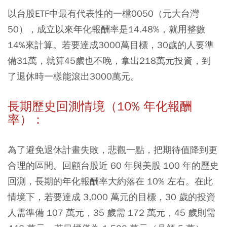
以台股ETF中最有代表性的一檔
0050
（元大台灣
50），成立以來年化報酬率是14.48%，就用整數
14%來計算。若要達成3000萬目標，30歲的人要準
備31萬，就算45歲也不晚，拿出218萬元投資，到
了退休時一樣能滾出3000萬元。
長期歷史回測情境（10% 年化報酬
率）：
為了避免退休計畫失敗，悲觀一點，把期待值降到更
合理的區間。回顧台股近 60 年與美股 100 年的歷史
回測，長期的年化報酬率大約落在 10% 左右。在此
情境下，若要達成 3,000 萬元的目標，30 歲的投資
人需準備 107 萬元，35 歲需 172 萬元，45 歲則需