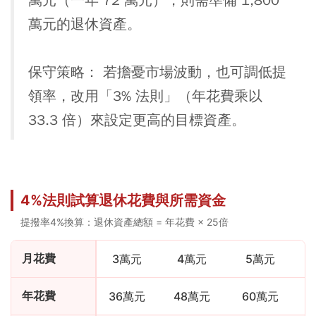
萬元（一年 72 萬元），則需準備 1,800
萬元的退休資產。
保守策略： 若擔憂市場波動，也可調低提
領率，改用「3% 法則」（年花費乘以
33.3 倍）來設定更高的目標資產。
4%法則試算退休花費與所需資金
提撥率4%換算：退休資產總額 = 年花費 × 25倍
月花費
3萬元
4萬元
5萬元
年花費
36萬元
48萬元
60萬元