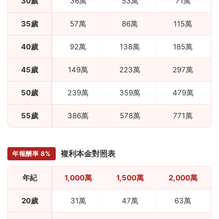
30歲
36萬
53萬
71萬
35歲
57萬
86萬
115萬
40歲
92萬
138萬
185萬
45歲
149萬
223萬
297萬
50歲
239萬
359萬
479萬
55歲
386萬
578萬
771萬
複利本金對照表
年報酬率 8%
年紀
1,000萬
1,500萬
2,000萬
20歲
31萬
47萬
63萬