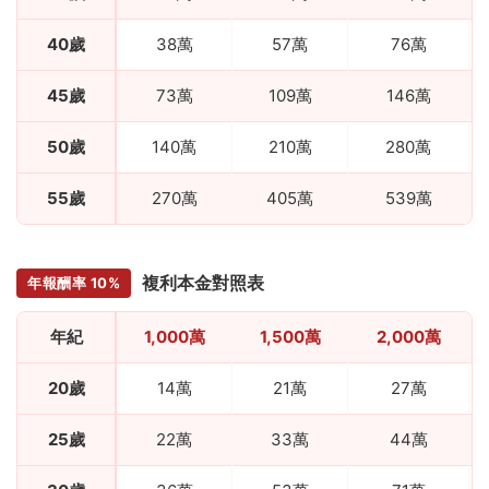
40歲
38萬
57萬
76萬
45歲
73萬
109萬
146萬
50歲
140萬
210萬
280萬
55歲
270萬
405萬
539萬
複利本金對照表
年報酬率 10%
年紀
1,000萬
1,500萬
2,000萬
20歲
14萬
21萬
27萬
25歲
22萬
33萬
44萬