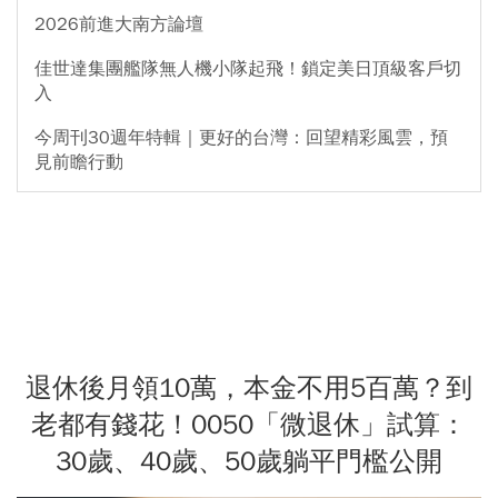
2026前進大南方論壇
佳世達集團艦隊無人機小隊起飛！鎖定美日頂級客戶切
入
今周刊30週年特輯｜更好的台灣：回望精彩風雲，預
見前瞻行動
退休後月領10萬，本金不用5百萬？到
老都有錢花！0050「微退休」試算：
30歲、40歲、50歲躺平門檻公開