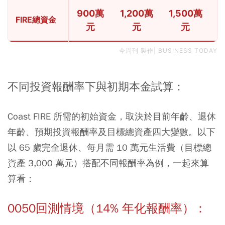
900萬
1,200萬
1,500萬
1
FIRE總資金
元
元
元
今周刊 製作| BUSINESS TODAY
不同投資報酬率下與初期本金試算：
Coast FIRE 所需的初始資金，取決於目前年齡、退休
年齡、預期投資報酬率及目標總資產四大變數。以下
以 65 歲完全退休、每月需 10 萬元生活費（目標總
資產 3,000 萬元）搭配不同報酬率為例，一起來算
算看：
0050回測情境（14% 年化報酬率）：