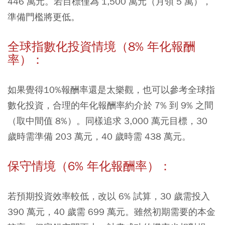
446 萬元。若目標僅為 1,500 萬元（月領 5 萬），
準備門檻將更低。
全球指數化投資情境（8% 年化報酬
率）：
如果覺得10%報酬率還是太樂觀，也可以參考全球指
數化投資，合理的年化報酬率約介於 7% 到 9% 之間
（取中間值 8%）。同樣追求 3,000 萬元目標，30
歲時需準備 203 萬元，40 歲時需 438 萬元。
保守情境（6% 年化報酬率）：
若預期投資效率較低，改以 6% 試算，30 歲需投入
390 萬元，40 歲需 699 萬元。雖然初期需要的本金