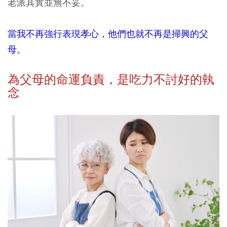
老派其實並無不妥。
當我不再強行表現孝心，他們也就不再是掃興的父
母。
為父母的命運負責，是吃力不討好的執
念