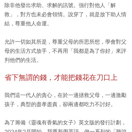
除非他發出求助、求解的訊號。強行對他人「解
救」，對方也未必會領情。說穿了，就是放下助人情
結，尊重他人命運。
允許一切如其所是，尊重父母的所思所想，學會對父
母的生活方式放手，不再用「我都是為了你好」來評
判他們的生活。
省下無謂的錢，才能把錢花在刀口上
我們這一代人的貪心，在於一邊拯救父母，一邊激勵
孩子，典型的盡孝盡責，卻兩邊都吃力不討好。
為了籌備《靈魂有香氣的女子》英文版的發行計劃，
2024年2月開始，我重新學英語，做一系列的「聽說