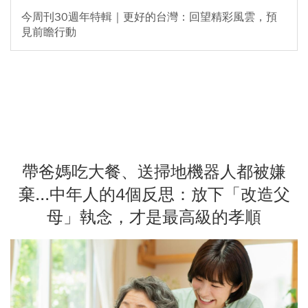
今周刊30週年特輯｜更好的台灣：回望精彩風雲，預
見前瞻行動
帶爸媽吃大餐、送掃地機器人都被嫌
棄...中年人的4個反思：放下「改造父
母」執念，才是最高級的孝順