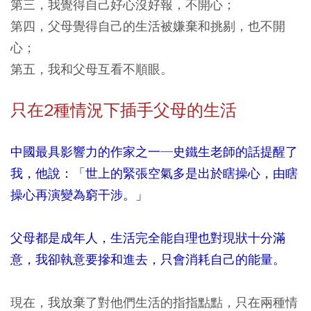
第三，我覺得自己好心沒好報，不開心；
第四，父母覺得自己的生活被嫌棄和挑剔，也不開
心；
第五，我和父母互看不順眼。
只在2種情況下插手父母的生活
中國最具影響力的作家之一─史鐵生老師的話提醒了
我，他說：「世上的緊張空氣多是出於瞎操心，由瞎
操心再演變為窮干涉。」
父母都是成年人，生活完全能自理也對現狀十分滿
意，我卻執意要摻和進去，只會消耗自己的能量。
現在，我放棄了對他們生活的指指點點，只在兩種情