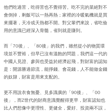
他們吃過苦，吃得苦也不覺得苦。吃不完的菜絕對不
會倒掉，剩飯可以一熱再熱；家裡的冷暖氣機就是買
來擺著，天冷或天熱都不開。
對父輩們來說，省吃儉
用的意識已經深入骨髓，省到就是賺到。
而「70後」、「80後」的我們，雖然從小的物質環
境並不豐裕，但早已沒有溫飽的問題，我們這一代的
中國人見證、參與也受益於經濟起飛，對財富的認知
是：
開源勝過節流，能掙錢、會花錢，人不能做金錢
的奴隸，財富是用來支配的。
更不用說衣食無憂、見多識廣的「90後」、「00
後」，而Z世代的財商意識覺醒得更早，財富認知也
比人們想像中更理性、更健全，愛好、投資兩不誤，