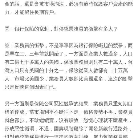
金的話，還是會被市場淘汰，必須有適時保護客戶資產的能
力，才能留住長期客戶。
問：銀行保險的竄起，對傳統業務員的衝擊有多大？
答：業務員的衝擊，不是單單因為銀行保險崛起的競爭，而
是早在二、三年前就開始了，一方面是產業人數過多，人口
有二億七千多萬人的美國，保險業務員則只有二十萬人，台
灣人口只有美國的十分之一，保險從業人數卻有二十五萬
人，市場比美國少，業務員人數卻比美國還多，這次的衝擊
只是反映這個因素而已。
另一方面則是保險公司惡性競爭的結果，業務員只重短期目
標的達成，當市場利率不斷往下走，價格優勢不再，業務員
就會卻步，不敢繼續賣，沒有績效，恐慌心理就不斷產生，
形成惡性循環，不過，國壽現階段除了開發新銀行通路外，
也對傳統業務員進行一連串的教育訓練，努力幫業務員轉