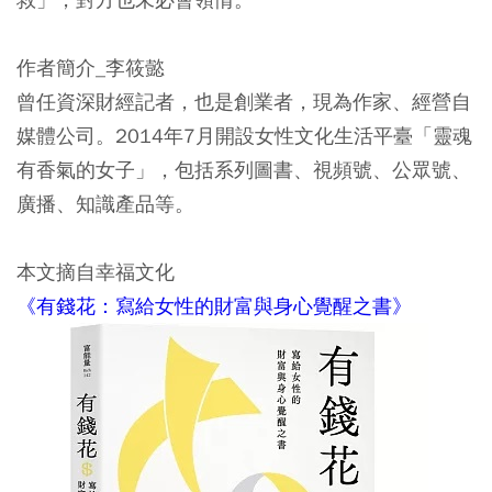
作者簡介_李筱懿
曾任資深財經記者，也是創業者，現為作家、經營自
媒體公司。2014年7月開設女性文化生活平臺「靈魂
有香氣的女子」，包括系列圖書、視頻號、公眾號、
廣播、知識產品等。
本文摘自幸福文化
《有錢花：寫給女性的財富與身心覺醒之書》