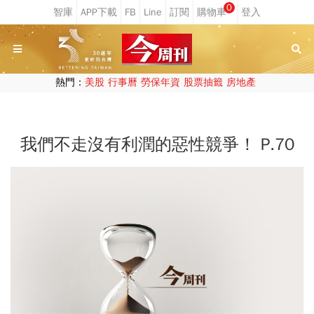
0
熱門：
美股
行事曆
勞保年資
股票抽籤
房地產
我們不走沒有利潤的惡性競爭！ P.70