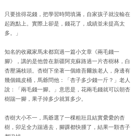
只要捨得花錢，把學習時間填滿，自家孩子就沒輸在
起跑點上。實際上卻是，錢花了，成績並未提高太
多。」
知名的收藏家馬未都寫過一篇小文章《兩毛錢一
腳》，講的是他曾在新疆阿克蘇路過一片杏樹林，白
杏壓滿枝頭。杏樹下坐著一個維吾爾族老人，身邊有
幾個鐵皮桶，馬爺問他：「杏子多少錢一斤？」老人
說：「兩毛錢一腳。」意思是，花兩毛錢就可以朝杏
樹踹一腳，果子掉多少就算多少。
杏樹大小不一，馬爺選了一棵粗壯且結實纍纍的杏
樹，卯足全力踹過去，腳踝都快腫了，結果一顆杏子