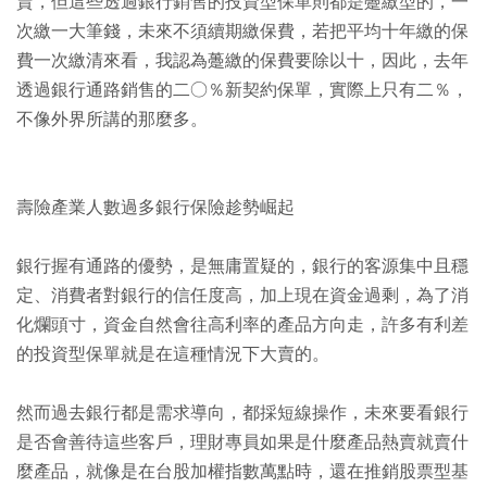
賣，但這些透過銀行銷售的投資型保單則都是躉繳型的，一
次繳一大筆錢，未來不須續期繳保費，若把平均十年繳的保
費一次繳清來看，我認為躉繳的保費要除以十，因此，去年
透過銀行通路銷售的二○％新契約保單，實際上只有二％，
不像外界所講的那麼多。
壽險產業人數過多銀行保險趁勢崛起
銀行握有通路的優勢，是無庸置疑的，銀行的客源集中且穩
定、消費者對銀行的信任度高，加上現在資金過剩，為了消
化爛頭寸，資金自然會往高利率的產品方向走，許多有利差
的投資型保單就是在這種情況下大賣的。
然而過去銀行都是需求導向，都採短線操作，未來要看銀行
是否會善待這些客戶，理財專員如果是什麼產品熱賣就賣什
麼產品，就像是在台股加權指數萬點時，還在推銷股票型基