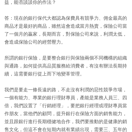
益，能否談談你的作法？
答：現在的銀行保代大都認為保費具有競爭力、佣金最高的
商品才是最好的商品，雖然這會造成當月熱賣，保險公司當
了一個月的贏家，長期而言，對保險公司來說，利潤太低，
會造成保險公司的經營壓力。
所謂的銀行保險，是要整合銀行與保險兩個不同機構的組織
與通路，如何提供高品質服務給消費者，有沒有辦法長期持
續，這需要銀行從上而下地變革管理。
我們是要走一條長遠的路，不走沒有利潤的惡性競爭市場，
一個有能力、專業的銀行理財專員，產能是業務人員三、四
倍，我們設置了「行銷經理」，要把銀行經理或理財專員當
作朋友，當他們的顧問，提升銀行在保險方面的銷售能力，
並且跟銀行進行長期穩健地合作，我們要推動的是健康的銷
售文化，但這不會在短期內就有業績出現，需要三、五年的