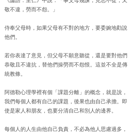
《論語．里仁》中說：「事父母幾諫，見志不從，又
敬不違，勞而不怨。」
侍奉父母時，如果父母有不對的地方，要委婉地勸說
他們。
若你表達了意見，但父母不願意聽從，還是要對他們
恭敬且不違抗，替他們操勞而不怨恨。這並不全是傳
統教條。
阿德勒心理學裡有個「課題分離」的概念，就是說，
我們每個人都有自己的課題，後果也由自己承擔。即
使是家人和朋友，也要分清自己和別人的邊界。
每個人的人生由他自己負責，不必為他人思慮過多，