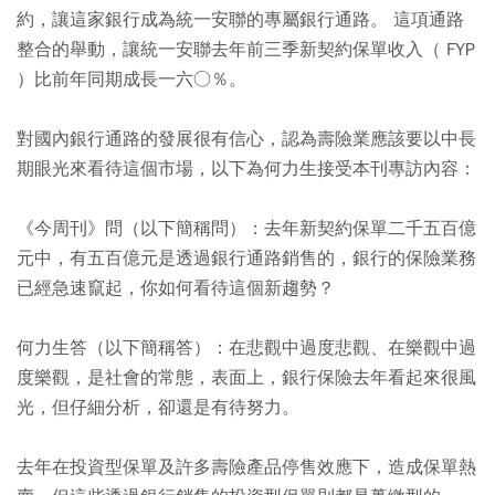
約，讓這家銀行成為統一安聯的專屬銀行通路。 這項通路
整合的舉動，讓統一安聯去年前三季新契約保單收入（ FYP
）比前年同期成長一六○％。
對國內銀行通路的發展很有信心，認為壽險業應該要以中長
期眼光來看待這個市場，以下為何力生接受本刊專訪內容：
《今周刊》問（以下簡稱問）：去年新契約保單二千五百億
元中，有五百億元是透過銀行通路銷售的，銀行的保險業務
已經急速竄起，你如何看待這個新趨勢？
何力生答（以下簡稱答）：在悲觀中過度悲觀、在樂觀中過
度樂觀，是社會的常態，表面上，銀行保險去年看起來很風
光，但仔細分析，卻還是有待努力。
去年在投資型保單及許多壽險產品停售效應下，造成保單熱