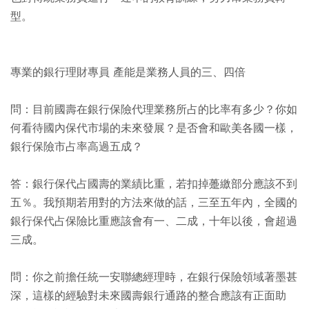
型。
專業的銀行理財專員 產能是業務人員的三、四倍
問：目前國壽在銀行保險代理業務所占的比率有多少？你如
何看待國內保代市場的未來發展？是否會和歐美各國一樣，
銀行保險市占率高過五成？
答：銀行保代占國壽的業績比重，若扣掉躉繳部分應該不到
五％。我預期若用對的方法來做的話，三至五年內，全國的
銀行保代占保險比重應該會有一、二成，十年以後，會超過
三成。
問：你之前擔任統一安聯總經理時，在銀行保險領域著墨甚
深，這樣的經驗對未來國壽銀行通路的整合應該有正面助