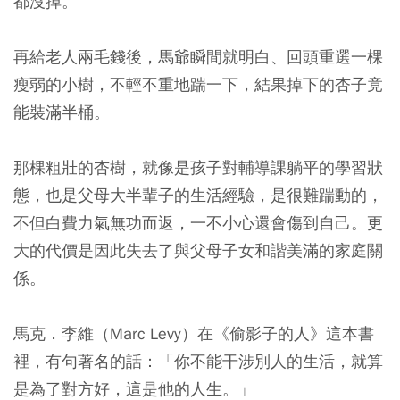
都沒掉。
再給老人兩毛錢後，馬爺瞬間就明白、回頭重選一棵
瘦弱的小樹，不輕不重地踹一下，結果掉下的杏子竟
能裝滿半桶。
那棵粗壯的杏樹，就像是孩子對輔導課躺平的學習狀
態，也是父母大半輩子的生活經驗，是很難踹動的，
不但白費力氣無功而返，一不小心還會傷到自己。更
大的代價是因此失去了與父母子女和諧美滿的家庭關
係。
馬克．李維（Marc Levy）在《偷影子的人》這本書
裡，有句著名的話：
「你不能干涉別人的生活，就算
是為了對方好，這是他的人生。」