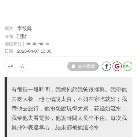
李筱懿
理財
shutterstock
2026-04-07 15:00
+A
-A
加入收藏
有很長一段時間，我總抱怨我爸很掃興。我帶他
去吃大餐，他吐槽說太貴，不如在家吃就好；我
帶他去旅行，他抱怨說玩得太累，花錢如流水；
我帶他去看電影，他說時間太長坐不住。每次我
興沖沖表達孝心，結果都被他潑冷水。