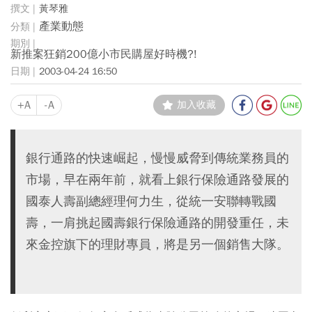
黃琴雅
產業動態
新推案狂銷200億小市民購屋好時機?!
2003-04-24 16:50
+A
-A
加入收藏
銀行通路的快速崛起，慢慢威脅到傳統業務員的
市場，早在兩年前，就看上銀行保險通路發展的
國泰人壽副總經理何力生，從統一安聯轉戰國
壽，一肩挑起國壽銀行保險通路的開發重任，未
來金控旗下的理財專員，將是另一個銷售大隊。