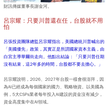
財訊傳媒董事長謝金河。
呂宗耀：只要川普還在任，台股就不用
怕
呂張投資團隊總監呂宗耀指出，美國總統川普喊出的
「美國優先」政策，其實正是所謂國家資本主義，由
白宮主導華爾街走向。他點出結論：「只要川普任期
沒有結束，這2年多的時間，台股都不要去擔心。」
呂宗耀說明，2026、2027年台股一樣會很澎拜，因
為AI已經成為每個國家的國力、戰略物資。以美國為
例，5大CSPs業者每年投入AI建設的資金沒有減少，
資金高度集中在AI領域。