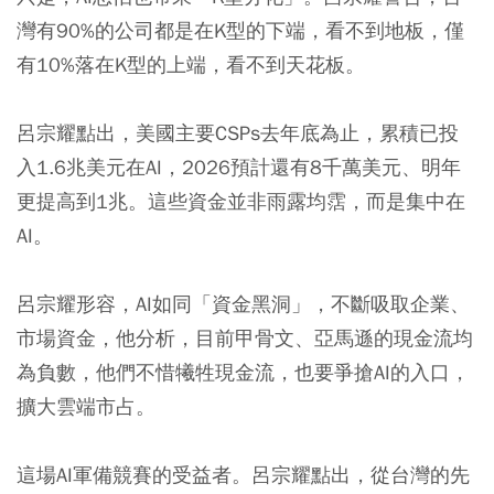
灣有90%的公司都是在K型的下端，看不到地板，僅
有10%落在K型的上端，看不到天花板。
呂宗耀點出，美國主要CSPs去年底為止，累積已投
入1.6兆美元在AI，2026預計還有8千萬美元、明年
更提高到1兆。這些資金並非雨露均霑，而是集中在
AI。
呂宗耀形容，AI如同「資金黑洞」，不斷吸取企業、
市場資金，他分析，目前甲骨文、亞馬遜的現金流均
為負數，他們不惜犧牲現金流，也要爭搶AI的入口，
擴大雲端市占。
這場AI軍備競賽的受益者。呂宗耀點出，從台灣的先