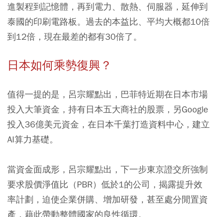
進製程到記憶體，再到電力、散熱、伺服器，延伸到
泰國的印刷電路板。過去的本益比、平均大概都10倍
到12倍，現在最差的都有30倍了。
日本如何乘勢復興？
值得一提的是，呂宗耀點出，巴菲特近期在日本市場
投入大筆資金，持有日本五大商社的股票，另Google
投入36億美元資金，在日本千葉打造資料中心，建立
AI算力基礎。
當資金面成形，呂宗耀點出，下一步東京證交所強制
要求股價淨值比（PBR）低於1的公司，揭露提升效
率計劃，迫使企業併購、增加研發，甚至處分閒置資
產，藉此帶動整體國家的良性循環。