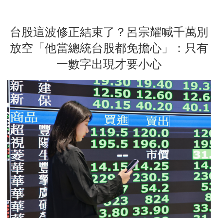
台股這波修正結束了？呂宗耀喊千萬別
放空「他當總統台股都免擔心」：只有
一數字出現才要小心