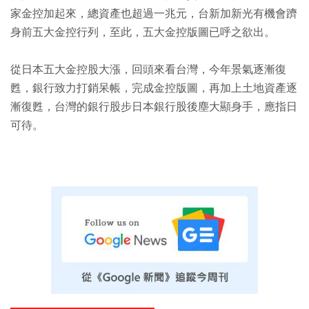
家金控加起來，總資產也超過一兆元，台新加新光有機會躋
身前五大金控行列，至此，五大金控版圖已呼之欲出。
從日本五大金控股大漲，回頭來看台灣，今年景氣逐漸復
甦，銀行致力打銷呆帳，完成金控版圖，再加上土地資產逐
漸復甦，台灣的銀行股步日本銀行股後塵大顯身手，應指日
可待。