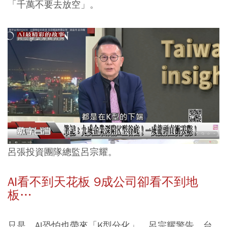
「千萬不要去放空」。
呂張投資團隊總監呂宗耀。
AI看不到天花板 9成公司卻看不到地
板…
只是，AI恐怕也帶來「K型分化」。呂宗耀警告，台