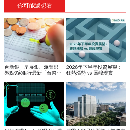
你可能還想看
台新銀、星展銀、滙豐銀…
2026年下半年投資展望：
盤點9家銀行最新「台幣高
狂熱漲勢 vs 嚴峻現實
利定存」，哪家方案最好？
各家優惠利率整理包