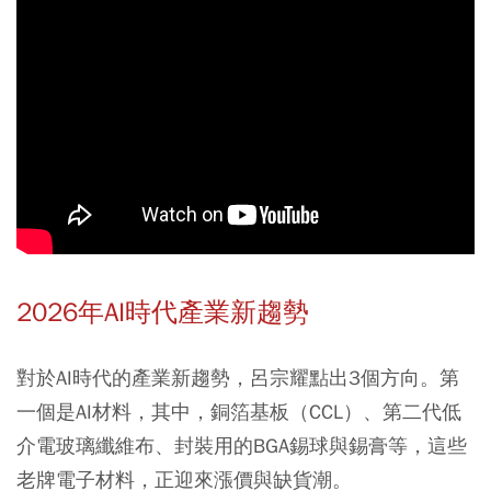
2026年AI時代產業新趨勢
對於AI時代的產業新趨勢，呂宗耀點出3個方向。第
一個是AI材料，其中，銅箔基板（CCL）、第二代低
介電玻璃纖維布、封裝用的BGA錫球與錫膏等，這些
老牌電子材料，正迎來漲價與缺貨潮。