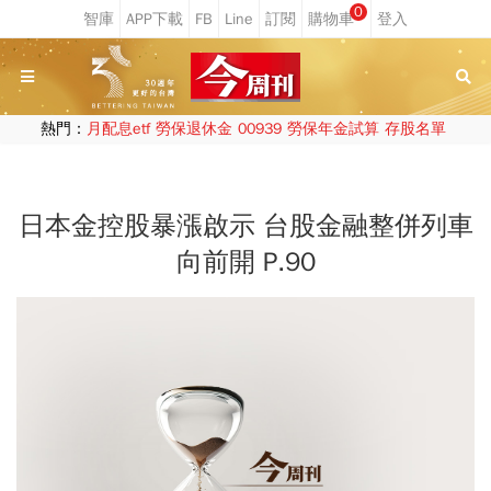
0
熱門：
月配息etf
勞保退休金
00939
勞保年金試算
存股名單
日本金控股暴漲啟示 台股金融整併列車
向前開 P.90