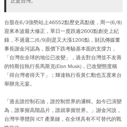
正是台灣。
台股在6/3強勢站上46552點歷史高點後，周一(6/8)
迎來本波最大修正，單日一度跌逾2600點創史上紀
錄，不過週二(6/9)則是又大漲1200點，財訊傳媒董
事長謝金河認為，股價下跌考驗基本面的支撐力，
「台灣在全球的地位已改變」，過去對台灣並不友善
的特斯拉執行長馬斯克(Elon Musk)，已改變態度稱
「得台灣者得天下」；輝達執行長黃仁勳也五度來台
舉辦兆元宴。
「過去誰控制石油，誰控制世界的邏輯。如今已演變
為，誰掌握高階晶片，誰就掌握世界。」謝金河說，
台灣半導體與 ICT 產業鏈，在全球具有不可替代的戰