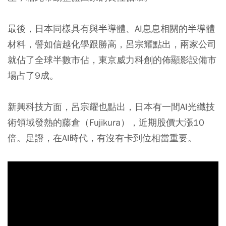
最後，日本同樣具有與半導體、AI息息相關的半導體
材料，譬如信越化學跟勝高，呂宗耀點出，兩家公司
就佔了全球半數市佔，東京威力科創的佈顯影設備市
場占了9成。
新興科技方面，呂宗耀也點出，日本有一間AI光纖技
術領域發熱的藤倉（Fujikura），近期股價大漲10
倍。足證，在AI時代，有沒有卡到位相當重要。