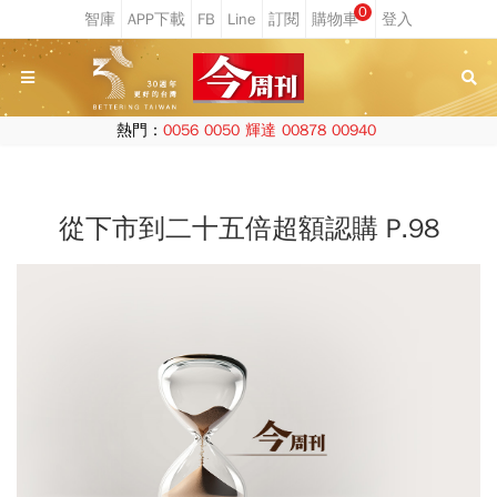
0
熱門：
0056
0050
輝達
00878
00940
從下市到二十五倍超額認購 P.98