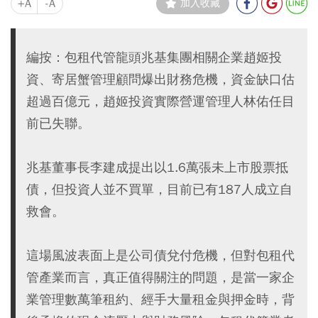
+A
-A
加入收藏
編按：包租代管龍頭兆基集團相關企業趙姬投
資、寄居蟹管理顧問爆出財務危機，資金缺口估
超過百億元，趙姬投資實際營運管理人林佑任目
前已失聯。
兆基董事長李建成提出以1.6萬張未上市股票抵
債，但投資人並不買單，目前已有187人成立自
救會。
這場風波表面上是公司債兌付危機，但對包租代
管產業而言，真正值得關注的問題，是當一家企
業管理數萬筆租約、經手大量租金與押金時，背