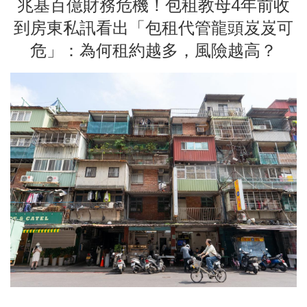
兆基百億財務危機！包租教母4年前收
到房東私訊看出「包租代管龍頭岌岌可
危」：為何租約越多，風險越高？