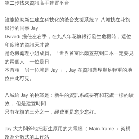
第二步找來資訊高手建置平台
誰能協助新生建立科技化的後台支援系統？ 八城找在花旗
銀行的同事 Jay
Dvivedi 擔任左右手，在九八年花旗銀行發生危機時，這位
印度籍的資訊天才曾
是危機處理小組成員。「世界首富比爾蓋茲到日本一定要見
的兩個人，一位是日
本首相，另一位就是 Jay 」，Jay 在資訊業界舉足輕重的地
位由此可見。
八城給 Jay 的挑戰是：新生的資訊系統要有和花旗一樣的績
效， 但是建置時間
只有花旗的三分之一，經費更是愈少愈好。
Jay 大力闊斧地把新生原用的大電腦（ Main-frame ）架構
改為分散式的工作站