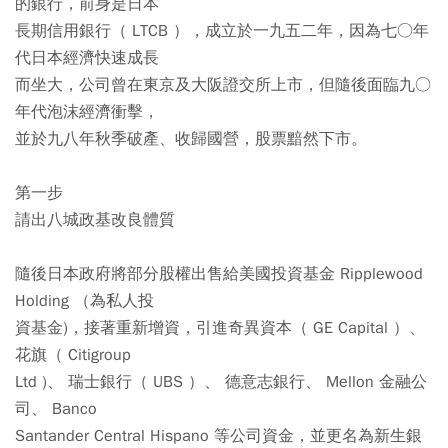
的銀行，前身是日本
長期信用銀行（ LTCB ），成立於一九五二年，因為七○年
代日本經濟快速成長
而坐大，公司曾在東京及大阪證交所上市，但隨後面臨九○
年代泡沫經濟衝擊，
並於九八年秋季破產、收歸國營，股票黯然下市。
第一步
請出八城政基改良體質
隨後日本政府將部分股權出售給美國投資基金 Ripplewood
Holding （為私人投
資基金)，接著重新增資，引進奇異資本（ GE Capital ）、
花旗（ Citigroup
Ltd )、 瑞士銀行（ UBS ）、 德意志銀行、 Mellon 金融公
司、 Banco
Santander Central Hispano 等公司資金，並更名為新生銀