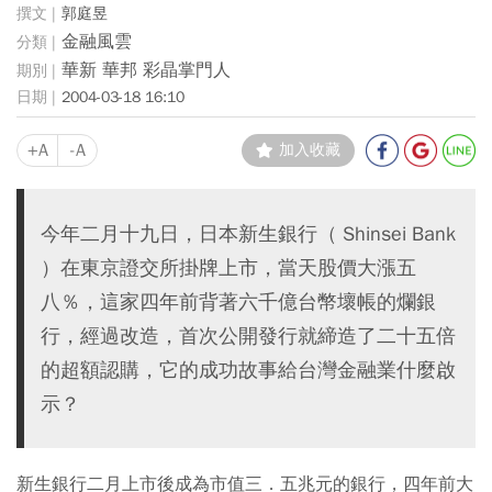
郭庭昱
金融風雲
華新 華邦 彩晶掌門人
2004-03-18 16:10
+A
-A
加入收藏
今年二月十九日，日本新生銀行（ Shinsei Bank
）在東京證交所掛牌上市，當天股價大漲五
八％，這家四年前背著六千億台幣壞帳的爛銀
行，經過改造，首次公開發行就締造了二十五倍
的超額認購，它的成功故事給台灣金融業什麼啟
示？
新生銀行二月上市後成為市值三．五兆元的銀行，四年前大