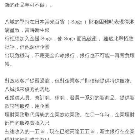
錢的產品寧可不做」。
八城的堅持在日本崇光百貨（ Sogo ）財務困難時表現得淋
漓盡致，當時新生銀
行拒絕加入金援 Sogo，使 Sogo 面臨破產， 雖然此舉招致
批評，但他深信企業
出現危機時，不應完全仰賴銀行，銀行也不可能一再背負壞
帳。
對放款客戶從嚴過濾，但對企業客戶則積極提供特殊服務。
八城找來優秀的房地
產鑑價人員、會計師、律師，發展一系列的新商品、提供新
款諮詢服務，用企業
理財業務取代傳統的企業放款業務。在○一年時，企業理財
部門的服務費收入只
占總收入的一五％，現在已經高達五五％，新生銀行在企業