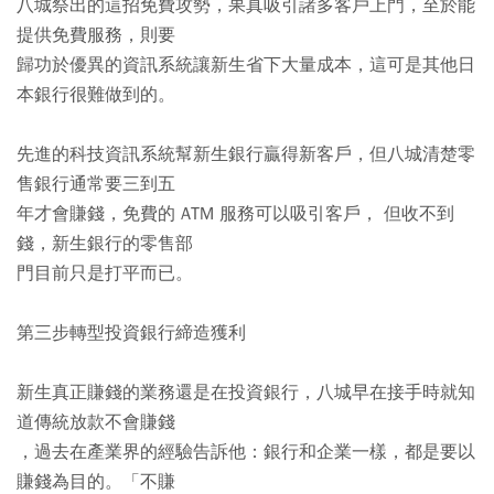
八城祭出的這招免費攻勢，果真吸引諸多客戶上門，至於能
提供免費服務，則要
歸功於優異的資訊系統讓新生省下大量成本，這可是其他日
本銀行很難做到的。
先進的科技資訊系統幫新生銀行贏得新客戶，但八城清楚零
售銀行通常要三到五
年才會賺錢，免費的 ATM 服務可以吸引客戶， 但收不到
錢，新生銀行的零售部
門目前只是打平而已。
第三步轉型投資銀行締造獲利
新生真正賺錢的業務還是在投資銀行，八城早在接手時就知
道傳統放款不會賺錢
，過去在產業界的經驗告訴他：銀行和企業一樣，都是要以
賺錢為目的。「不賺