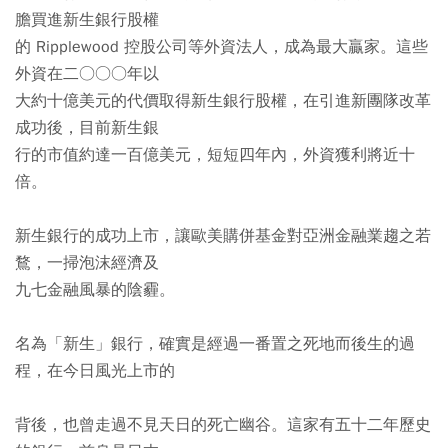
膽買進新生銀行股權
的 Ripplewood 控股公司等外資法人，成為最大贏家。這些
外資在二○○○年以
大約十億美元的代價取得新生銀行股權，在引進新團隊改革
成功後，目前新生銀
行的市值約達一百億美元，短短四年內，外資獲利將近十
倍。
新生銀行的成功上市，讓歐美購併基金對亞洲金融業趨之若
鶩，一掃泡沫經濟及
九七金融風暴的陰霾。
名為「新生」銀行，確實是經過一番置之死地而後生的過
程，在今日風光上市的
背後，也曾走過不見天日的死亡幽谷。這家有五十二年歷史