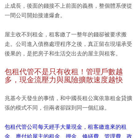
止成長，後面的錢接不上前面的義務，整個體系便從
一間公司開始接連爆倉。
屋主收不到租金，租客繳了一整年的錢卻被要求搬
走。公司進入債務處理程序之後，真正留在現場承受
後果的，是把房子和生活交出去的屋主與租客。
包租代管不是只有收租！管理戶數越
多，現金流壓力與風險擴散速度越快
兆基今天發生的事情，和中國長租公寓依靠租金貸擴
張的模式不同，但兩者卻踩到同一個紅線。
包租代管公司每天經手大量現金，租客繳進來的租
金、應付給屋主的租金、押金、修繕費、管理費、政