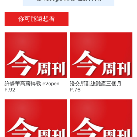
你可能還想看
許靜華高薪轉戰 e2open
證交所副總難產三個月
P.92
P.76