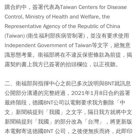
購合約中，簽署代表為Taiwan Centers for Disease
Control, Ministry of Health and Welfare, the
Representative Agency of the Republic of China
(Taiwan) (衛生福利部疾病管制署)，並沒有要求使用
Independent Government of Taiwan等文字，絕無意
識形態考量。衛福部將在不違反保密條款為前提，揭
露契約書上我方已簽署的抬頭欄位，以正視聽。
二、衛福部與指揮中心之前已多次說明與BNT就訊息
公開部分溝通的完整經過，2021年1月8日合約簽署
最終階段，德國BNT公司以電郵要求我方刪除「中
文」新聞稿提到「我國」之文字，隔日我方就將中文
新聞稿提到「我國」的部分改為「台灣」，將更新版
本電郵寄送德國BNT 公司，之後便無疾而終，此即印