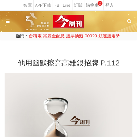
0
熱門：
台積電
兆豐金配息
股票抽籤
00929
航運股走勢
他用幽默擦亮高雄銀招牌 P.112