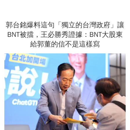
郭台銘爆料這句「獨立的台灣政府」讓
BNT被擋，王必勝秀證據：BNT大股東
給郭董的信不是這樣寫