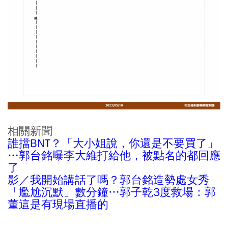
相關新聞
誰擋BNT？「大小姐說，你還是不要買了」
…郭台銘曝李大維打給他，被點名的都回應
了
影／我開始講話了嗎？郭台銘造勢處女秀
「尷尬沉默」數分鐘…郭子乾3度救場：郭
董這是有現場直播的