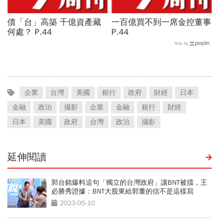
債「台」高築 千億資產藏
一百億買不到一席金控董事
何處？ P.44
P.44
Ads by
企業
台灣
美國
銀行
政府
財經
日本
金融
政治
攝影
企業
金融
銀行
財經
日本
美國
政府
台灣
政治
攝影
延伸閱讀
郭台銘爆料這句「獨立的台灣政府」讓BNT被擋，王
必勝秀證據：BNT大股東給郭董的信不是這樣寫
2023-05-10