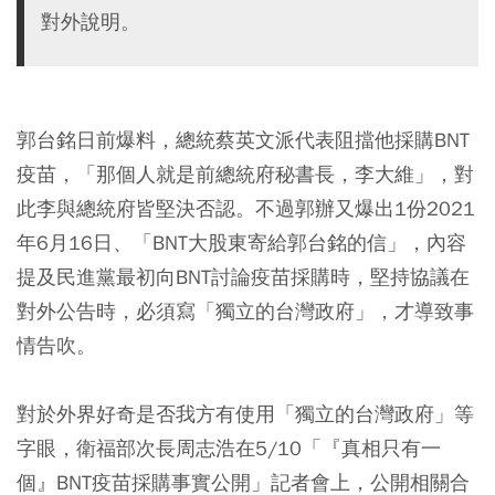
對外說明。
郭台銘日前爆料，總統蔡英文派代表阻擋他採購BNT
疫苗，「那個人就是前總統府秘書長，李大維」，對
此李與總統府皆堅決否認。不過郭辦又爆出1份2021
年6月16日、「BNT大股東寄給郭台銘的信」，內容
提及民進黨最初向BNT討論疫苗採購時，堅持協議在
對外公告時，必須寫「獨立的台灣政府」，才導致事
情告吹。
對於外界好奇是否我方有使用「獨立的台灣政府」等
字眼，衛福部次長周志浩在5/10「『真相只有一
個』BNT疫苗採購事實公開」記者會上，公開相關合