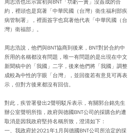
周志浩也出示當初與BNT「功虧一簣」沒簽成的合
約，裡頭也是寫著「中華民國（台灣）衛生福利部疾
病管制署」，裡面簽字也寫著他代表「中華民國（台
灣）衛福部」。
周志浩說，他們與BNT協商到後來，BNT對於合約中
所用的名稱都沒有問題，唯一有問題的是出現在中文
新聞稿中的「我國」二字，後來他們將「我國」調整
成較為中性的字眼「台灣」，並回復若有意見可再表
示，但對方後來都沒有回信。
對此，疾管署發出2聲明駁斥表示，有關郭台銘先生
辦公室聲明所指，政府與德國BNT公司的採購合約遭
取消是因我政府堅持名稱所致，澄清如下：
一、我政府於2021年1月與德國BNT公司所洽定的採