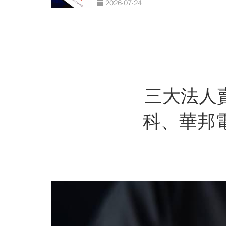
2026-07-24
三大法人
科、華邦