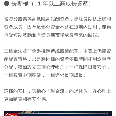
● 長期桶（11 年以上高成長資產）
投資於股票等高風險高報酬資產，專注長期抗通膨和
資產成長，因為這部分資金不會在短期內動用，能夠
承受短期波動並享受長期市場成長帶來的回報。
三桶金法並非全盤推翻傳統股債配置，本質上仍屬資
產配置策略，只是將同樣的資產依照時間和用途重新
分配，猶如設立三個心理帳戶：
一桶保障日常安心，
一桶負責中期穩健，一桶追求長期成長。
這樣的安排，讓擔心「現金流」的退休族，在心理上
更加踏實和有安全感。