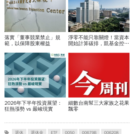
退休
退休金
ETF
0050
00679B
006208