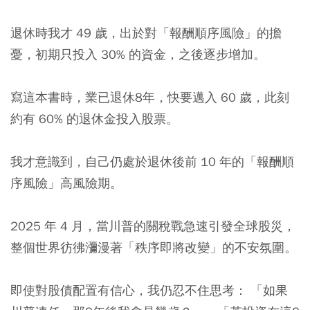
退休時我才 49 歲，出於對「報酬順序風險」的擔
憂，初期只投入 30% 的資金，之後逐步增加。
寫這本書時，業已退休8年，快要邁入 60 歲，此刻
約有 60% 的退休金投入股票。
我才意識到，自己仍處於退休後前 10 年的「報酬順
序風險」高風險期。
2025 年 4 月，當川普的關稅戰急速引發全球股災，
整個世界彷彿瀰漫著「秩序即將改變」的不安氛圍。
即使對股債配置有信心，我仍忍不住思考： 「如果