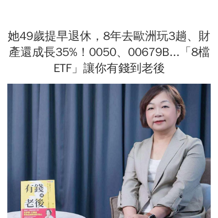
她49歲提早退休，8年去歐洲玩3趟、財
產還成長35%！0050、00679B...「8檔
ETF」讓你有錢到老後