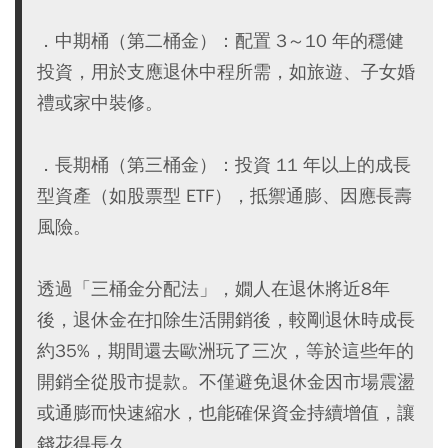
．中期桶（第二桶金）：配置 3～10 年的穩健
投資，用於支應退休中程所需，如旅遊、子女婚
禮或家中裝修。
．長期桶（第三桶金）：投資 11 年以上的成長
型資產（如股票型 ETF），抵禦通膨、因應長壽
風險。
透過「三桶金分配法」，嫺人在退休將近8年
後，退休金在扣除生活開銷後，較剛退休時成長
約35%，期間還去歐洲玩了三次，等於這些年的
開銷全從股市提款。不僅避免退休金因市場震盪
或通膨而快速縮水，也能確保資金持續增值，讓
錢花得長久。