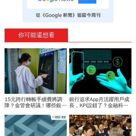
你可能還想看
15元跨行轉帳手續費將調
銀行追求App月活躍用戶成
降？金管會研議！哪些銀行
長，KPI設錯了？金融科技
已免手續費？數位帳戶、薪
下一場革命：好的金融服
轉戶、電支帳戶一次看
務，應該像空氣一樣存在