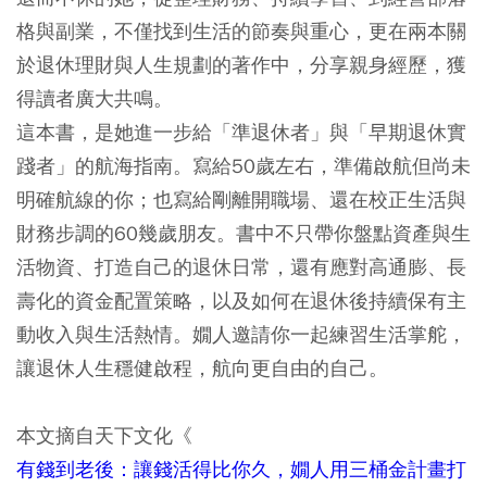
格與副業，不僅找到生活的節奏與重心，更在兩本關
於退休理財與人生規劃的著作中，分享親身經歷，獲
得讀者廣大共鳴。
這本書，是她進一步給「準退休者」與「早期退休實
踐者」的航海指南。寫給50歲左右，準備啟航但尚未
明確航線的你；也寫給剛離開職場、還在校正生活與
財務步調的60幾歲朋友。書中不只帶你盤點資產與生
活物資、打造自己的退休日常，還有應對高通膨、長
壽化的資金配置策略，以及如何在退休後持續保有主
動收入與生活熱情。嫺人邀請你一起練習生活掌舵，
讓退休人生穩健啟程，航向更自由的自己。
本文摘自天下文化《
有錢到老後：讓錢活得比你久，嫺人用三桶金計畫打