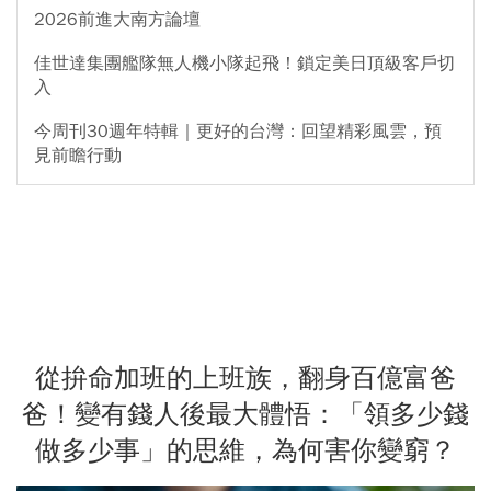
2026前進大南方論壇
佳世達集團艦隊無人機小隊起飛！鎖定美日頂級客戶切
入
今周刊30週年特輯｜更好的台灣：回望精彩風雲，預
見前瞻行動
從拚命加班的上班族，翻身百億富爸
爸！變有錢人後最大體悟：「領多少錢
做多少事」的思維，為何害你變窮？