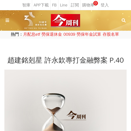
0
熱門：
月配息etf
勞保退休金
00939
勞保年金試算
存股名單
趙建銘剋星 許永欽專打金融弊案 P.40