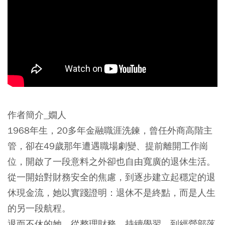
作者簡介_嫺人
1968年生，20多年金融職涯洗鍊，曾任外商高階主
管，卻在49歲那年遭遇職場劇變、提前離開工作崗
位，開啟了一段意料之外卻也自由寬廣的退休生活。
從一開始對財務安全的焦慮，到逐步建立起穩定的退
休現金流，她以實踐證明：退休不是終點，而是人生
的另一段航程。
退而不休的她，從整理財務、持續學習、到經營部落