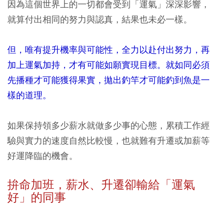
因為這個世界上的一切都會受到「運氣」深深影響，
就算付出相同的努力與認真，結果也未必一樣。
但，唯有提升機率與可能性，全力以赴付出努力，再
加上運氣加持，才有可能如願實現目標。就如同必須
先播種才可能獲得果實，拋出釣竿才可能釣到魚是一
樣的道理。
如果保持領多少薪水就做多少事的心態，累積工作經
驗與實力的速度自然比較慢，也就難有升遷或加薪等
好運降臨的機會。
拚命加班，薪水、升遷卻輸給「運氣
好」的同事