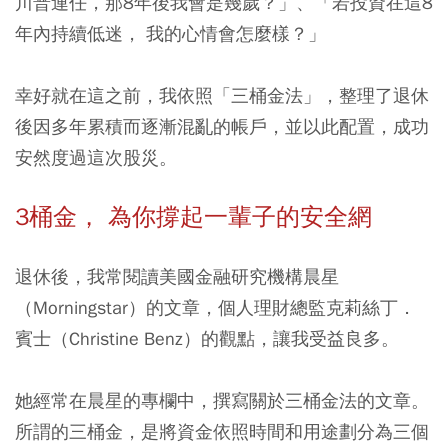
川普連任，那8年後我會是幾歲？」、「若投資在這8
年內持續低迷， 我的心情會怎麼樣？」
幸好就在這之前，我依照「三桶金法」，整理了退休
後因多年累積而逐漸混亂的帳戶，並以此配置，成功
安然度過這次股災。
3桶金， 為你撐起一輩子的安全網
退休後，我常閱讀美國金融研究機構晨星
（Morningstar）的文章，個人理財總監克莉絲丁．
賓士（Christine Benz）的觀點，讓我受益良多。
她經常在晨星的專欄中，撰寫關於三桶金法的文章。
所謂的三桶金，是將資金依照時間和用途劃分為三個