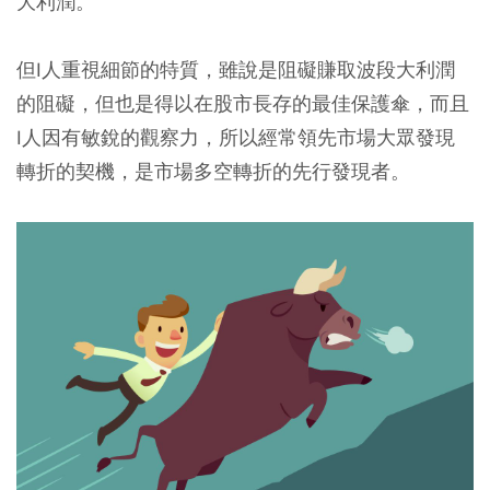
大利潤。
但I人重視細節的特質，雖說是阻礙賺取波段大利潤
的阻礙，但也是得以在股市長存的最佳保護傘，而且
I人因有敏銳的觀察力，所以經常領先市場大眾發現
轉折的契機，是市場多空轉折的先行發現者。