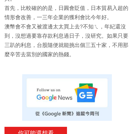
首先，比較確的的是，日圓會貶值，日本貿易入超的
情形會改善，一三年企業的獲利會比今年好。
澳幣會不會又被渡邊太太買上去?不知ㄟ，年紀還沒
到，沒想過要靠存款利息過日子，沒研究。如果只要
三趴的利息，台股隨便就能挑出個三五十家，不用那
麼辛苦去當別的國家的熱錢。
你可能還想看