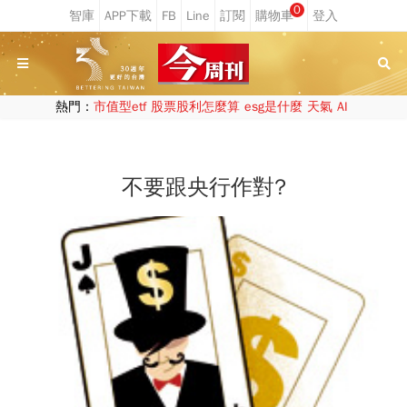
0
熱門：
市值型etf
股票股利怎麼算
esg是什麼
天氣
AI
不要跟央行作對?