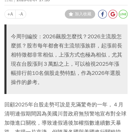
+A
-A
加入收藏
今周刊編按：2026飆股怎麼找？2026主流股怎
麼抓？股市每年都會有主流領漲族群，起漲前長
相特徵都非常相似，上漲方式也極為相似，尤其
現在台股漲到３萬點之上，可以檢視2025年漲
幅排行前10名個股走勢特點，作為2026年選股
操作的參考。
回顧2025年台股走勢可說是充滿驚奇的一年，４月
清明連假期間因為美國川普政府無預警地宣布對全球
加徵進口關稅，導致連假過後加權指數連續數天暴
跌，市場一片哀淒，但隨著各國與美國進行關稅協