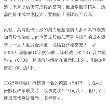
盛，未來股價仍有成長的空間，但通常股價較高，所
需的操作成本也較大，要翻倍上漲比較不容易。
反觀，具有翻倍上漲的潛力股起漲前大多不為市場熟
知且股價偏低，但也因為股價低而具有操作的成本優
勢，一旦人氣資金湧進，漲幅就會相當驚人，如
2025年漲幅前10名的個股，除勤誠（8210）及竹陞
科技（6739）起漲前的價格在百元以上外，其餘8檔
皆在100元以下。
2025年漲幅排行榜第一名的德宏（5475），在4月
份關稅政策股災時，股價更跌至10元以下，但到了年
底最高價突破百元，漲幅驚人。