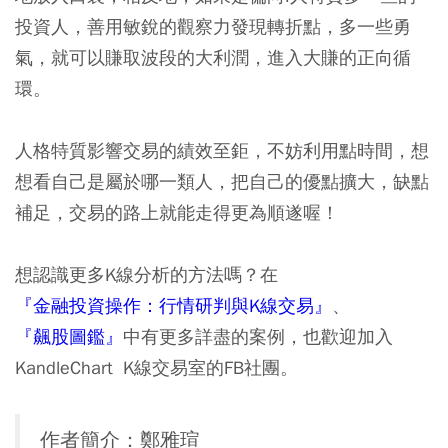
投資人，善用敏銳的觀察力發現轉折點，多一些勇
氣，就可以賺取波段的大利潤，進入大賺的正向循
環。
人格特質影響交易的績效至鉅，不妨利用點時間，想
想看自己是屬於哪一類人，把自己的優點擴大，缺點
補足，交易的路上就能走得更為順遂喔！
想認識更多K線分析的方法嗎？在
『金融投資操作：行情研判與K線交易』
、
『
飆股圖鑑
』
中有更多詳盡的案例，也歡迎加入
KandleChart K線交易室的FB社團。
作者簡介：鄭雅瑄