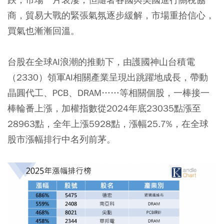
商，貿易大戰的緊張氣氛逐步緩解，市場重拾信心，
買氣也漸漸回溫。
台股在全球AI浪潮的推動下，由護國神山台積電
（2330）領軍AI相關產業呈現出跳躍地成長，帶動
晶圓代工、PCB、DRAM……等相關個股，一棒接一
棒輪番上漲，加權指數從2024年底23035點漲至
28963點，全年上漲5928點，漲幅25.7%，在全球
股市漲幅排行中名列前茅。