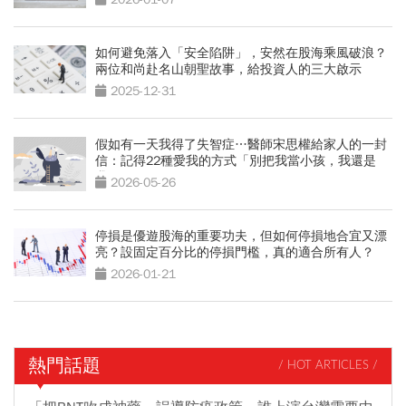
如何避免落入「安全陷阱」，安然在股海乘風破浪？
兩位和尚赴名山朝聖故事，給投資人的三大啟示
2025-12-31
假如有一天我得了失智症…醫師宋思權給家人的一封
信：記得22種愛我的方式「別把我當小孩，我還是
我」
2026-05-26
停損是優遊股海的重要功夫，但如何停損地合宜又漂
亮？設固定百分比的停損門檻，真的適合所有人？
2026-01-21
熱門話題
/ HOT ARTICLES /