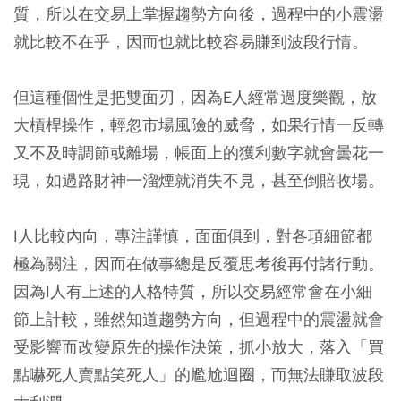
質，所以在交易上掌握趨勢方向後，過程中的小震盪
就比較不在乎，因而也就比較容易賺到波段行情。
但這種個性是把雙面刃，因為E人經常過度樂觀，放
大槓桿操作，輕忽市場風險的威脅，如果行情一反轉
又不及時調節或離場，帳面上的獲利數字就會曇花一
現，如過路財神一溜煙就消失不見，甚至倒賠收場。
I人比較內向，專注謹慎，面面俱到，對各項細節都
極為關注，因而在做事總是反覆思考後再付諸行動。
因為I人有上述的人格特質，所以交易經常會在小細
節上計較，雖然知道趨勢方向，但過程中的震盪就會
受影響而改變原先的操作決策，抓小放大，落入「買
點嚇死人賣點笑死人」的尷尬迴圈，而無法賺取波段