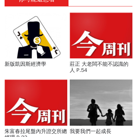
新版凱因斯經濟學
莊正 大老闆不能不認識的
人 P.54
朱富春拉尾盤內升證交所總
我要我們一起成長