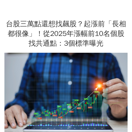
台股三萬點還想找飆股？起漲前「長相
都很像」！從2025年漲幅前10名個股
找共通點：3個標準曝光