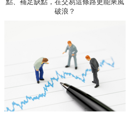
點、補足缺點，在交易這條路更能乘風
破浪？