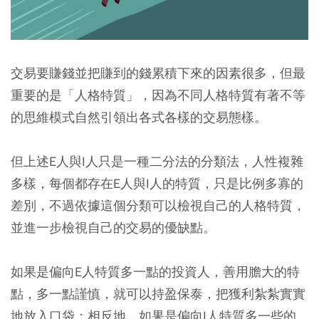
交易要賺錢並把賺到的錢累積下來的因素很多，但最
重要的是「人格特質」，因為不同人格特質有著不等
的思維模式自然引領出各式各樣的交易態樣。
但上述E人與I人只是一種二分法的分類法，人性複雜
多樣，每個都存在E人與I人的特質，只是比例多寡的
差別，不過依據這個分類可以檢視自己的人格特質，
並進一步檢視自己的交易的優缺點。
如果是偏向E人特質多一點的投資人，善用膽大的特
點，多一點謹慎，就可以持盈保泰，把獲利紮紮實實
地放入口袋；相反地，如果是偏向I人特質多一些的