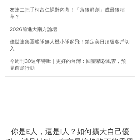
友達二把手柯富仁裸辭內幕！「落後群創」成最後稻
草？
2026前進大南方論壇
佳世達集團艦隊無人機小隊起飛！鎖定美日頂級客戶切
入
今周刊30週年特輯｜更好的台灣：回望精彩風雲，預
見前瞻行動
你是E人，還是I人？如何擴大自己優