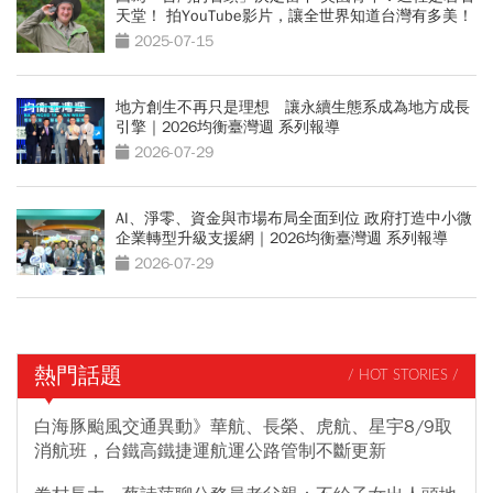
天堂！ 拍YouTube影片，讓全世界知道台灣有多美！
2025-07-15
地方創生不再只是理想 讓永續生態系成為地方成長
引擎｜2026均衡臺灣週 系列報導
2026-07-29
AI、淨零、資金與市場布局全面到位 政府打造中小微
企業轉型升級支援網｜2026均衡臺灣週 系列報導
2026-07-29
熱門話題
/ HOT STORIES /
白海豚颱風交通異動》華航、長榮、虎航、星宇8/9取
消航班，台鐵高鐵捷運航運公路管制不斷更新