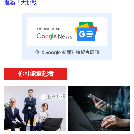
選務「大挑戰」