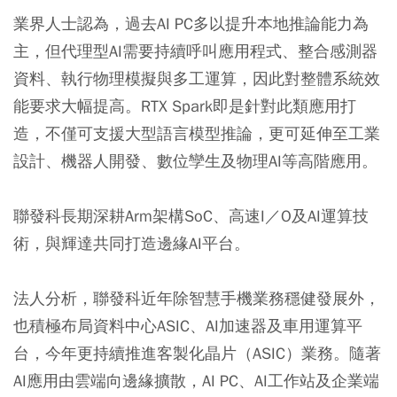
業界人士認為，過去AI PC多以提升本地推論能力為
主，但代理型AI需要持續呼叫應用程式、整合感測器
資料、執行物理模擬與多工運算，因此對整體系統效
能要求大幅提高。RTX Spark即是針對此類應用打
造，不僅可支援大型語言模型推論，更可延伸至工業
設計、機器人開發、數位孿生及物理AI等高階應用。
聯發科長期深耕Arm架構SoC、高速I／O及AI運算技
術，與輝達共同打造邊緣AI平台。
法人分析，聯發科近年除智慧手機業務穩健發展外，
也積極布局資料中心ASIC、AI加速器及車用運算平
台，今年更持續推進客製化晶片（ASIC）業務。隨著
AI應用由雲端向邊緣擴散，AI PC、AI工作站及企業端