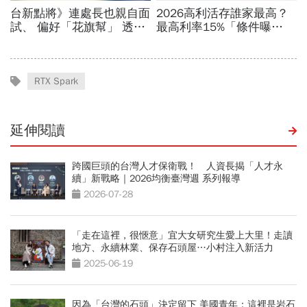
RTX Spark
延伸閱讀
跨國巨頭的台灣人才保衛戰！ 人資長揭「人才永
續」新戰略｜2026均衡臺灣週 系列報導
2026-07-28
「走在這裡，很愜意」宜大女研究生愛上大里！走讀
地方、永續林業、保存石頭屋…小村注入新活力
2025-06-19
因為「台灣的石頭」決定留下 美國青年：這裡是岩石