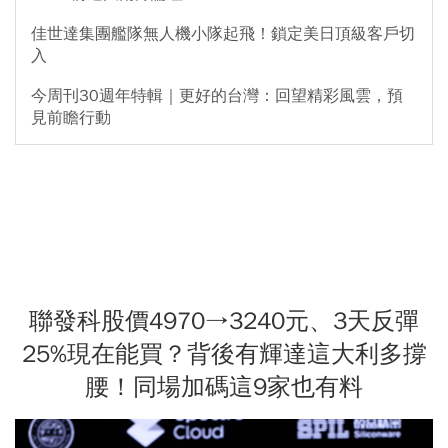
佳世達集團艦隊無人機小隊起飛！鎖定美日頂級客戶切
入
今周刊30週年特輯｜更好的台灣：回望精彩風雲，預
見前瞻行動
聯發科股價4970→3240元、3天反彈
25%現在能買？背後有輝達這大利多撐
腰！同場加碼這9家也有料