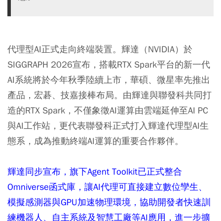
代理型AI正式走向終端裝置。輝達（NVIDIA）於
SIGGRAPH 2026宣布，搭載RTX Spark平台的新一代
AI系統將於今年秋季陸續上市，華碩、微星率先推出
產品，宏碁、技嘉接棒布局。由輝達與聯發科共同打
造的RTX Spark，不僅象徵AI運算由雲端延伸至AI PC
與AI工作站，更代表聯發科正式打入輝達代理型AI生
態系，成為推動終端AI運算的重要合作夥伴。
輝達同步宣布，旗下Agent Toolkit已正式整合
Omniverse函式庫，讓AI代理可直接建立數位孿生、
模擬感測器與GPU加速物理環境，協助開發者快速訓
練機器人、自主系統及智慧工廠等AI應用，進一步擴