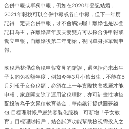
合併申報或單獨申報，例如在2020年登記結婚，
2021年報稅可以合併申報或各自申報，但下一年度
記得一定要合併申報，才不會觸法喔！離婚也是以登
記日為主，在離婚當年度夫妻雙方可以採合併申報或
獨立申報，自離婚後第二年開始，視同單身採單獨申
報。
國稅局整理綜所稅申報常見的錯誤，還包括尚未出生
子女的免稅額年度，例如今年3月小孩出生，不能在5
月列報子女免稅額，必須在上一年實際扶養親屬才能
申報，家庭開支除了運用節稅理財，亦可計畫性地搭
配投資為子女累積教育基金，華南銀行提供圓夢錢
包-目標理財帳戶屬於客製化服務，可新增「子女教
育」目標理財帳戶，結合試算功能幫助檢視需投入之