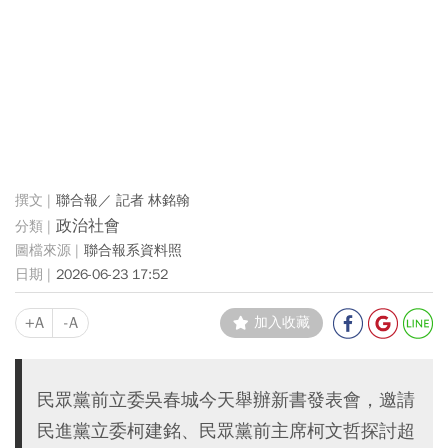
聯合報／ 記者 林銘翰
政治社會
聯合報系資料照
2026-06-23 17:52
+A
-A
加入收藏
民眾黨前立委吳春城今天舉辦新書發表會，邀請
民進黨立委柯建銘、民眾黨前主席柯文哲探討超