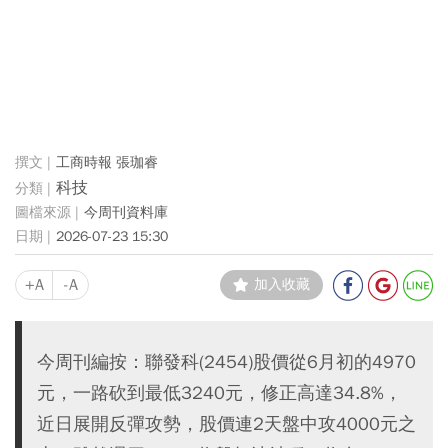
工商時報 張珈睿
科技
今周刊資料庫
2026-07-23 15:30
+A
-A
加入收藏
今周刊編按：聯發科(2454)股價從6月初的4970
元，一路砍到最低3240元，修正高達34.8%，
近日展開反彈攻勢，股價連2天盤中攻4000元之