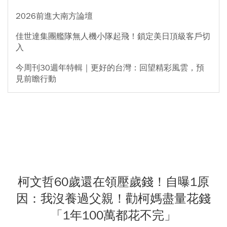
2026前進大南方論壇
佳世達集團艦隊無人機小隊起飛！鎖定美日頂級客戶切
入
今周刊30週年特輯｜更好的台灣：回望精彩風雲，預
見前瞻行動
柯文哲60歲還在領壓歲錢！自曝1原
因：我沒養過父親！勸柯媽盡量花錢
「1年100萬都花不完」