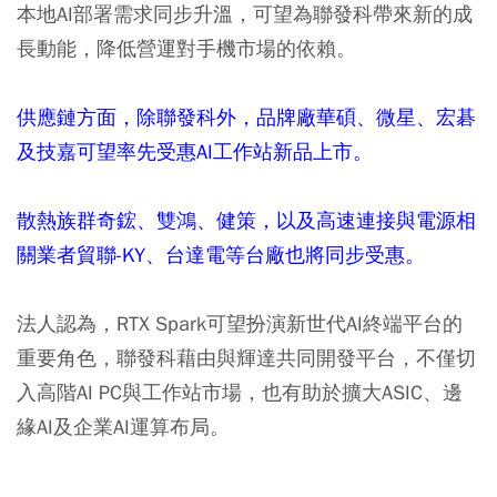
本地AI部署需求同步升溫，可望為聯發科帶來新的成
長動能，降低營運對手機市場的依賴。
供應鏈方面，除聯發科外，品牌廠華碩、微星、宏碁
及技嘉可望率先受惠AI工作站新品上市。
散熱族群奇鋐、雙鴻、健策，以及高速連接與電源相
關業者貿聯-KY、台達電等台廠也將同步受惠。
法人認為，RTX Spark可望扮演新世代AI終端平台的
重要角色，聯發科藉由與輝達共同開發平台，不僅切
入高階AI PC與工作站市場，也有助於擴大ASIC、邊
緣AI及企業AI運算布局。