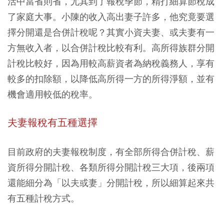
活中當省則省，尤其到了報稅季節，精打細算節稅成
了家庭大事。小陳的收入高出妻子許多，他究竟要選
擇分開還是合併計稅呢？其實小資夫妻、或夫妻有一
方無收入者，以合併計稅比較有利。高所得族群分開
計稅比較好，因為用較高薪資者為納稅義務人，享有
較多的扣除額，以降低高所得一方的所得淨額，並有
機會適用較低的稅率。
夫妻報稅有五種選擇
目前政府的夫妻報稅制度，有全部所得合併計稅、薪
資所得分開計稅、各類所得分開計稅三大項，後兩項
還能細分為「以夫或妻」分開計稅，所以細算起來共
有五種計稅方式。