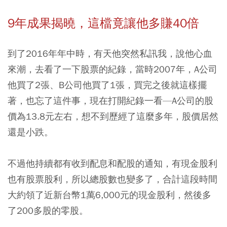
9年成果揭曉，這檔竟讓他多賺40倍
到了2016年年中時，有天他突然私訊我，說他心血
來潮，去看了一下股票的紀錄，當時2007年，A公司
他買了2張、B公司他買了1張，買完之後就這樣擺
著，也忘了這件事，現在打開紀錄一看—A公司的股
價為13.8元左右，想不到歷經了這麼多年，股價居然
還是小跌。
不過他持續都有收到配息和配股的通知，有現金股利
也有股票股利，所以總股數也變多了，合計這段時間
大約領了近新台幣1萬6,000元的現金股利，然後多
了200多股的零股。