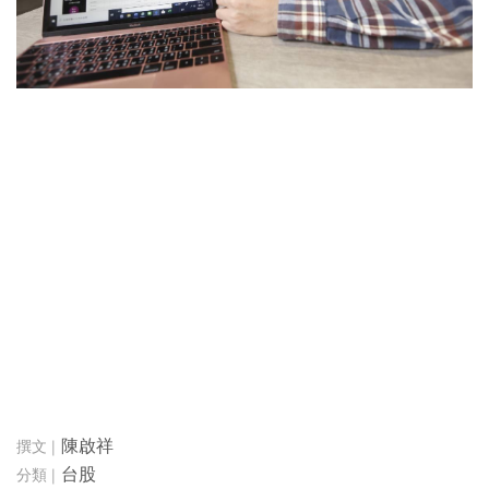
陳啟祥
台股