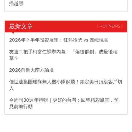
描越黑
最新文章
/ HOT NEWS /
2026年下半年投資展望：狂熱漲勢 vs 嚴峻現實
友達二把手柯富仁裸辭內幕！「落後群創」成最後稻
草？
2026前進大南方論壇
佳世達集團艦隊無人機小隊起飛！鎖定美日頂級客戶切
入
今周刊30週年特輯｜更好的台灣：回望精彩風雲，預
見前瞻行動