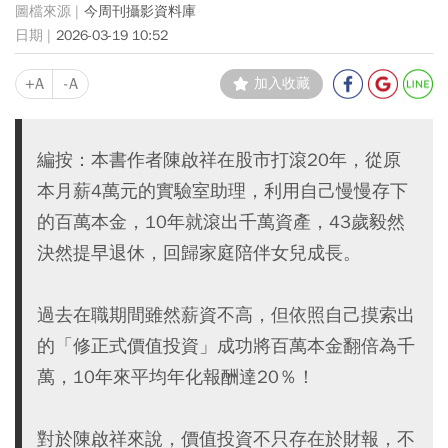
今周刊攝影資料庫
2026-03-19 10:52
+A
-A
加入收藏
編按：本書作者陳啟祥在股市打滾20年，從原
本月薪4萬元的實驗室助理，利用自己慢慢存下
的百萬本金，10年就滾出千萬資產，43歲毅然
決然提早退休，回歸家庭陪伴女兒成長。
過去在職期間雖然薪資不高，但依照自己摸索出
的「修正式價值投資」成功將百萬本金翻倍為千
萬，10年來平均年化報酬達20％！
對於陳啟祥來說，價值投資不只存在於財報，不