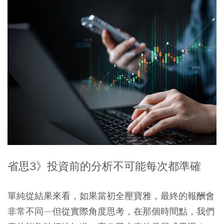
省思3》投資前的分析不可能每次都準確
單純從結果來看，如果當初全壓寶雅，最終的報酬會
非常不同—但從實際角度思考，在那個時間點，我們