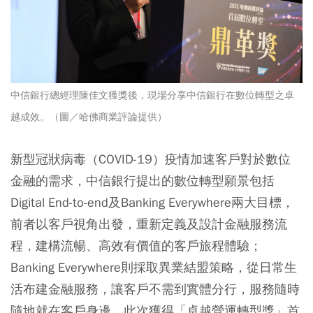
中信銀行總經理陳佳文獲獎後，現場分享中信銀行在數位轉型之卓
越成效。（圖／哈佛商業評論提供）
新型冠狀病毒（COVID-19）疫情加速客戶對於數位
金融的需求，中信銀行提出的數位轉型願景包括
Digital End-to-end及Banking Everywhere兩大目標，
前者以客戶視角出發，重新定義及設計金融服務流
程，建構流暢、高效有價值的客戶旅程體驗；
Banking Everywhere則採取異業結盟策略，從日常生
活布建金融服務，讓客戶不需到實體分行，服務隨時
隨地就在客戶身邊。此次獲得「卓越營運轉型獎」首