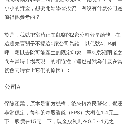
小小的資金，想要開始學習投資，有沒有什麼公司是
值得他參考的？
於是，我就把當時正在觀察的2家公司分享給他—在
這邊先賣關子不提這2家公司為誰，以代號A、B稱
呼，藉以去除可能產生的既定印象，單純彰顯兩者之
間在當時市場表現上的相近性（這也是我為什麼在當
初會同時看上它們的原因）：
公司A
保險產業，原本是官方機構，後來轉為民營化，營運
非常穩定，每年的每股盈餘（EPS）大概在1.4元上
下，股價在15元上下，現金股利則在0.5～1元之