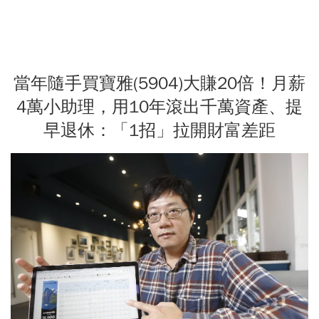
當年隨手買寶雅(5904)大賺20倍！月薪
4萬小助理，用10年滾出千萬資產、提
早退休：「1招」拉開財富差距