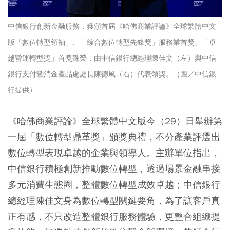
中信銀行創新金融服務，獲頒首屆《哈佛商業評論》全球繁體中文
版「數位轉型領袖」、「綜合數位轉型先鋒獎」服務業首獎、「卓
越營運轉型獎」首獎殊榮，由中信銀行總經理陳佳文（左）與中信
銀行支付暨消金產品處處長陳德風（右）代表領獎。（圖／中信銀
行提供）
《哈佛商業評論》全球繁體中文版今（29）日舉辦第
一屆「數位轉型鼎革獎」頒獎典禮，不分產業評選出
數位轉型表現卓越的企業與領導人。主辦單位指出，
中信銀行積極創新推動數位轉型，透過場景金融串接
多元消費生態圈，整體數位轉型成效卓越；中信銀行
總經理陳佳文身為數位轉型關鍵要角，為了讓客戶真
正有感，不只改造整體銀行服務體驗，更整合組織提