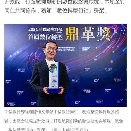
升效能，打造敏捷創新的數位觀念與環境，帶領全行
同仁共同協作，獲頒「數位轉型領袖」殊榮。
中信銀行總經理陳佳文帶領中信銀行同仁，改造整體銀行服務體
驗，更整合組織提升效能，打造敏捷創新的數位觀念與環境，獲頒
「數位轉型領袖」殊榮。（圖／中信銀行提供）