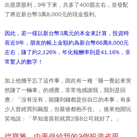
出股票股利，9年下來，共多了400股左右，並發配
了將近新台幣3萬8,000元的現金股利。
因此，若一樣以新台幣3萬元的本金來計算，投資時
長近9年，朋友的帳上金額約為新台幣66萬8,000元
左右，賺了約2,126%，年化報酬率則是41.16%，非
常驚人的數字！
加上他幾乎忘了這件事，因此有一種「睡一覺起來突
然賺了一輛車」的感覺，非常地感謝我，我則是回
應：「沒有沒有，能賺到錢都是你自己的本事，有多
少人曾經買到飆股，但最後都抱不住。」後來他開玩
笑地說：「早知道當初就買2張B公司就好了。」
從寶雅、中再保給我的3個投資省思