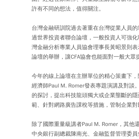
許有不同的想法，值得關注。
台灣金融研訓院過去著重在台灣從業人員的
過世界投資者聯合論壇，一般投資人可強化
灣金融分析專業人員協會理事長黃昭景則表
論壇的舉辦，讓CFA協會也能面對一般大眾
今年的線上論壇在主辦單位的精心策畫下，隆
經濟師Paul M. Romer發表專題演講及對談
的探討，提出科技龍頭獨大或企業壟斷的隱
範、針對網路廣告課稅等措施，管制企業對
除了國際重量級講者Paul M. Romer
中央銀行副總裁陳南光、金融監督管理委員