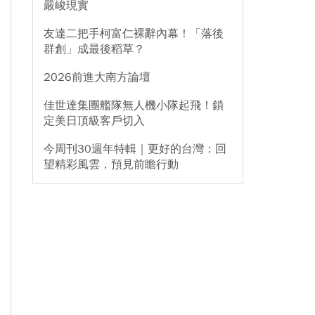
嚴峻現實
友達二把手柯富仁裸辭內幕！「落後
群創」成最後稻草？
2026前進大南方論壇
佳世達集團艦隊無人機小隊起飛！鎖
定美日頂級客戶切入
今周刊30週年特輯｜更好的台灣：回
望精彩風雲，預見前瞻行動