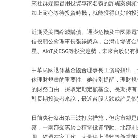
來社群媒體冒用投資專家名義的詐騙案例頻
加上耐心等待投資時機，就能獲得良好的投
近期受美國縮減購債、通膨危機及中國限電
信投顧公會理事長張鍚認為，台灣市場資金
星、AIoT及ESG等投資趨勢，未來台股仍
中華民國退休基金協會理事長王儷玲指出，
休理財規畫的重要性。她特別提醒，理財規
的財務自由，採取定期定額基金、長期持有
對長期投資者來說，最近台股大跌或許是個
日前央行祭出第三波打房措施，但房市卻是
察，中南部受惠於台積電投資帶動、北部則
圍。經過在家工作、大量線上購物等新常態