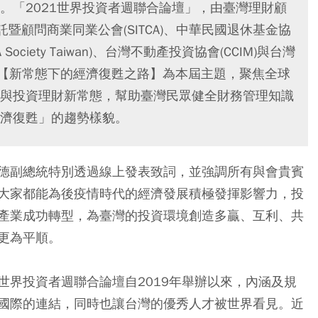
。「2021世界投資者週聯合論壇」，由臺灣理財顧
託暨顧問商業同業公會(SITCA)、中華民國退休基金協
ociety Taiwan)、台灣不動產投資協會(CCIM)與台灣
，以【新常態下的經濟復甦之路】為本屆主題，聚焦全球
與投資理財新常態，幫助臺灣民眾健全財務管理知識
濟復甦」的趨勢樣貌。
德副總統特別透過線上發表致詞，並強調所有與會貴賓
大家都能為後疫情時代的經濟發展積極發揮影響力，投
產業成功轉型，為臺灣的投資環境創造多贏、互利、共
更為平順。
世界投資者週聯合論壇自2019年舉辦以來，內涵及規
國際的連結，同時也讓台灣的優秀人才被世界看見。近