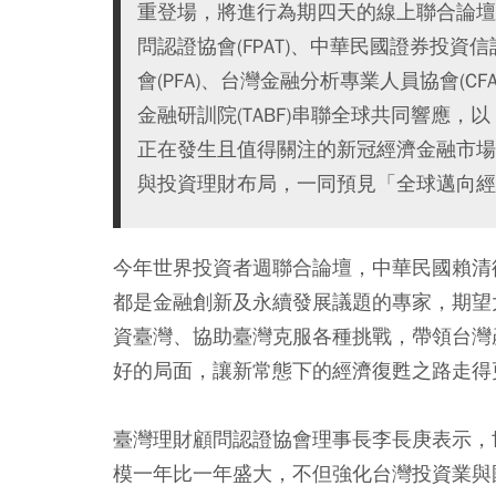
重登場，將進行為期四天的線上聯合論壇
問認證協會(FPAT)、中華民國證券投資信
會(PFA)、台灣金融分析專業人員協會(CFA S
金融研訓院(TABF)串聯全球共同響應
正在發生且值得關注的新冠經濟金融市場
與投資理財布局，一同預見「全球邁向經
今年世界投資者週聯合論壇，中華民國賴清
都是金融創新及永續發展議題的專家，期望
資臺灣、協助臺灣克服各種挑戰，帶領台灣
好的局面，讓新常態下的經濟復甦之路走得
臺灣理財顧問認證協會理事長李長庚表示，
模一年比一年盛大，不但強化台灣投資業與