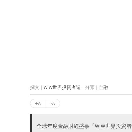
WIW世界投資者週
金融
+A
-A
全球年度金融財經盛事「WIW世界投資者週」(Wo