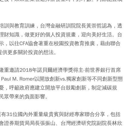
培訓與教育訓練，台灣金融研訓院院長黃崇哲認為，透
理財知識，做更好的個人投資規畫，迎向美好生活。台
示，以往CFA協會著重在校園投資教育推廣，藉由聯合
提供更多關於投資的想法。
重邀請2018年諾貝爾經濟學獎得主-前世界銀行首席
。Paul M. Romer以開放創新vs.獨家創新等不同創新型態
憂，呼籲政府應建立開放平台鼓勵創新，制定減碳規
民眾帶來的負面影響。
，其他還有31位國內外重量級貴賓與財經專家聯合分享，包括
會證券期貨局局長張振山、台灣經濟研究院副院長林欣