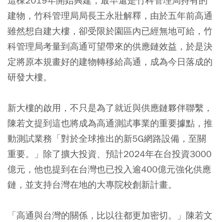
這棟2019年開始興建，最早還是竹科管理局持有的
建物，竹科管理局局長王永壯解釋，由於五年前高通
雖然想自建大樓，卻受限於園區內已經無地可給，竹
科管理局考量到高通可望帶來的供應鏈效益，於是決
定將原本規畫好的建物轉移給高通，成為今日落成的
研發大樓。
新大樓的啟用，不只是為了就近與供應鏈夥伴聯繫，
陳若文提到這也將成為高通測試事業的重要據點，推
動測試業務「對於全球推出的新5G網路設備，至關
重要。」除了擴大投資、預計2024年在台投資3000
億元，他也提到在台灣也已投入逾400億元強化供應
鏈，並支持台灣在地的大專院校創新計畫。
「高通與台灣的關係，比以往都更加密切。」陳若文