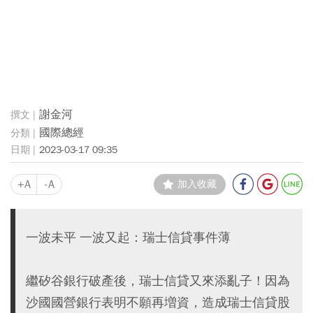
謝金河
國際總經
2023-03-17 09:35
+A
-A
加入收藏
一波未平 一波又起：瑞士信貸事件薄
繼矽谷銀行破產後，瑞士信貸又來添亂子！因為
沙國國營銀行表明不願再増資，造成瑞士信貸股