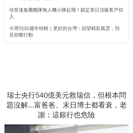
佳世達集團艦隊無人機小隊起飛！鎖定美日頂級客戶切
入
今周刊30週年特輯｜更好的台灣：回望精彩風雲，預
見前瞻行動
瑞士央行540億美元救瑞信，但根本問
題沒解...富爸爸、末日博士都看衰，老
謝：這銀行也危險