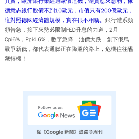
其實，歐洲銀行業經過歐債危機，體質愈來愈弱，像
德意志銀行股價不到10歐元，市值只有200億歐元，
這對照德國經濟體規模，實在很不相稱。
銀行體系頻
頻告急，接下來勢必限制FED升息的力道，2月
Cpi6%，Ppi4.6%，數字急降，油價大跌，創下俄烏
戰爭新低，都代表通膨正在降溫的路上，危機往往醖
藏轉機！