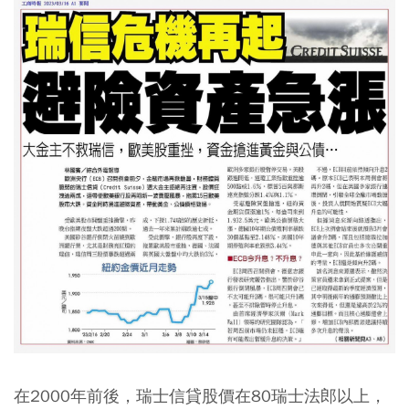
在2000年前後，瑞士信貸股價在80瑞士法郎以上，