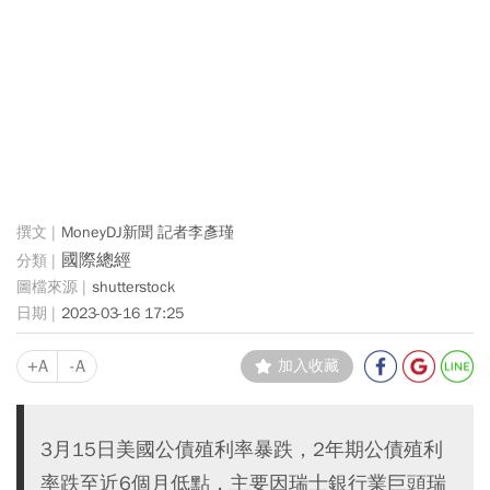
MoneyDJ新聞 記者李彥瑾
國際總經
shutterstock
2023-03-16 17:25
+A
-A
加入收藏
3月15日美國公債殖利率暴跌，2年期公債殖利
率跌至近6個月低點，主要因瑞士銀行業巨頭瑞