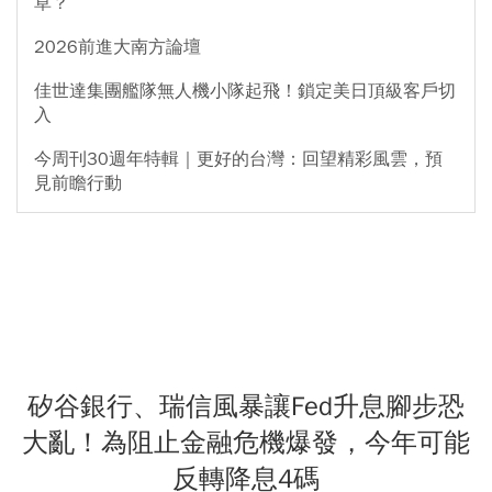
草？
2026前進大南方論壇
佳世達集團艦隊無人機小隊起飛！鎖定美日頂級客戶切
入
今周刊30週年特輯｜更好的台灣：回望精彩風雲，預
見前瞻行動
矽谷銀行、瑞信風暴讓Fed升息腳步恐
大亂！為阻止金融危機爆發，今年可能
反轉降息4碼