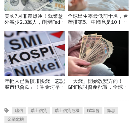
瑞信
瑞士信貸
瑞士信貸危機
聯準會
降息
金融危機