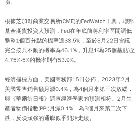
險。
根據芝加哥商業交易所(CME)的FedWatch工具，聯邦
基金期貨投資人預測，Fed在年底前將利率區間調低
整整1個百分點的機率達38.5%，至於3月22日會議
完全按兵不動的機率為46.1%，升息1碼(25個基點)至
4.75%-5%的機率則有53.9%。
經濟指標方面，美國商務部15日公佈，2023年2月
美國零售銷售額月減0.4%，為4個月來第三次放緩，
與《華爾街日報》調查經濟學家的預測相符。2月生
產者物價指數(PPI)月減0.1%，為3個月來第二次下
跌，反映頑強的通膨似乎開始走緩。