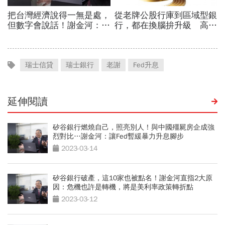
瑞士信貸
瑞士銀行
老謝
Fed升息
延伸閱讀
矽谷銀行燃燒自己，照亮別人！與中國殭屍房企成強
烈對比…謝金河：讓Fed暫緩暴力升息腳步
2023-03-14
矽谷銀行破產，這10家也被點名！謝金河直指2大原
因：危機也許是轉機，將是美利率政策轉折點
2023-03-12