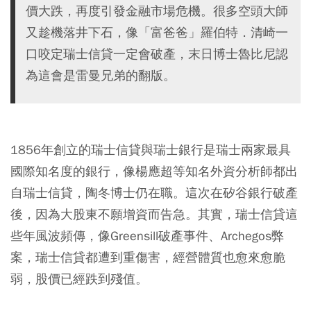
價大跌，再度引發金融市場危機。很多空頭大師
又趁機落井下石，像「富爸爸」羅伯特．清崎一
口咬定瑞士信貸一定會破產，末日博士魯比尼認
為這會是雷曼兄弟的翻版。
1856年創立的瑞士信貸與瑞士銀行是瑞士兩家最具
國際知名度的銀行，像楊應超等知名外資分析師都出
自瑞士信貸，陶冬博士仍在職。這次在矽谷銀行破產
後，因為大股東不願增資而告急。其實，瑞士信貸這
些年風波頻傳，像Greensill破產事件、Archegos弊
案，瑞士信貸都遭到重傷害，經營體質也愈來愈脆
弱，股價已經跌到殘值。