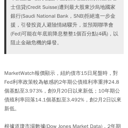
士信貸(Credit Suisse)遭到最大股東沙烏地國家
銀行(Saudi National Bank，SNB)拒絕進一步金
援，引發投資人避險情緒驟升，並預期聯準會
(Fed)可能在年底前降息整整1個百分點(4碼)，以
阻止金融危機的爆發。
MarketWatch報價顯示，紐約債市15日尾盤時，對
Fed利率政策較為敏感的2年期公債殖利率重摔24.8
個基點至3.973%，創9月20日以來新低；10年期公
債殖利率回落14.1個基點至3.492%，創2月2日以來
新低。
根據道瓊市場數據(Dow Jones Market Data)，2年期