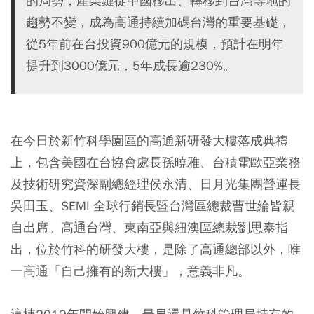
的局勢，產業鏈從中國移出、轉移到台灣等地的
趨勢不變，成為高通持續加碼台灣的重要基礎，
從5年前在台投資900億元的規模，預計在明年
提升到3000億元，5年成長逾230%。
在今日於新竹科學園區的高通新研發大樓落成典禮
上，包含美國在台協會處長孫曉雅、台積電歐亞業務
及技術研究資深副總經理侯永清、日月光集團營運長
吳田玉、SEMI 全球行銷長暨台灣區總裁曹世綸皆親
自出席。高通台灣、東南亞與紐澳區總裁劉思泰指
出，位於竹科的研發大樓，是除了高通總部以外，唯
一高通「自己擁有的新大樓」，意義非凡。