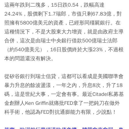
這兩年跌到二塊多，15日跌0.54，跌幅高達
24.24%，股價剩下1.7瑞郎，市值只剩67.83億，對
照擁有5800億美元的資產，已經形同殭屍銀行。在
這種情況下，不是大股東大力增資，就是由政府主導
合併，這次是由瑞士中央銀行借款500億瑞士法郎
（約540億美元），16日股價終於大漲23%，不過根
本的問題還沒有解決。
從矽谷銀行到瑞士信貸，這都可以看成是美國聯準會
暴力升息的餘波盪漾，一年之內，升息8次，升了18
碼，這是世紀大事，一定會有事。最近Citadel私募基
金創辦人Ken Griffin就痛批FED拿了一把鈍刀在做外
科手術，他認為FED對抗通膨能力有限，少說點！