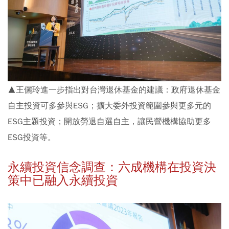
▲王儷玲進一步指出對台灣退休基金的建議：政府退休基金
自主投資可多參與ESG；擴大委外投資範圍參與更多元的
ESG主題投資；開放勞退自選自主，讓民營機構協助更多
ESG投資等。
永續投資信念調查：六成機構在投資決
策中已融入永續投資