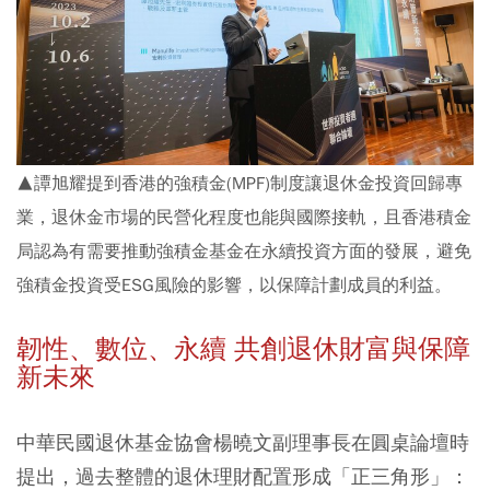
▲譚旭耀提到香港的強積金(MPF)制度讓退休金投資回歸專
業，退休金市場的民營化程度也能與國際接軌，且香港積金
局認為有需要推動強積金基金在永續投資方面的發展，避免
強積金投資受ESG風險的影響，以保障計劃成員的利益。
韌性、數位、永續 共創退休財富與保障
新未來
中華民國退休基金協會楊曉文副理事長在圓桌論壇時
提出，過去整體的退休理財配置形成「正三角形」：