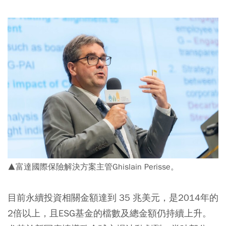
▲富達國際保險解決方案主管Ghislain Perisse。
目前永續投資相關金額達到 35 兆美元，是2014年的
2倍以上，且ESG基金的檔數及總金額仍持續上升。