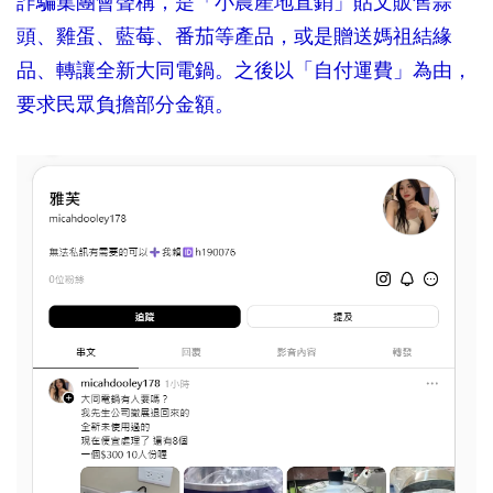
詐騙集團會聲稱，是「小農產地直銷」貼文販售蒜
頭、雞蛋、藍莓、番茄等產品，或是贈送媽祖結緣
品、轉讓全新大同電鍋。之後以「自付運費」為由，
要求民眾負擔部分金額。