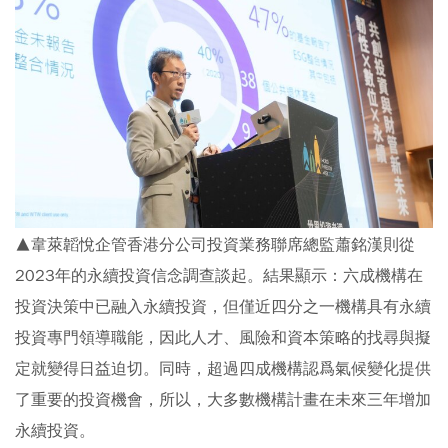
▲韋萊韜悅企管香港分公司投資業務聯席總監蕭銘漢則從
2023年的永續投資信念調查談起。結果顯示：六成機構在
投資決策中已融入永續投資，但僅近四分之一機構具有永續
投資專門領導職能，因此人才、風險和資本策略的找尋與擬
定就變得日益迫切。同時，超過四成機構認爲氣候變化提供
了重要的投資機會，所以，大多數機構計畫在未來三年增加
永續投資。