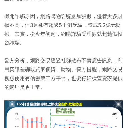
攤開詐騙原因，網路購物詐騙愈加猖獗，儘管大多財
損不高，但3月卻有超過5千例受騙，造成5.2億元財
損。其實，從今年初起，網購詐騙受理數就超越假投
資詐騙。
警方分析，網路交易透過社群散布不實廣告訊息，利
用資訊差騙取買家個資、財物。警方提醒，網路交易
務必使用有信譽第三方平台，也要仔細檢查賣家提供
的網址是否正常。