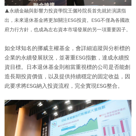
▲永續金融與影響力投資學院王儷玲院長首先就於演講指
出，未來退休基金將更加關注ESG投資。ESG不僅為各國政
府力行方針，也成為左右資本市場發展的另一項重要因子。
如全球知名的挪威主權基金，會詳細追蹤與分析標的
企業的永續發展狀況，並著重ESG指數，達成永續投
資目標。日本退休基金則相當重視標的公司是否能創
造長期投資價值，以及提供持續穩定的固定收益，因
此要求將ESG納入投資流程，完全實現ESG整合。