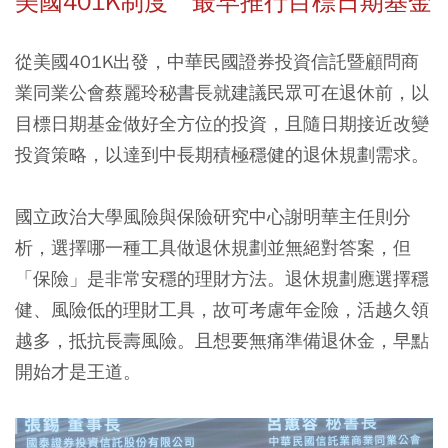
美國401K制度 最早推行目標日期基金
從美國401K出發，中華民國證券投資信託暨顧問商
業同業公會蔡麗玲秘書長就建議民眾可在退休前，以
目標日期基金做好全方位的投資，且隨日期接近改變
投資策略，以達到中長期積極穩健的退休規劃需求。
國立政治大學風險與保險研究中心謝明華主任則分
析，選擇哪一種工具做退休規劃並無絕對答案，但
「保險」是非常安穩的理財方法。退休規劃應選擇穩
健、風險低的理財工具，故可考慮年金險，活越久領
越多，抵抗長壽風險。且想要無痛準備退休金，早點
開始才是王道。