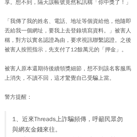
享。想不到，隔天該帳號竟然私訊稱「你中獎了！」
「我傳了我的姓名、電話、地址等個資給他，他隨即
丟給我一個網址，要我上去登錄填寫資料。」被害人
稱，對方以實名認證為由，要求視訊聯繫認證。之後
被害人按照指示，先支付了12餘萬元的「押金」。
被害人原本還期待後續領獎細節，想不到該名客服馬
上消失，不讀不回，這才驚覺自己受騙上當。
警方提醒：
1、近來Threads上詐騙頻傳，呼籲民眾勿
與網友金錢來往。