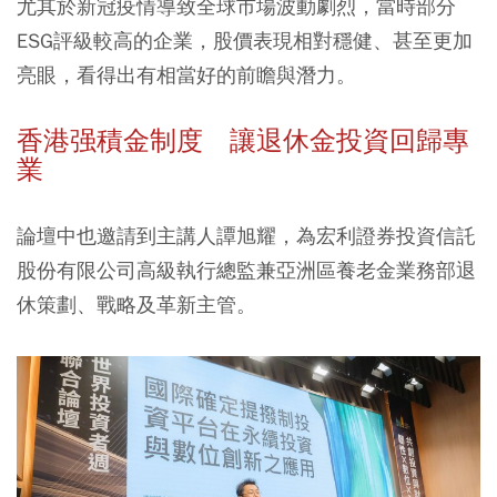
尤其於新冠疫情導致全球市場波動劇烈，當時部分
ESG評級較高的企業，股價表現相對穩健、甚至更加
亮眼，看得出有相當好的前瞻與潛力。
香港强積金制度 讓退休金投資回歸專
業
論壇中也邀請到主講人譚旭耀，為宏利證券投資信託
股份有限公司高級執行總監兼亞洲區養老金業務部退
休策劃、戰略及革新主管。