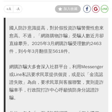
+A
-A
加入收藏
國人防詐意識提高，對於假投資詐騙警覺性愈來
愈高。不過，「網路購物詐騙」受騙人數近月卻
直線攀升。2025年3月網購詐騙受理數約2463
件，到今年3月翻倍至5618件。
網購詐騙大多會深入社群平台，利用Messenger
或Line私訊要求民眾提供個資，或是以「金流認
證失敗」為由，要求民眾與客服聯繫，實則是詐
騙車手，行政院打詐中心呼籲慎防身分認證詐
騙。