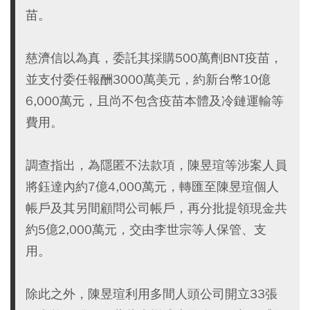
苗。
慈濟信以為真，委託其採購500萬劑BNT疫苗，
並支付委任報酬3000萬美元，約新台幣10億
6,000萬元，且尚不包含疫苗本體及冷鏈運輸等
費用。
調查指出，為隱匿不法款項，陳昱瑄等涉案人員
將鈺達內約7億4,000萬元，轉匯至陳昱瑄個人
帳戶及其另間顧問公司帳戶，再分批提領現金共
約5億2,000萬元，交由李世宗等人保管、支
用。
除此之外，陳昱瑄利用多間人頭公司開立33張