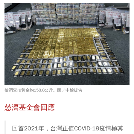
檢調查扣黃金約158.8公斤。圖／中檢提供
慈濟基金會回應
回首2021年，台灣正值COVID-19疫情極其