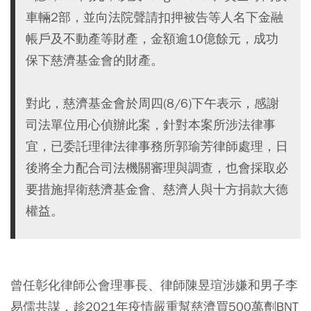
車輛2部，並向法院聲請扣押被告等人名下金融
帳戶及不動產等財產，金額逾10億餘元，成功
保下慈濟基金會的財產。
對此，慈濟基金會於周四(8/6)下午表示，感謝
司法單位用心偵辦此案，針對本案所涉法律事
宜，已委託理律法律事務所郭瑜芳律師處理，日
後將全力配合司法機關審理與調查，也會採取必
要措施捍衛慈濟基金會、慈濟人與十方捐款大德
權益。
曾任彰化律師公會理事長、律師陳昱瑄涉嫌和男子李
易儒共謀，趁2021年疫情嚴重幫慈濟買500萬劑BNT