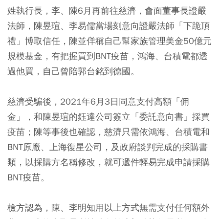
姓執行長，李、陳6月再前往慈濟，會面董事長證嚴
法師，陳昱瑄、李易儒當場刻意向證嚴法師「下跪頂
禮」博取信任，陳並佯稱自己幫家族管理美金50億元
規模基金，有把握買到BNT疫苗，鴻海、台積電都透
過他買，自己曾陪郭台銘到德國。
慈濟受騙後，2021年6月3日同意支付高額「佣
金」，和陳昱瑄的鈺達公司簽立「委託意向書」採買
疫苗；陳等事後也確認，慈濟只需依鴻海、台積電和
BNT原廠、上海復星公司，及政府談判完成的採購書
類，以採購方名稱修改，就可遞件輕易完成申請採購
BNT疫苗。
檢方認為，陳、李明知用以上方式無需支付任何額外