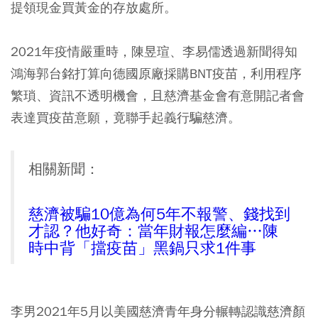
提領現金買黃金的存放處所。
2021年疫情嚴重時，陳昱瑄、李易儒透過新聞得知
鴻海郭台銘打算向德國原廠採購BNT疫苗，利用程序
繁瑣、資訊不透明機會，且慈濟基金會有意開記者會
表達買疫苗意願，竟聯手起義行騙慈濟。
相關新聞：
慈濟被騙10億為何5年不報警、錢找到
才認？他好奇：當年財報怎麼編…陳
時中背「擋疫苗」黑鍋只求1件事
李男2021年5月以美國慈濟青年身分輾轉認識慈濟顏