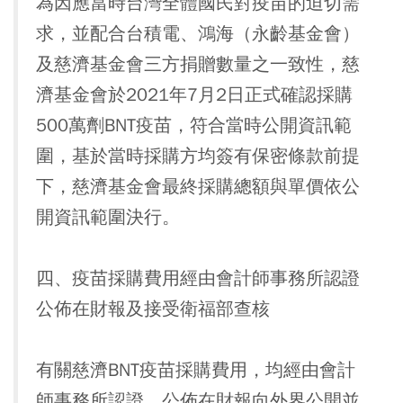
為因應當時台灣全體國民對疫苗的迫切需
求，並配合台積電、鴻海（永齡基金會）
及慈濟基金會三方捐贈數量之一致性，慈
濟基金會於2021年7月2日正式確認採購
500萬劑BNT疫苗，符合當時公開資訊範
圍，基於當時採購方均簽有保密條款前提
下，慈濟基金會最終採購總額與單價依公
開資訊範圍決行。
四、疫苗採購費用經由會計師事務所認證
公佈在財報及接受衛福部查核
有關慈濟BNT疫苗採購費用，均經由會計
師事務所認證，公佈在財報向外界公開並