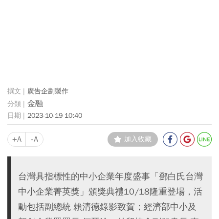
廣告企劃製作
金融
2023-10-19 10:40
+A
-A
加入收藏
台灣具指標性的中小企業年度盛事「鄧白氏台灣
中小企業菁英獎」頒獎典禮10/18隆重登場，活
動包括副總統 賴清德錄影致賀；經濟部中小及