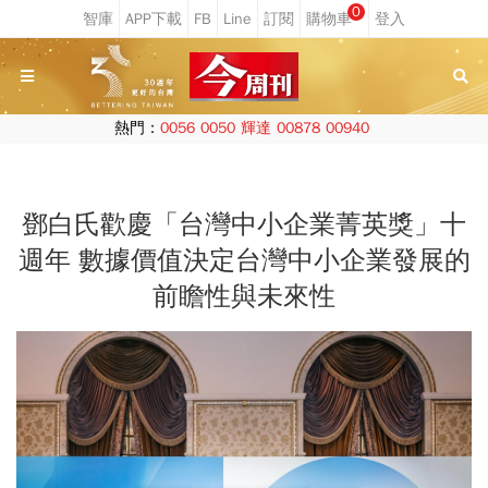
0
熱門：
0056
0050
輝達
00878
00940
鄧白氏歡慶「台灣中小企業菁英獎」十
週年 數據價值決定台灣中小企業發展的
前瞻性與未來性