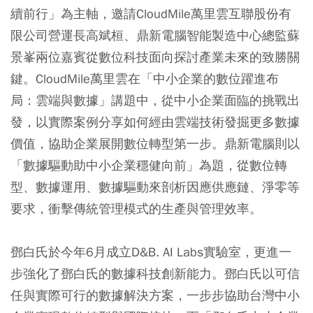
續前行」為主軸，邀請CloudMile萬里雲互聯股份有
限公司營運長高斌桓、鼎新電腦智能製造中心總監蘇
景峯兩位嘉賓從數位科技面向探討產業未來的致勝關
鍵。CloudMile萬里雲在「中小企業的數位躍進布
局：雲端與數據」講題中，從中小企業面臨的挑戰出
發，以實際案例分享如何經由雲端技術發掘更多數據
價值，協助企業展開數位轉型第一步。鼎新電腦則以
「數據驅動助中小企業穩健向前」為題，從數位轉
型、數據運用、數據驅動來剖析因應供應鏈、淨零等
要求，衝擊傳統管理模式的生產與管理效率。
鄧白氏於今年6月成立D&B. AI Labs實驗室，更進一
步強化了鄧白氏的數據科技創新能力。鄧白氏以可信
任與實際可行的數據解決方案，一步步協助台灣中小