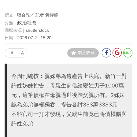
聯合報／ 記者 黃羿馨
政治社會
shutterstock
2026-07-21 15:20
+A
-A
加入收藏
今周刊編按：親姊弟為遺產告上法庭。新竹一對
許姓姊妹控告，母親生前借給鄭姓男子1000萬
元，這筆債權在母親過世後歸父親所有。2姊妹
認為弟弟無權獨吞，提告各討333萬3333元。
不料官司一打才發現，父親生前竟已將債權贈與
許姓弟弟。