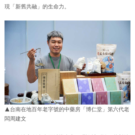
現「新舊共融」的生命力。
▲台南在地百年老字號的中藥房「博仁堂」第六代老
闆周建文