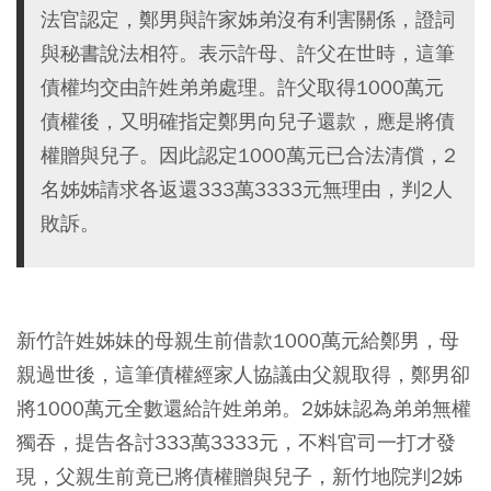
法官認定，鄭男與許家姊弟沒有利害關係，證詞
與秘書說法相符。表示許母、許父在世時，這筆
債權均交由許姓弟弟處理。許父取得1000萬元
債權後，又明確指定鄭男向兒子還款，應是將債
權贈與兒子。因此認定1000萬元已合法清償，2
名姊姊請求各返還333萬3333元無理由，判2人
敗訴。
新竹許姓姊妹的母親生前借款1000萬元給鄭男，母
親過世後，這筆債權經家人協議由父親取得，鄭男卻
將1000萬元全數還給許姓弟弟。2姊妹認為弟弟無權
獨吞，提告各討333萬3333元，不料官司一打才發
現，父親生前竟已將債權贈與兒子，新竹地院判2姊