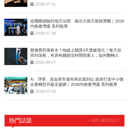
2026-07-21
從國際經驗到地方治理 揭示大南方新經濟圈｜2026
均衡臺灣週 系列報導
2026-07-29
厭倦賣肝換薪水？他線上開課3天賣破億元！每天加
班到深夜，有房有錢卻沒時間陪家人，如何翻轉人
生？
2025-08-27
AI、淨零、資金與市場布局全面到位 政府打造中小微
企業轉型升級支援網｜2026均衡臺灣週 系列報導
2026-07-29
熱門話題
/ HOT ARTICLES /