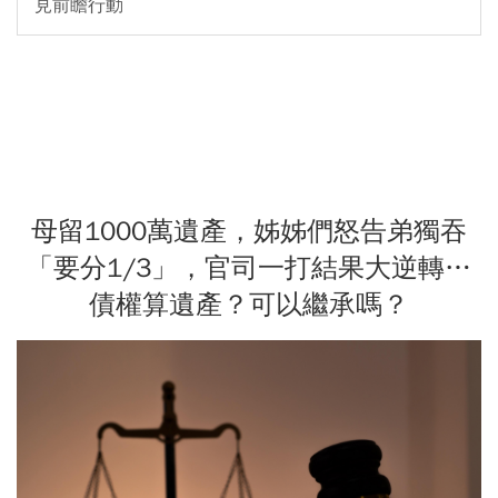
見前瞻行動
母留1000萬遺產，姊姊們怒告弟獨吞
「要分1/3」，官司一打結果大逆轉…
債權算遺產？可以繼承嗎？