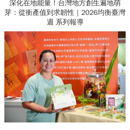
深化在地能量！台灣地方創生遍地萌
芽：從衝產值到求韌性｜2026均衡臺灣
週 系列報導