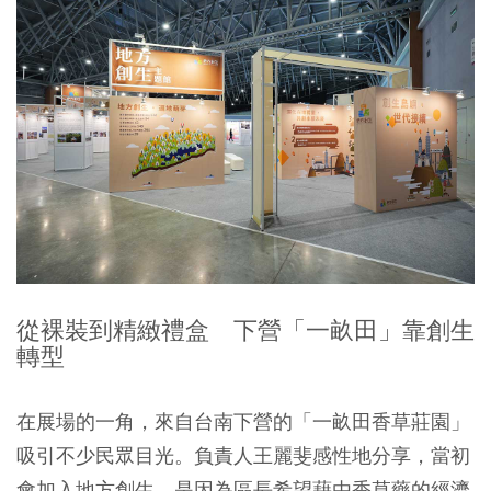
從裸裝到精緻禮盒 下營「一畝田」靠創生
轉型
在展場的一角，來自台南下營的「一畝田香草莊園」
吸引不少民眾目光。負責人王麗斐感性地分享，當初
會加入地方創生，是因為區長希望藉由香草藥的經濟