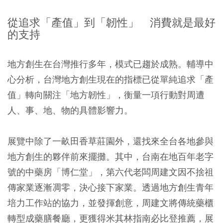
從追求「產值」到「韌性」 消費就是最好
的支持
地方創生在台灣推行多年，模式已趨於成熟。輔導中
心分析，台灣地方創生現在的指標已從單純追求「產
值」轉向關注「地方韌性」，衡量一項行動對周遭
人、事、地、物的具體影響力。
展覽中除了一畝田香草莊園外，還找來全台各地參與
地方創生的夥伴前來擺攤。其中，台南在地百年老字
號的中藥房「博仁堂」，第六代老闆周建文因不捨祖
傳家業逐漸凋零，決心接下家業。透過地方創生青年
培力工作站的協力，並發揮創意，周建文將傳統藥櫃
轉型成藥膳餐廳，更獲得米其林指南必比登推薦，展