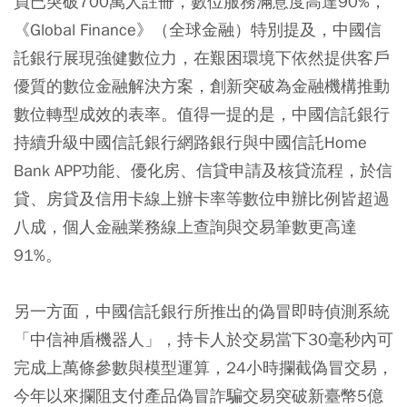
員已突破700萬人註冊，數位服務滿意度高達90%，
《Global Finance》（全球金融）特別提及，中國信
託銀行展現強健數位力，在艱困環境下依然提供客戶
優質的數位金融解決方案，創新突破為金融機構推動
數位轉型成效的表率。值得一提的是，中國信託銀行
持續升級中國信託銀行網路銀行與中國信託Home
Bank APP功能、優化房、信貸申請及核貸流程，於信
貸、房貸及信用卡線上辦卡率等數位申辦比例皆超過
八成，個人金融業務線上查詢與交易筆數更高達
91%。
另一方面，中國信託銀行所推出的偽冒即時偵測系統
「中信神盾機器人」，持卡人於交易當下30毫秒內可
完成上萬條參數與模型運算，24小時攔截偽冒交易，
今年以來攔阻支付產品偽冒詐騙交易突破新臺幣5億