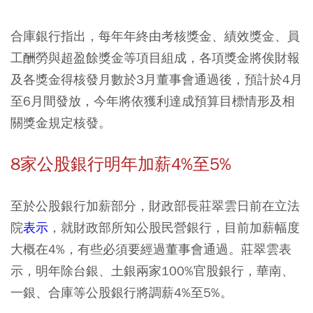
合庫銀行指出，每年年終由考核獎金、績效獎金、員
工酬勞與超盈餘獎金等項目組成，各項獎金將俟財報
及各獎金得核發月數於3月董事會通過後，預計於4月
至6月間發放，今年將依獲利達成預算目標情形及相
關獎金規定核發。
8家公股銀行明年加薪4%至5%
至於公股銀行加薪部分，財政部長莊翠雲日前在立法
院
表示
，就財政部所知公股民營銀行，目前加薪幅度
大概在4%，有些必須要經過董事會通過。莊翠雲表
示，明年除台銀、土銀兩家100%官股銀行，華南、
一銀、合庫等公股銀行將調薪4%至5%。