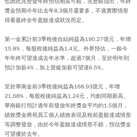
也因此兆豐金年終預估相當可觀，兆豐銀指出，年終
獎金預期今年比去年8.3個月還要多，不過實際情形
得看最終全年盈餘達成狀況而定。
第一金累計前3季稅後自結純益為190.27億元，年增
15.8%，每股稅後純益為1.4元。外界預估，一銀今
年年終可望達成去年水準，超過7個月，至於明年則
預計加薪4%，加上晉級加薪可望達6.5%。
至於華南金前3季稅後純益為168.93億元，年增
21.68%，每股稅後純益為1.24元，均創同期新高。
華南銀行預計過年前發放年終獎金平均約1.5個月，
績效獎金將視員工個人績效表現及稅前盈餘達成情形
等調整發放，由於今年盈餘達成情形不錯，預估獎金
可望優於去年。