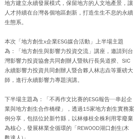
地方建立永續發展模式，保留地方的人文地產景，讓
人才持續在台灣各個地區創新，打造生生不息的永續
生態系。
本次「地方創生x企業ESG媒合活動」上半場主題
為：「地方創生與影響力投資交流」講座，邀請到台
灣影響力投資協會共同創辦人暨執行長吳道揆、SIC
永續影響力投資共同創辦人暨合夥人林志垚等重磅大
師，進行永續影響力專題演講。
下半場主題為：「不再作文比賽的ESG報告─串起企
業與地方創生合作橋樑」，透過15家地方創生實務案
例分享，包括位於新竹縣，以林修枝全株利用零廢棄
為核心，發展林業全循環的「REWOOD湖口創生(木
酢達人)」。