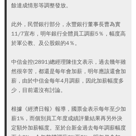
餘達成情形等調整發放。
此外，民營銀行部分，永豐銀行董事長曹為實
11/7宣布，明年銀行全體員工調薪5％，幅度高
於軍公教、及公股銀的4％。
中信金控(2891)總經理陳佳文表示，過去幾年雖
然很辛苦，都還是每年會加薪，明年應該還會加
薪，由於中信金每年4月調薪，因此加薪幅度多
少，目前還沒有討論。
根據《經濟日報》報導，國票金表示每年至少加
薪1%，而個別員工年度成績評量結果再另外決
定額外加薪幅度。至於台新金過去每年調薪幅度