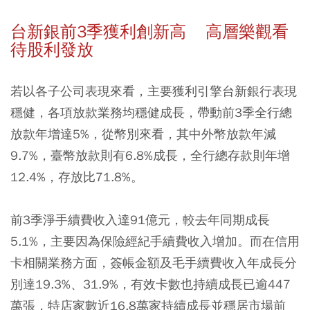
台新銀前3季獲利創新高 高層樂觀看
待股利發放
若以各子公司表現來看，主要獲利引擎台新銀行表現
穩健，各項放款業務均穩健成長，帶動前3季全行總
放款年增達5%，從幣別來看，其中外幣放款年減
9.7%，臺幣放款則有6.8%成長，全行總存款則年增
12.4%，存放比71.8%。
前3季淨手續費收入達91億元，較去年同期成長
5.1%，主要因為保險經紀手續費收入增加。而在信用
卡相關業務方面，簽帳金額及毛手續費收入年成長分
別達19.3%、31.9%，有效卡數也持續成長已逾447
萬張，特店家數近16.8萬家持續成長並穩居市場前