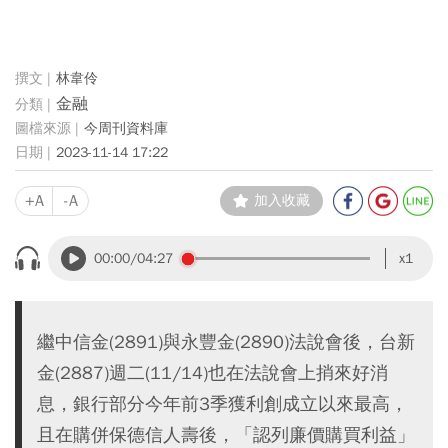
林韋伶
金融
今周刊資料庫
2023-11-14 17:22
+A
-A
加入收藏
00:00
/04:27
x1
繼中信金(2891)與永豐金(2890)法說會後，台新
金(2887)週二(11/14)也在法說會上捎來好消
息，銀行部分今年前3季獲利創成立以來最高，
且在購併保德信人壽後，「認列廉價購買利益」