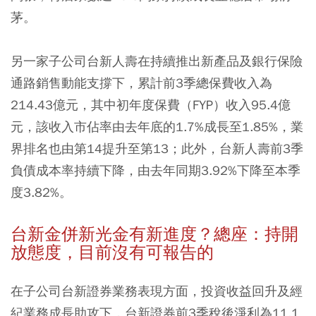
茅。
另一家子公司台新人壽在持續推出新產品及銀行保險
通路銷售動能支撐下，累計前3季總保費收入為
214.43億元，其中初年度保費（FYP）收入95.4億
元，該收入市佔率由去年底的1.7%成長至1.85%，業
界排名也由第14提升至第13；此外，台新人壽前3季
負債成本率持續下降，由去年同期3.92%下降至本季
度3.82%。
台新金併新光金有新進度？總座：持開
放態度，目前沒有可報告的
在子公司台新證券業務表現方面，投資收益回升及經
紀業務成長助攻下，台新證券前3季稅後淨利為11.1