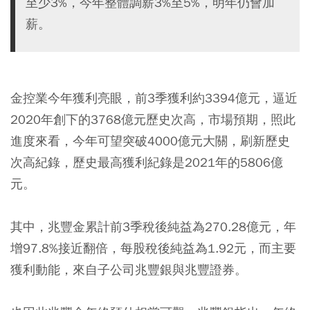
至少3%，今年整體調薪3%至5%，明年仍會加
薪。
金控業今年獲利亮眼，前3季獲利約3394億元，逼近
2020年創下的3768億元歷史次高，市場預期，照此
進度來看，今年可望突破4000億元大關，刷新歷史
次高紀錄，歷史最高獲利紀錄是2021年的5806億
元。
其中，兆豐金累計前3季稅後純益為270.28億元，年
增97.8%接近翻倍，每股稅後純益為1.92元，而主要
獲利動能，來自子公司兆豐銀與兆豐證券。