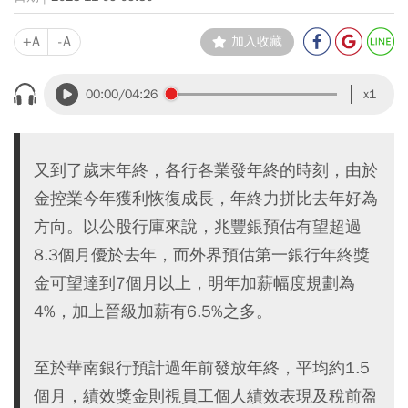
+A
-A
加入收藏
00:00
/04:26
x1
又到了歲末年終，各行各業發年終的時刻，由於
金控業今年獲利恢復成長，年終力拼比去年好為
方向。以公股行庫來說，兆豐銀預估有望超過
8.3個月優於去年，而外界預估第一銀行年終獎
金可望達到7個月以上，明年加薪幅度規劃為
4%，加上晉級加薪有6.5%之多。
至於華南銀行預計過年前發放年終，平均約1.5
個月，績效獎金則視員工個人績效表現及稅前盈