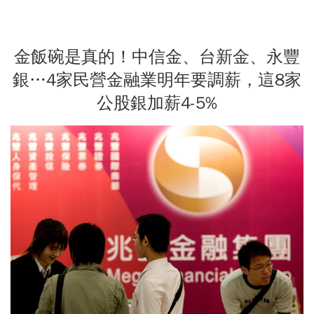
金飯碗是真的！中信金、台新金、永豐
銀…4家民營金融業明年要調薪，這8家
公股銀加薪4-5%