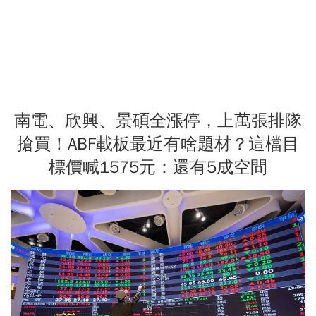
南電、欣興、景碩全漲停，上萬張排隊
搶買！ABF載板最近有啥題材？這檔目
標價喊1575元：還有5成空間