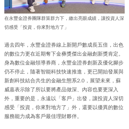
在永豐金證券團隊群策群力下，繳出亮眼成績，讓投資人深
切感受「投資，你來對地方了」
過去四年，永豐金證券線上新開戶數成長五倍，出色
的數位力更在近期奪下金彝獎傑出金融創新獎肯定。
身為數位金融領導券商，永豐金證券創新及優化腳步
仍不停止，隨著智能科技快速推進，更已開始發展與
新創科技結合共生的金融生態系2.0，展望未來，蘇
威嘉表示除了所以要將產品做深、內容也要更深入
外，重要的是，永遠以「客戶」出發，讓投資人深切
感受「投資，你來對地方了」外，還要以優異的數位
服務能力成為客戶最佳理財夥伴。