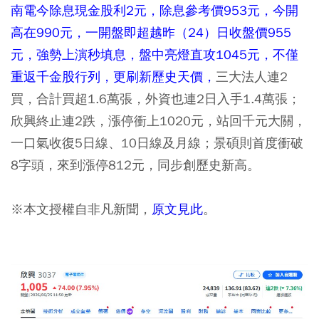
南電今除息現金股利2元，除息參考價953元，今開
高在990元，一開盤即超越昨（24）日收盤價955
元，強勢上演秒填息，盤中亮燈直攻1045元，不僅
重返千金股行列，更刷新歷史天價，
三大法人連2
買，合計買超1.6萬張，外資也連2日入手1.4萬張；
欣興終止連2跌，漲停衝上1020元，站回千元大關，
一口氣收復5日線、10日線及月線；景碩則首度衝破
8字頭，來到漲停812元，同步創歷史新高。
※本文授權自非凡新聞，
原文見此
。