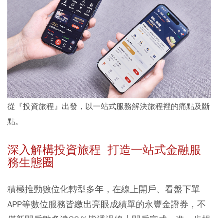
從『投資旅程』出發，以一站式服務解決旅程裡的痛點及斷
點。
深入解構投資旅程 打造一站式金融服
務生態圈
積極推動數位化轉型多年，在線上開戶、看盤下單
APP等數位服務皆繳出亮眼成績單的永豐金證券，不