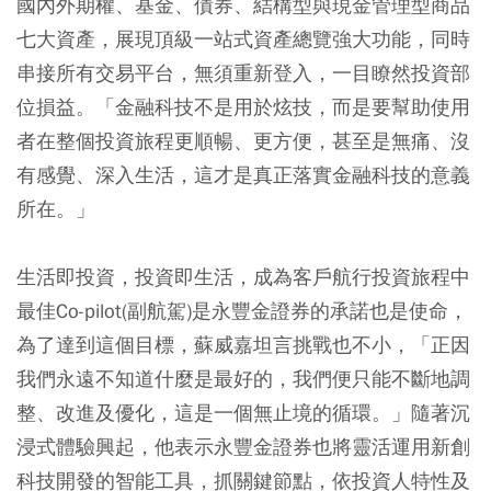
國內外期權、基金、債券、結構型與現金管理型商品
七大資產，展現頂級一站式資產總覽強大功能，同時
串接所有交易平台，無須重新登入，一目瞭然投資部
位損益。「金融科技不是用於炫技，而是要幫助使用
者在整個投資旅程更順暢、更方便，甚至是無痛、沒
有感覺、深入生活，這才是真正落實金融科技的意義
所在。」
生活即投資，投資即生活，成為客戶航行投資旅程中
最佳Co-pilot(副航駕)是永豐金證券的承諾也是使命，
為了達到這個目標，蘇威嘉坦言挑戰也不小，「正因
我們永遠不知道什麼是最好的，我們便只能不斷地調
整、改進及優化，這是一個無止境的循環。」隨著沉
浸式體驗興起，他表示永豐金證券也將靈活運用新創
科技開發的智能工具，抓關鍵節點，依投資人特性及