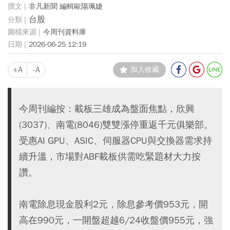
非凡新聞 編輯歐陽珮婕
台股
今周刊資料庫
2026-06-25 12:19
+A
-A
加入收藏
今周刊編按：載板三雄成為盤面焦點，欣興
(3037)、南電(8046)雙雙漲停重返千元俱樂部。
受惠AI GPU、ASIC、伺服器CPU與交換器需求持
續升溫，市場對ABF載板供需吃緊題材大力按
讚。
南電除息現金股利2元，除息參考價953元，開
高在990元，一開盤超越6/24收盤價955元，強