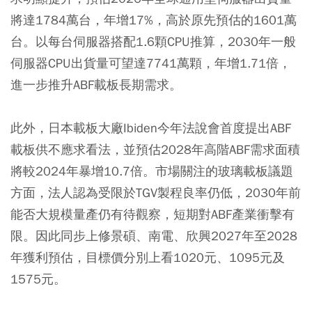
將達1784萬台，年增17%，高於原先預估的1601萬
台。以每台伺服器搭配1.6顆CPU推算，2030年一般
伺服器CPU出貨量可望達7741萬顆，年增1.71倍，
進一步推升ABF載板長期需求。
此外，日本載板大廠Ibiden今年法說會首度提出ABF
載板供不應求看法，並預估2028年高階ABF需求面積
將較2024年暴增10.7倍。市場關注的玻璃載板議題
方面，法人認為受限於TGV製程良率仍低，2030年前
能否大規模量產仍有待觀察，短期對ABF產業衝擊有
限。因此同步上修景碩、南電、欣興2027年至2028
年獲利預估，目標價分別上看1020元、1095元及
1575元。