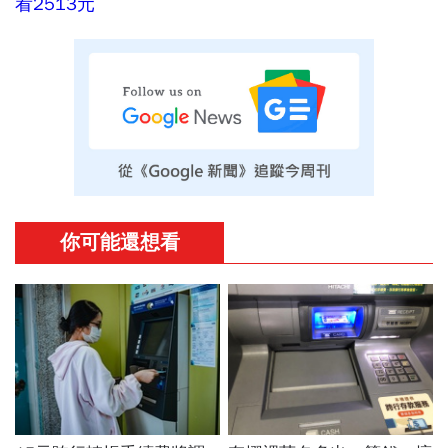
看2513元