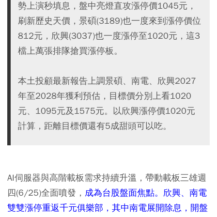
勢上演秒填息，盤中亮燈直攻漲停價1045元，
刷新歷史天價，景碩(3189)也一度來到漲停價位
812元，欣興(3037)也一度漲停至1020元，這3
檔上萬張排隊搶買漲停板。
本土投顧最新報告上調景碩、南電、欣興2027
年至2028年獲利預估，目標價分別上看1020
元、1095元及1575元。以欣興漲停價1020元
計算，距離目標價還有5成甜頭可以吃。
AI伺服器與高階載板需求持續升溫，帶動載板三雄週
四(6/25)全面噴發，
成為台股盤面焦點。欣興、南電
雙雙漲停重返千元俱樂部，其中南電展開除息，開盤