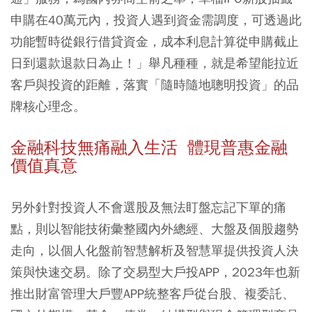
申購在40萬元內，投資人遇到資金需調度，可透過此
功能暫時從銀行借貸資金，成本利息計算從申購截止
日到還款退款日為止！」舉凡種種，就是希望能拉近
客戶與投資的距離，落實「隨時隨地聰明投資」的品
牌核心理念。
金融科技無痛融入生活 體現普惠金融
價值真意
另外針對投資人不會選股及無法盯盤忘記下單的痛
點，則以智能技術彙整國內外總經、大盤及個股趨勢
走向，以個人化盤前智慧解析及智慧單提供投資人決
策與快速交易。除了交易型大戶投APP，2023年也新
推出財富管理大戶豐APP統整客戶從台股、複委託、