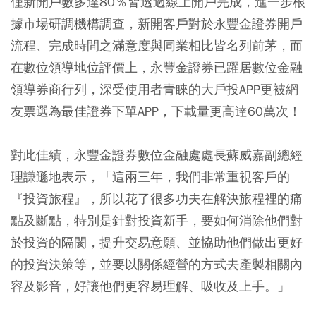
僅新開戶數多達80％皆透過線上開戶完成，進一步根
據市場研調機構調查，新開客戶對於永豐金證券開戶
流程、完成時間之滿意度與同業相比皆名列前茅，而
在數位領導地位評價上，永豐金證券已躍居數位金融
領導券商行列，深受使用者青睞的大戶投APP更被網
友票選為最佳證券下單APP，下載量更高達60萬次！
對此佳績，永豐金證券數位金融處處長蘇威嘉副總經
理謙遜地表示，「這兩三年，我們非常重視客戶的
『投資旅程』，所以花了很多功夫在解決旅程裡的痛
點及斷點，特別是針對投資新手，要如何消除他們對
於投資的隔閡，提升交易意願、並協助他們做出更好
的投資決策等，並要以關係經營的方式去產製相關內
容及影音，好讓他們更容易理解、吸收及上手。」