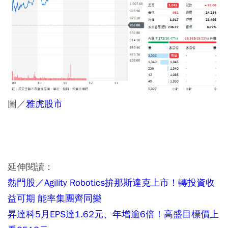
圖／
雅虎股市
延伸閱讀：
熱門股／Agility Robotics拚那斯達克上市！轉投資收
益可期 能率集團齊同樂
昇達科5月EPS達1.62元、年增逾6倍！高盛目標價上