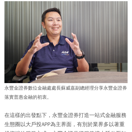
永豐金證券數位金融處處長蘇威嘉副總經理分享永豐金證券
落實普惠金融的初衷。
在這樣的出發點下，永豐金證券打造一站式金融服務
生態圈以大戶投APP為主界面，有別於業界多以著重