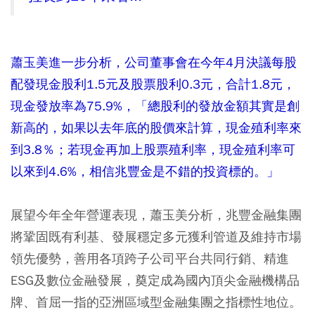
蕭玉美進一步分析，公司董事會在今年4月決議每股
配發現金股利1.5元及股票股利0.3元，合計1.8元，
現金發放率為75.9%，「總股利的發放金額其實是創
新高的，如果以去年底的股價來計算，現金殖利率來
到3.8％；若現金再加上股票殖利率，現金殖利率可
以來到4.6%，相信兆豐金是不錯的投資標的。」
展望今年全年營運表現，蕭玉美分析，兆豐金融集團
將鞏固既有利基、發展穩定多元獲利管道及維持市場
領先優勢，善用各項跨子公司平台共同行銷、精進
ESG及數位金融發展，奠定成為國內頂尖金融機構品
牌、首屈一指的亞洲區域型金融集團之指標性地位。