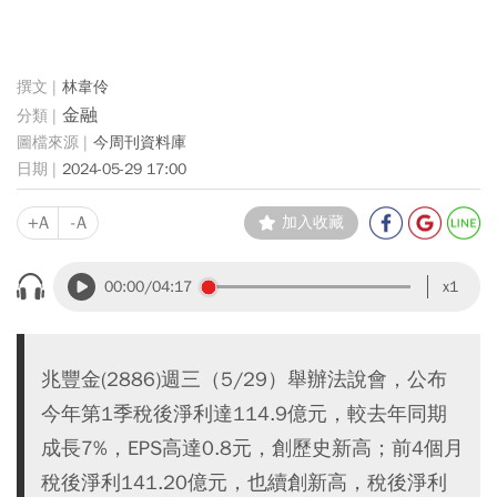
林韋伶
金融
今周刊資料庫
2024-05-29 17:00
+A
-A
加入收藏
00:00
/04:17
x1
兆豐金(2886)週三（5/29）舉辦法說會，公布
今年第1季稅後淨利達114.9億元，較去年同期
成長7%，EPS高達0.8元，創歷史新高；前4個月
稅後淨利141.20億元，也續創新高，稅後淨利