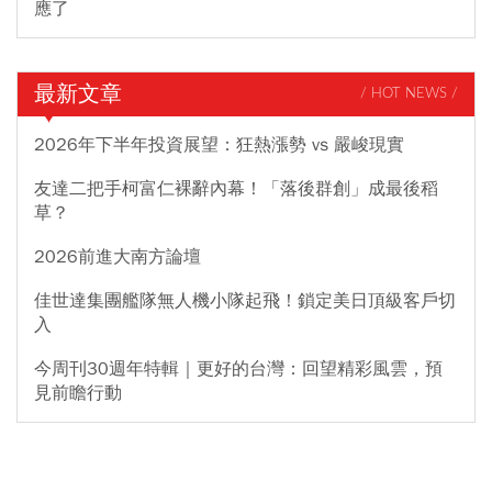
應了
最新文章
/ HOT NEWS /
2026年下半年投資展望：狂熱漲勢 vs 嚴峻現實
友達二把手柯富仁裸辭內幕！「落後群創」成最後稻
草？
2026前進大南方論壇
佳世達集團艦隊無人機小隊起飛！鎖定美日頂級客戶切
入
今周刊30週年特輯｜更好的台灣：回望精彩風雲，預
見前瞻行動