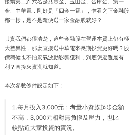
接續第二到六名是兆豐金、玉山金、合庫金、第一
金、中華電，剛好是「四金一電」，乍看之下金融股
都一樣，是不是隨便選一家金融股就好？
其實我們都很清楚，這些金融股在營運本質上仍有極
大差異性，那麼直接選中華電來長期投資更好嗎？股
價穩健也不怕景氣波動影響獲利，到底怎麼選最有
利？直接來實測就知道。
本次參數條件設定如下：
1.每月投入3,000元：考量小資族起步金額
不高，3,000元相對無負擔及壓力，也比
較貼近大家投資的實況。