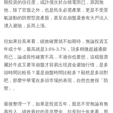
期投資的信任度，或許僅次於台積電而已，原因無
他，除了官股之外，也是民生必需產業，更是不受景
氣波動的防禦型資產股，甚至在崩盤還會有大戶法人
湧入避險，反而上漲。
但如果拉長來看，績效確實就不如期待，無論投資五
年或十年，最高就是3.6%-3.7%，頂多稍微超越通膨
而已，論成長性確實不高，不過你也要想，這檔股票
屬於牛皮又要等崩盤才容易出現資金避險行情，是多
頭時間比較長？還是崩盤時間比較多？顯然是多頭對
吧，那麼中華電在多頭市場的表現，自然也會很「防
禦」。
最後整理一下，如果是投資五年，股息不管無論有無
再投入，績效最好的是兆豐金。拉長到十年來看，股