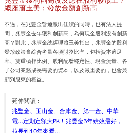
兆豐金獲利創高沒反應在股利發放上？
總座蕭玉美：發放金額創新高
不過，在兆豐金營運繳出佳績的同時，也有法人提
問，兆豐金去年獲利創新高，為何現金股利沒有創新
高？對此，兆豐金總經理蕭玉美指出，兆豐金的股利
發放政策會綜合考量各項財務比率，包括資本適足
率、雙重槓桿比例、股利配發穩定性、現金流量、各
子公司業務成長需要的資本，以及最重要的，也會兼
顧到股東的權益。
延伸閱讀：
兆豐金、玉山金、合庫金、第一金、中華
電...定期定額大PK！兆豐金5年績效最好，
拉長到10年來看...