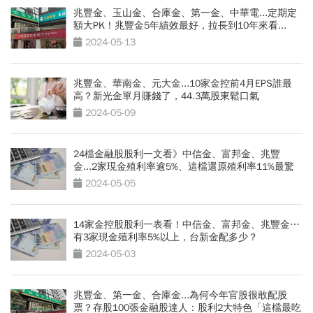
兆豐金、玉山金、合庫金、第一金、中華電...定期定
額大PK！兆豐金5年績效最好，拉長到10年來看...
2024-05-13
兆豐金、華南金、元大金...10家金控前4月EPS誰最
高？新光金單月賺錢了，44.3萬股東鬆口氣
2024-05-09
24檔金融股股利一文看》中信金、富邦金、兆豐
金...2家現金殖利率逾5%、這檔還原殖利率11%最驚
豔
2024-05-05
14家金控股股利一表看！中信金、富邦金、兆豐金…
有3家現金殖利率5%以上，台新金配多少？
2024-05-03
兆豐金、第一金、合庫金...為何今年官股很敢配股
票？存股100張金融股達人：股利2大特色「這檔最吃