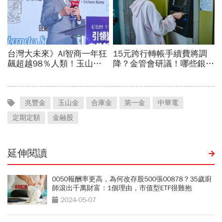
兆豐金
玉山金
合庫金
第一金
中華電
定期定額
金融股
延伸閱讀
0050報酬率更高，為何改存股500張00878？35歲廚
師滾出千萬財富：1個理由，市值型ETF很難抱
2024-05-07