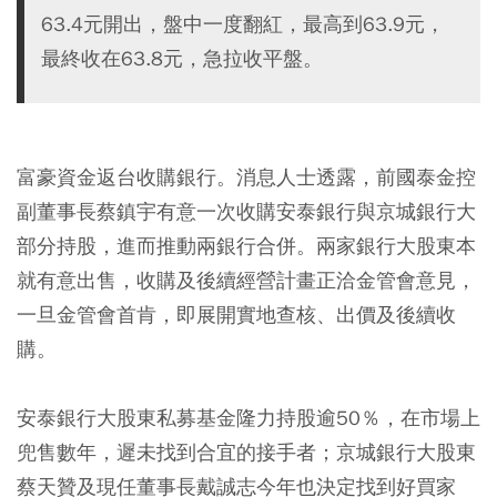
63.4元開出，盤中一度翻紅，最高到63.9元，
最終收在63.8元，急拉收平盤。
富豪資金返台收購銀行。消息人士透露，前國泰金控
副董事長蔡鎮宇有意一次收購安泰銀行與京城銀行大
部分持股，進而推動兩銀行合併。兩家銀行大股東本
就有意出售，收購及後續經營計畫正洽金管會意見，
一旦金管會首肯，即展開實地查核、出價及後續收
購。
安泰銀行大股東私募基金隆力持股逾50％，在市場上
兜售數年，遲未找到合宜的接手者；京城銀行大股東
蔡天贊及現任董事長戴誠志今年也決定找到好買家