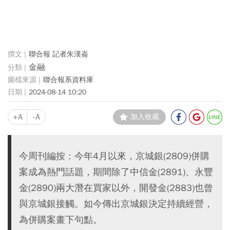
聯合報 記者朱漢崙
金融
聯合報系資料庫
2024-08-14 10:20
+A
-A
加入收藏
今周刊編按：今年4月以來，京城銀(2809)併購
案成為熱門話題，期間除了中信金(2891)、永豐
金(2890)兩大潛在買家以外，開發金(2883)也曾
與京城銀接觸。如今傳出京城銀決定持續經營，
為併購案畫下句點。