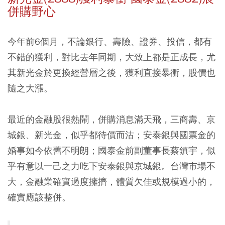
併購野心
今年前6個月，不論銀行、壽險、證券、投信，都有
不錯的獲利，對比去年同期，大致上都是正成長，尤
其新光金於更換經營層之後，獲利直接暴衝，股價也
隨之大漲。
最近的金融股很熱鬧，併購消息滿天飛，三商壽、京
城銀、新光金，似乎都待價而沽；安泰銀與國票金的
婚事如今依舊不明朗；國泰金前副董事長蔡鎮宇，似
乎有意以一己之力吃下安泰銀與京城銀。台灣市場不
大，金融業確實過度擁擠，體質欠佳或規模過小的，
確實應該整併。