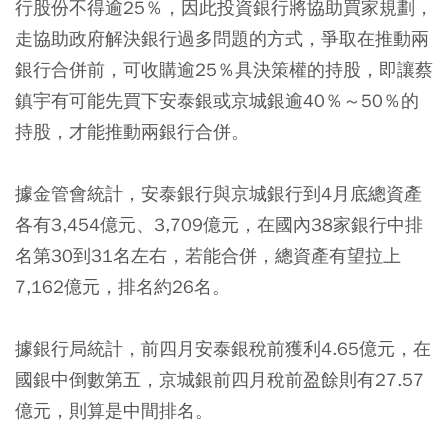
行股份不得逾25％，因此投資銀行將協助買家規劃，
走協助政府解決銀行過多問題的方式，爭取在推動兩
銀行合併前，可收購逾25％具決策權的持股，即讓蔡
鎮宇有可能先買下安泰銀或京城銀逾40％～50％的
持股，才能推動兩銀行合併。
據金管會統計，安泰銀行與京城銀行到4月底總資產
各有3,454億元、3,709億元，在國內38家銀行中排
名第30到31名左右，若能合併，總資產有望拉上
7,162億元，排名約26名。
據銀行局統計，前四月安泰銀稅前獲利4.65億元，在
國銀中倒數第五，京城銀前四月稅前盈餘則有27.57
億元，則算是中間排名。