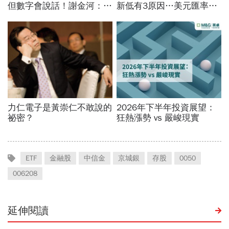
ETF
金融股
中信金
京城銀
存股
0050
006208
延伸閱讀