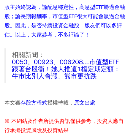
版主始終認為，論配息穩定性，高息型ETF勝過金融
股；論長期報酬率，市值型ETF很大可能會贏過金融
股。因此，是否持續投資金融股，版友們可以多評
估。以上，大家參考，不多評論了！
相關新聞：
0050、00923、006208...市值型ETF
跟著台股衝！她大推這1檔定期定額：
牛市比別人會漲、熊市更抗跌
本文獲
存股方程式
授權轉載，
原文出處
※ 本網站及作者所提供資訊僅供參考，投資人應自
行承擔投資風險及投資結果