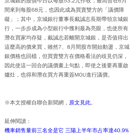
京城銀的股價今日以每股53.2元作收，最高曾在6月
間來到每股68元，也因此成為買賣雙方的「議價障
礙」；其中，京城銀行董事長戴誠志長期帶領京城銀
行，一步步成為小型銀行中獲利最為亮眼，也使所有
潛在買家均存疑，戴誠志若離開京城銀，是否值得出
這麼高的價來買，雖然7、8月間股市開始動盪，京城
銀價格也回檔，但買賣雙方在價格看法的歧見仍深，
因此使這一回合的議價畫上句點，即使之後要再重啟
爐灶，也得和潛在買方再重簽MOU進行議價。
※本文授權自聯合新聞網，
原文見此
。
延伸閱讀：
機車銷售量前三名全是它 三陽上半年市占率達40.9%