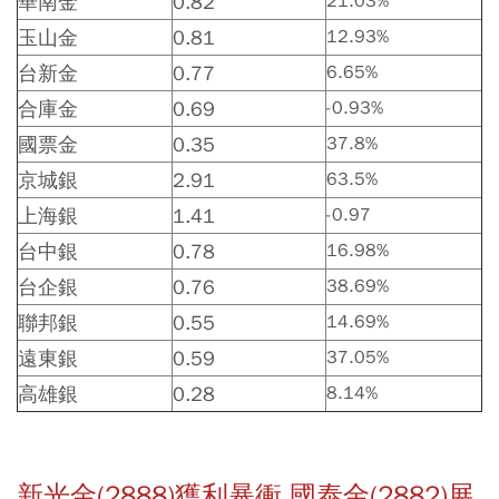
華南金
0.82
21.03%
玉山金
0.81
12.93%
台新金
0.77
6.65%
合庫金
0.69
-0.93%
國票金
0.35
37.8%
京城銀
2.91
63.5%
上海銀
1.41
-0.97
台中銀
0.78
16.98%
台企銀
0.76
38.69%
聯邦銀
0.55
14.69%
遠東銀
0.59
37.05%
高雄銀
0.28
8.14%
新光金(2888)獲利暴衝 國泰金(2882)展