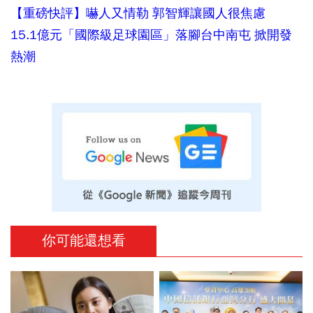
【重磅快評】嚇人又情勒 郭智輝讓國人很焦慮
15.1億元「國際級足球園區」落腳台中南屯 掀開發
熱潮
你可能還想看