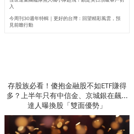
入
今周刊30週年特輯｜更好的台灣：回望精彩風雲，預
見前瞻行動
存股族必看！傻抱金融股不如ETF賺得
多？上半年只有中信金、京城銀在飆...
達人曝換股「雙面優勢」