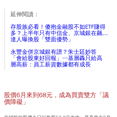
延伸閱讀：
存股族必看！傻抱金融股不如ETF賺得
多？上半年只有中信金、京城銀在飆...
達人曝換股「雙面優勢」
永豐金併京城銀有譜？朱士廷妙答
「會給股東好回報」…基層轟只給高
層高薪：員工薪資數據都有成長
股價6月來到68元，成為買賣雙方「議
價障礙」