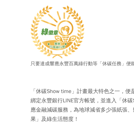
只要達成響應永豐百萬綠行動等「休碳任務」便
「休碳Show time」計畫最大特色之一
綁定永豐銀行LINE官方帳號，並進入「休碳S
應金融減碳服務，為地球減省多少張紙張、
果」及綠生活態度！