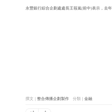
永豐銀行綜合企劃處處長王筱嵐(前中)表示，去年
整合傳播企劃製作
金融