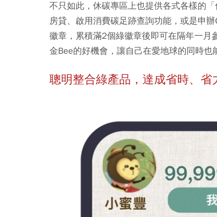
不只如此，休碳專區上也提供各式各樣的「
房貸、啟用消費碳足跡查詢功能，或是申辦Gre
徽章，累積滿2個綠徽章後即可在隔年一月參
金Bee的好機會，讓自己在愛地球的同時也
聰明整合綠產品，達成省時、省