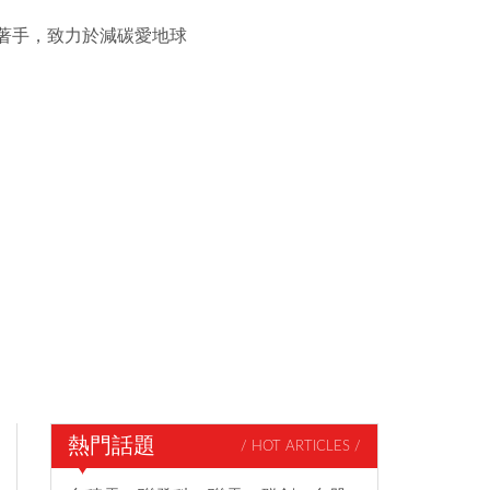
等著手，致力於減碳愛地球
熱門話題
/ HOT ARTICLES /