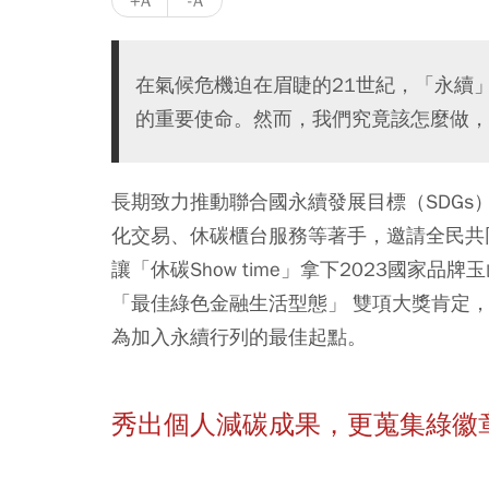
+A
-A
在氣候危機迫在眉睫的21世紀，「永續
的重要使命。然而，我們究竟該怎麼做，
長期致力推動聯合國永續發展目標（SDGs）
化交易、休碳櫃台服務等著手，邀請全民共
讓「休碳Show time」拿下2023國家
「最佳綠色金融生活型態」 雙項大獎肯定，
為加入永續行列的最佳起點。
秀出個人減碳成果，更蒐集綠徽