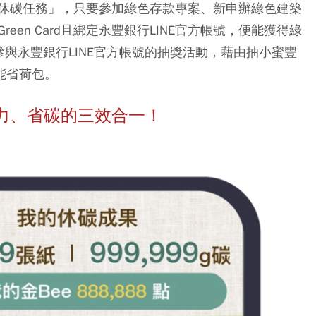
休碳任務」，只要參加綠色存款專案、新申辦綠色建築
en Card且綁定永豐銀行LINE官方帳號，便能獲得綠
與永豐銀行LINE官方帳號的抽獎活動，藉由抽小蜜豐
能省荷包。
力、省碳的三效合一！