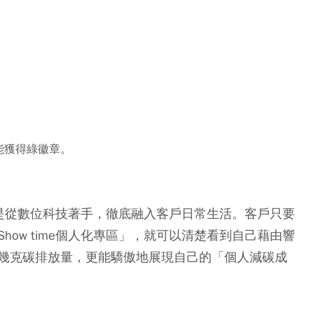
能獲得綠徽章。
，便是從數位科技著手，徹底融入客戶日常生活。客戶只要
how time個人化專區」，就可以清楚看到自己藉由響
幾克碳排放量，更能驕傲地展現自己的「個人減碳成