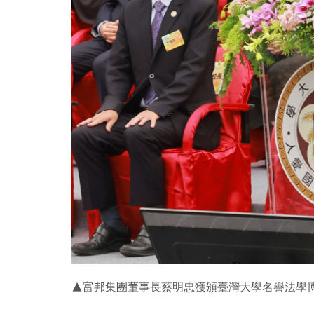
▲富邦集團董事長蔡明忠獲頒臺灣大學名譽法學