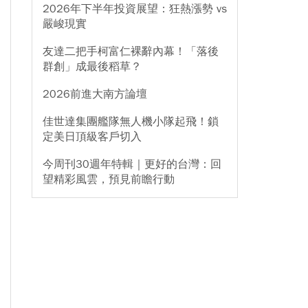
2026年下半年投資展望：狂熱漲勢 vs
嚴峻現實
友達二把手柯富仁裸辭內幕！「落後
群創」成最後稻草？
2026前進大南方論壇
佳世達集團艦隊無人機小隊起飛！鎖
定美日頂級客戶切入
今周刊30週年特輯｜更好的台灣：回
望精彩風雲，預見前瞻行動