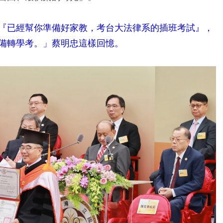
『已經幫你準備好家教，考台大法律系的插班考試』，
備轉學考。」蔡明忠這樣回憶。