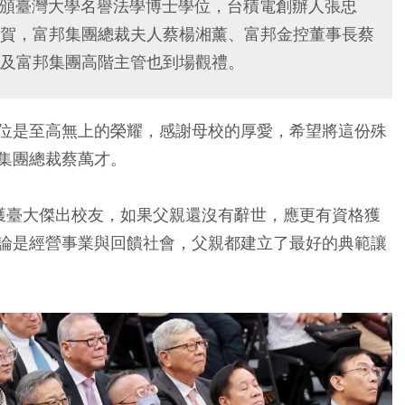
）獲頒臺灣大學名譽法學博士學位，台積電創辦人張忠
賀，富邦集團總裁夫人蔡楊湘薰、富邦金控董事長蔡
及富邦集團高階主管也到場觀禮。
位是至高無上的榮耀，感謝母校的厚愛，希望將這份殊
集團總裁蔡萬才。
獲臺大傑出校友，如果父親還沒有辭世，應更有資格獲
論是經營事業與回饋社會，父親都建立了最好的典範讓