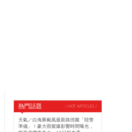
熱門話題
/ HOT ARTICLES /
天氣／白海豚颱風最新路徑圖「陸警
準備」！豪大雨紫爆影響時間曝光，