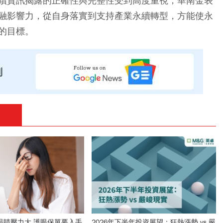
布，永續資訊揭露的正確性與完整性受到高度重視，華南金表
融影響力，從自身落實到支持產業永續轉型，方能使永
的目標。
眼睛壓力大 護眼保單要入手
2026年下半年投資展望：狂熱漲勢 vs 嚴