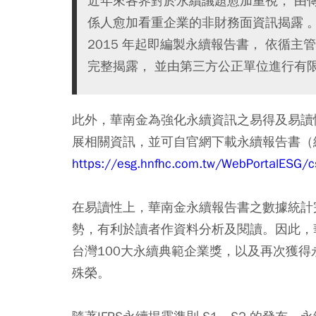
近年來各界對於永續議題愈加重視， 由
係人愈加看重企業的非財務面資訊揭露 
2015 年起即編製永續報告書， 依循
完整揭露， 並由第三方公正單位進行有限
此外，華南金為強化永續資訊之易得及易讀
展相關資訊，並可自官網下載永續報告書（
https://esg.hnfhc.com.tw/WebPortalESG/c
在易讀性上，華南金永續報告書之數據統計
勢，有利於讀者作資料分析及閱讀。因此，華南
台灣100大永續典範企業獎，以及再次獲得
殊榮。