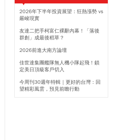
2026年下半年投資展望：狂熱漲勢 vs
嚴峻現實
友達二把手柯富仁裸辭內幕！「落後
群創」成最後稻草？
2026前進大南方論壇
佳世達集團艦隊無人機小隊起飛！鎖
定美日頂級客戶切入
今周刊30週年特輯｜更好的台灣：回
望精彩風雲，預見前瞻行動