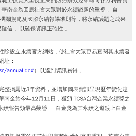
傳統上投資人重視企業的財務績效逐漸轉向各方利害關
。華南金為回應社會大眾對於永續議題的重視， 自
主管機關規範及國際永續報導準則等，將永續議題之成果
確信， 以確保資訊正確性 。
性除設立永續官方網站，使社會大眾更易查閱其永續發
網址：
sr/annual.do#
）以達到資訊易得 。
完整揭露近3年資料，並增加圖表資訊呈現歷年變化趨
金於今年12月11日，獲頒 TCSA台灣企業永續獎之
永續報告類最高榮譽 ─ 白金獎為其永續之道鍍上白金