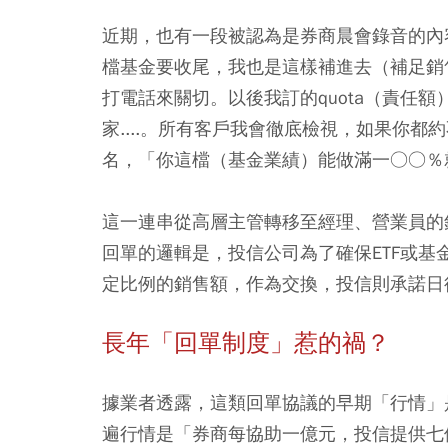
近期，也有一段被認為是券商晨會錄音的內
檔基金要收尾，我也是這樣補進去（補足銷售
打電話來關切。以後我訂的quota（責任額）
家....。所有客戶我會徹底檢視，如果你
名，「你這檔（基金業績）能做滿一○○％
這一連串從高層主管轉移至經理、營業員的
回單的邏輯是，投信公司為了確保ETF或
定比例的銷售額，作為交換，投信則承諾日
長年「回單制度」惹的禍？
據業者透露，這類回單協議的早期「行情」
遍行情是「券商每協助一億元，投信提供七