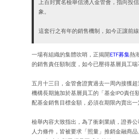
上百封實名檢舉信湧入金管會，指向投信
象。
這套行之有年的銷售機制，如今正讓前線
一場有組織的集體吹哨，正揭開
ETF募集
熱
的銷售責任額制度，如今已壓得基層員工喘
五月十三日，金管會證實過去一周內接獲超
機構長期施加於基層員工的「基金IPO責
配基金銷售目標金額，必須在期限內賣出一定
檢舉內容大致指出，為了衝刺業績，證券公
人力條件，皆被要求「照量」推銷金融商品