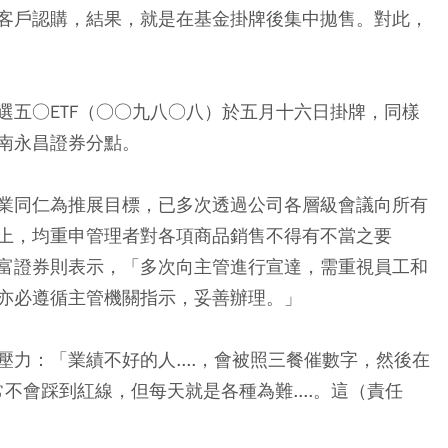
客戶認購，結果，就是在基金掛牌後集中拋售。對此，
選五○ETF（○○九八○八）於五月十六日掛牌，同樣
南永昌證券分點。
業同仁為推展目標，已多次透過公司各層級會議向所有
上，均重申管理者對各項商品銷售不得有不當之要
富證券則表示，「多次向主管進行宣達，需重視員工和
亦必遵循主管機關指示，妥善辦理。」
力：「業績不好的人....，會被照三餐催數字，然後在
常不會踩到紅線，但每天就是各種為難....。這（責任