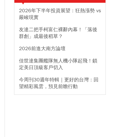
2026年下半年投資展望：狂熱漲勢 vs
嚴峻現實
友達二把手柯富仁裸辭內幕！「落後
群創」成最後稻草？
2026前進大南方論壇
佳世達集團艦隊無人機小隊起飛！鎖
定美日頂級客戶切入
今周刊30週年特輯｜更好的台灣：回
望精彩風雲，預見前瞻行動