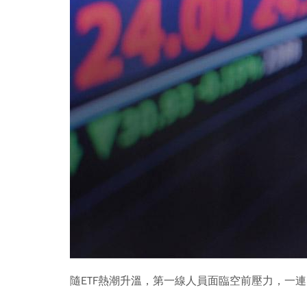
隨ETF熱潮升溫，第一線人員面臨空前壓力，一