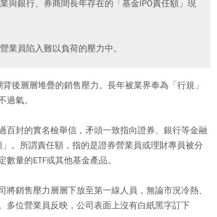
業與銀行、券商間長年存在的「基金IPO責任額」現
營業員陷入難以負荷的壓力中。
潮背後層層堆疊的銷售壓力。長年被業界奉為「行規」
不過氣。
過百封的實名檢舉信，矛頭一致指向證券、銀行等金融
任額」。所謂責任額，指的是證券營業員或理財專員被分
數量的ETF或其他基金產品。
司將銷售壓力層層下放至第一線人員，無論市況冷熱、
。多位營業員反映，公司表面上沒有白紙黑字訂下