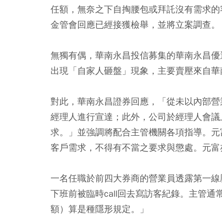
任額，無奈之下自掏腰包或拜託沒有需求的
金管會回應已經接獲檢舉，並將立案調查。
無獨有偶，華南永昌投信募集的華南永昌優
出現「自家人砸盤」現象，主要賣壓來自華
對此，華南永昌證券回應，「從未以內部營
經理人進行宣達；此外，公司於經理人會議
求。」並強調將配合主管機關各項指導。元
客戶需求，不得有不當之要求與懲處。元富
一名任職於前四大券商的營業員透露第一線壓
下班前被臨時call回去寫訪客紀錄。主管通
額）算是種隱形規定。」