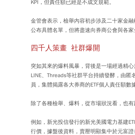
KPI，但責任額已經是不成文規範。
金管會表示，檢舉內容初步涉及二十家金融
公布具體名單，但將盡速向券商公會與各家
四千人策畫 社群爆開
突如其來的爆料風暴，背後是一場經過精心
LINE、Threads等社群平台持續發酵
員，集體揭露各大券商的ETF個人責任額數
除了各種檢舉、爆料，從市場狀況看，也有
例如，新光投信發行的新光美國電力基建E
行價，據盤後資料，賣壓明顯集中於元富證