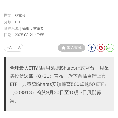
林韋伶
ETF
攝影：林韋伶
2025-08-21 17:55
+A
-A
加入收藏
全球最大ETF品牌貝萊德iShares正式登台，貝萊
德投信週四（8/21）宣布，旗下首檔台灣上市
ETF「貝萊德iShares安碩標普500卓越50 ETF」
（009813）將於9月30日至10月3日展開募
集。