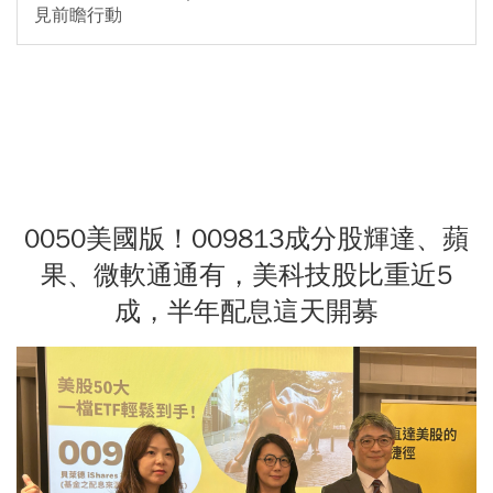
見前瞻行動
0050美國版！009813成分股輝達、蘋
果、微軟通通有，美科技股比重近5
成，半年配息這天開募