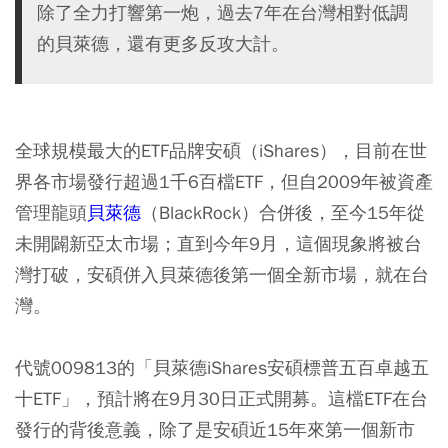
除了全力打響第一炮，過去7年在台灣相對低調
的貝萊德，還有更多反攻大計。
全球規模最大的ETF品牌安碩（iShares），目前在世
界各市場發行超過1千6百檔ETF，但自2009年被資產
管理龍頭
貝萊德
（BlackRock）合併後，至今15年從
未開闢新亞太市場；直到今年9月，這個現象將被台
灣打破，安碩併入貝萊德後第一個全新市場，就在台
灣。
代號009813的「貝萊德iShares安碩標普五百卓越五
十ETF」，預計將在9月30日正式開募。這檔ETF在台
發行的背後意義，除了是安碩近15年來第一個新市