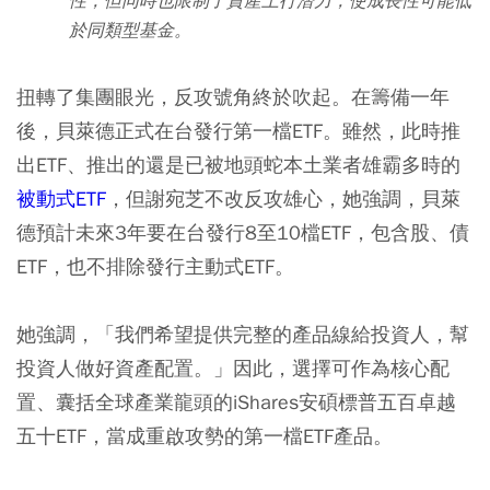
性，但同時也限制了資產上行潛力，使成長性可能低
於同類型基金。
扭轉了集團眼光，反攻號角終於吹起。在籌備一年
後，貝萊德正式在台發行第一檔ETF。雖然，此時推
出ETF、推出的還是已被地頭蛇本土業者雄霸多時的
被動式ETF
，但謝宛芝不改反攻雄心，她強調，貝萊
德預計未來3年要在台發行8至10檔ETF，包含股、債
ETF，也不排除發行主動式ETF。
她強調，「我們希望提供完整的產品線給投資人，幫
投資人做好資產配置。」因此，選擇可作為核心配
置、囊括全球產業龍頭的iShares安碩標普五百卓越
五十ETF，當成重啟攻勢的第一檔ETF產品。