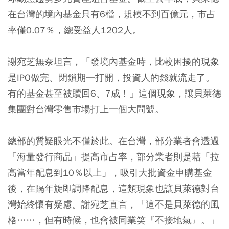
在台灣的境內基金只有6檔，規模不到百億元，市占
率僅0.07％，總受益人1202人。
謝宛芝無奈坦言，「發境內基金時，比較困擾的現象
是IPO做完、閉鎖期一打開，投資人的錢就流走了。
有的基金甚至被贖回6、7成！」這個現象，讓貝萊德
集團對台灣零售市場打上一個大問號。
總部的質疑眼光不僅於此。在台灣，部分業者會透過
「海量發行商品」提高市占率，部分業者則是藉「拉
高當年配息到10％以上」，吸引大批資金申購基金
後，在隔年旋即調降配息，這類現象也讓貝萊德對台
灣始終懷有疑慮。謝宛芝直言，「這不是貝萊德的風
格……，但有時候，也會被同業笑『不接地氣』。」