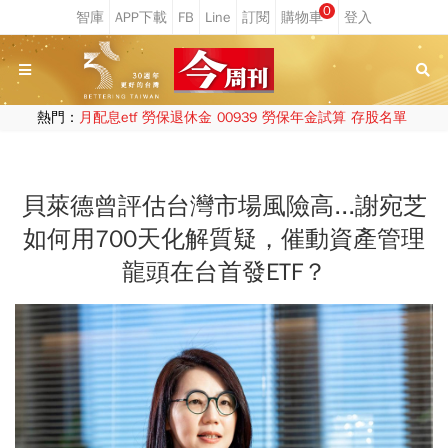
0
熱門：
月配息etf
勞保退休金
00939
勞保年金試算
存股名單
貝萊德曾評估台灣市場風險高...謝宛芝
如何用700天化解質疑，催動資產管理
龍頭在台首發ETF？