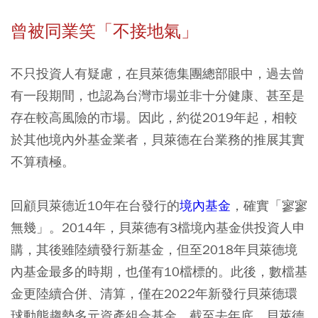
曾被同業笑「不接地氣」
不只投資人有疑慮，在貝萊德集團總部眼中，過去曾
有一段期間，也認為台灣市場並非十分健康、甚至是
存在較高風險的市場。因此，約從2019年起，相較
於其他境內外基金業者，貝萊德在台業務的推展其實
不算積極。
回顧貝萊德近10年在台發行的
境內基金
，確實「寥寥
無幾」。2014年，貝萊德有3檔境內基金供投資人申
購，其後雖陸續發行新基金，但至2018年貝萊德境
內基金最多的時期，也僅有10檔標的。此後，數檔基
金更陸續合併、清算，僅在2022年新發行貝萊德環
球動態趨勢多元資產組合基金。截至去年底，貝萊德