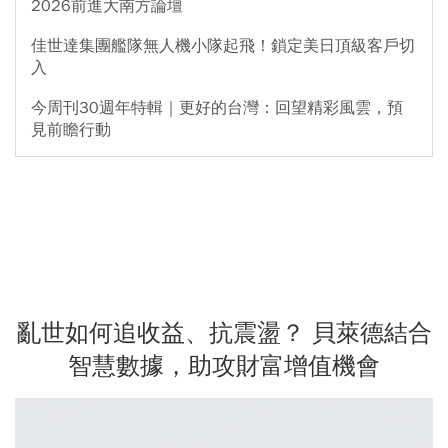
2026前進大南方論壇
佳世達集團艦隊無人機小隊起飛！鎖定美日頂級客戶切
入
今周刊30週年特輯｜更好的台灣：回望精彩風雲，預
見前瞻行動
亂世如何追收益、抗震盪？ 貝萊德結合
智慧數據，助攻財富增值機會