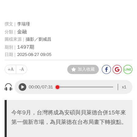
李瑞瑾
金融
攝影／劉咸昌
1497期
2025-08-27 09:05
+A
-A
加入收藏
00:00
/07:31
x1
今年9月，台灣將成為安碩與貝萊德合併15年來
第一個新市場，為貝萊德在台布局畫下轉捩點。