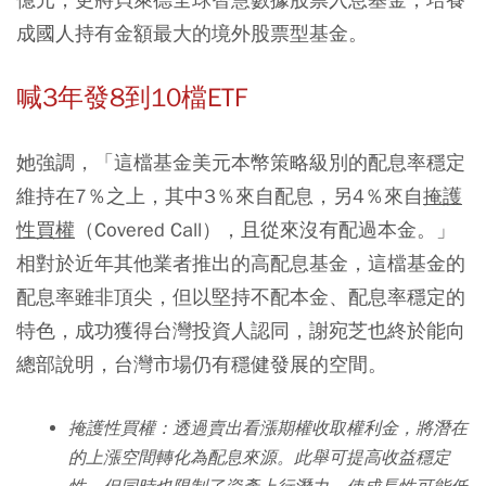
成國人持有金額最大的境外股票型基金。
喊3年發8到10檔ETF
她強調，「這檔基金美元本幣策略級別的配息率穩定
維持在7％之上，其中3％來自配息，另4％來自
掩護
性買權
（Covered Call），且從來沒有配過本金。」
相對於近年其他業者推出的高配息基金，這檔基金的
配息率雖非頂尖，但以堅持不配本金、配息率穩定的
特色，成功獲得台灣投資人認同，謝宛芝也終於能向
總部說明，台灣市場仍有穩健發展的空間。
掩護性買權：透過賣出看漲期權收取權利金，將潛在
的上漲空間轉化為配息來源。此舉可提高收益穩定