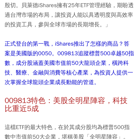
殷切。貝萊德iShares擁有25年ETF管理經驗，期盼透
過台灣市場的布局，讓投資人能以具透明度與高效率
的投資工具，參與全球市場的長期增長。」
正式登台的第一戰，iShares推出了怎樣的商品？答
案是美國版的0050。009813追蹤標普500卓越50指
數，成分股涵蓋美國市值前50大龍頭企業，橫跨科
技、醫療、金融與消費等核心產業，為投資人提供一
次掌握全球龍頭企業成長動能的管道。
009813特色：美股全明星陣容，科技
比重近5成
這檔ETF的最大特色，在於其成分股均為標普500指
數中市值前50大企業，堪稱美股「全明星陣容」。