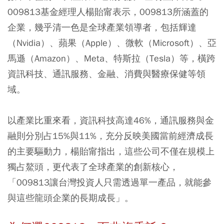
009813基金經理人楊貽甯表示，009813所涵蓋的
企業，幾乎清一色是全球產業領導者，包括輝達
（Nvidia）、蘋果（Apple）、微軟（Microsoft）、亞
馬遜（Amazon）、Meta、特斯拉（Tesla）等，橫跨
資訊科技、通訊服務、金融、消費與醫療保健等領
域。
以產業比重來看，資訊科技高達46%，通訊服務與金
融則分別占15%與11%，充分反映美國當前經濟成長
的主要驅動力，楊貽甯指出，這些公司不僅在規模上
獨占鰲頭，更代表了全球產業的創新核心，
「009813讓台灣投資人只需透過單一產品，就能參
與這些龍頭企業的長期成長」。