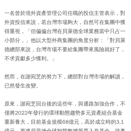
一名曾於境外資產管理公司任職的投信主管表示，對
外資投信來說，若台灣市場夠大，自然可在集團中獲
得重視，「但偏偏台灣在貝萊德全球業務當中只占一
小部分，」他以大型外商集團的角度分析：「對貝萊
德總部來說，台灣市場不要給集團帶來風險就好了，
不求貢獻多少獲利。」
然而，在謝宛芝的努力下，總部對台灣市場的解讀，
已然發生改變。
原來，謝宛芝回台後的這些年，與通路加強合作，不
僅將2022年發行的環球動態趨勢多元資產組合基金
重新養大，目前基金規模68億元，高於成立時的3.1
億元，更將貝萊德全球智慧數據股票入息基金，培養