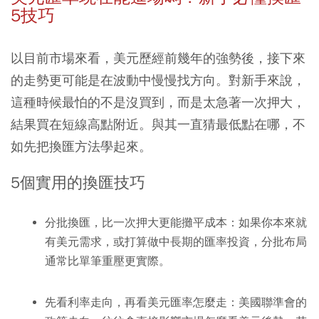
5技巧
以目前市場來看，美元歷經前幾年的強勢後，接下來
的走勢更可能是在波動中慢慢找方向。對新手來說，
這種時候最怕的不是沒買到，而是太急著一次押大，
結果買在短線高點附近。與其一直猜最低點在哪，不
如先把換匯方法學起來。
5個實用的換匯技巧
分批換匯，比一次押大更能攤平成本：
如果你本來就
有美元需求，或打算做中長期的匯率投資，分批布局
通常比單筆重壓更實際。
先看利率走向，再看美元匯率怎麼走：
美國聯準會的