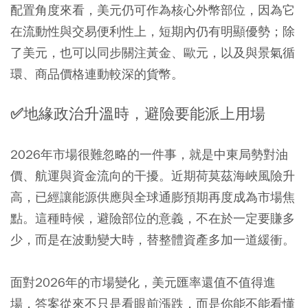
配置角度來看，美元仍可作為核心外幣部位，因為它
在流動性與交易便利性上，短期內仍有明顯優勢；除
了美元，也可以同步關注黃金、歐元，以及與景氣循
環、商品價格連動較深的貨幣。
✅地緣政治升溫時，避險要能派上用場
2026年市場很難忽略的一件事，就是中東局勢對油
價、航運與資金流向的干擾。近期荷莫茲海峽風險升
高，已經讓能源供應與全球通膨預期再度成為市場焦
點。這種時候，避險部位的意義，不在於一定要賺多
少，而是在波動變大時，替整體資產多加一道緩衝。
面對2026年的市場變化，美元匯率還值不值得進
場，答案從來不只是看眼前漲跌，而是你能不能看懂