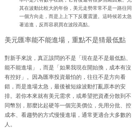
率不是只有數字在跳，它背後還有很多情緒因素。尤
其在波動比較大的年份，美元走勢常常不是一路往同
一個方向走，而是上上下下反覆震盪。這時候若太急
著追進，反而容易買在波段高點。
美元匯率能不能進場，重點不是猜最低點
對新手來說，真正該問的不是「現在是不是最低點、
能不能進場」，而是「如果我現在開始換，成本有沒
有控好」。因為匯率投資最怕的，往往不是方向看
錯，而是進場太急，最後被短線波動打亂原本的安
排。若你本來就有美元需求，或希望把資產分散到不
同幣別，那麼比起硬等一個完美價位，先用分批、控
成本、看趨勢的方式慢慢進場，通常更適合大多數的
人。