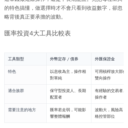
的特色搞懂，做選擇時才不會只看到收益數字，卻忽
略背後真正要承擔的波動。
匯率投資4大工具比較表
工具類型
外幣定存 / 債券
外匯保證金
特色
以息收為主，操作相
可用槓桿放大部位
對單純
雙向操作
適合族群
保守型投資人、長期
有經驗的交易者、
配置者
操作者
需要注意的地方
匯率若走弱，可能影
波動大，風險高，
響整體報酬
格控管部位