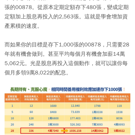
張的00878。從原本定期定額存下480張，變成定期
定額加上股息再投入的2,563張。這就是學會增加資
產累積的速度。
而如果你的目標是存下1,000張的00878，只需要28
年就有機會做到。甚至平均每個月有機會加薪14萬
5,062元。光是股息再投入這個動作，就可以讓你每
個月多領9萬8,022的配息。