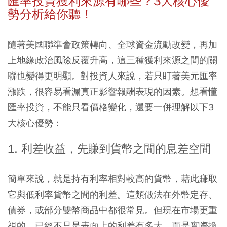
匯率投資獲利來源有哪些？3大核心優
勢分析給你聽！
隨著美國聯準會政策轉向、全球資金流動改變，再加
上地緣政治風險反覆升高，這三種獲利來源之間的關
聯也變得更明顯。對投資人來說，若只盯著美元匯率
漲跌，很容易看漏真正影響報酬表現的因素。想看懂
匯率投資，不能只看價格變化，還要一併理解以下3
大核心優勢：
1. 利差收益，先賺到貨幣之間的息差空間
簡單來說，就是持有利率相對較高的貨幣，藉此賺取
它與低利率貨幣之間的利差。這類做法在外幣定存、
債券，或部分雙幣商品中都很常見。但現在市場更重
視的，已經不只是表面上的利差有多大，而是實際換