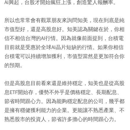
AI興起，台股才開始瘋狂上漲，創造驚人報酬率。
所以也常常會有觀眾朋友來詢問知美，現在到底是純
市值型好，還是高股息好。知美認為關鍵在於，你相
信不相信台灣的AI行情。因為就像前面提到，台積電
目前就是受惠於全球AI晶片短缺的行情。如果你相信
台積電可以持續增加獲利，市值型當然是更加符合你
的預期。
但是高股息目前看來還是維持穩定，知美也是從高股
息ETF開始存，優勢不外乎是價格穩定、長期配息、
節省時間跟心力。因為能夠穩定配息的公司，幾乎都
是擁有穩健獲利能力的企業。更能讓不熟悉產業、不
熟悉股市的投資人，節省許多擔心的時間跟心力。