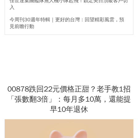
佳世達集團艦隊無人機小隊起飛！鎖定美日頂級客戶切
入
今周刊30週年特輯｜更好的台灣：回望精彩風雲，預
見前瞻行動
00878跌回22元價格正甜？老手教1招
「張數翻3倍」：每月多10萬，還能提
早10年退休