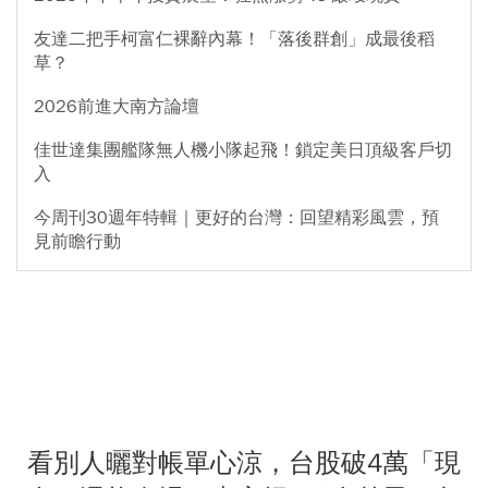
友達二把手柯富仁裸辭內幕！「落後群創」成最後稻
草？
2026前進大南方論壇
佳世達集團艦隊無人機小隊起飛！鎖定美日頂級客戶切
入
今周刊30週年特輯｜更好的台灣：回望精彩風雲，預
見前瞻行動
看別人曬對帳單心涼，台股破4萬「現