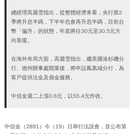
總經理高麗雪指出，從整體經濟來看，央行第2
季將升息半碼，下半年也會再升息半碼，目前台
幣「偏升」的狀態，年底將往30元至30.5元方
向靠攏。
在海外布局方面，高麗雪指出，繼美國洛杉磯分
行、德州辦事處開業後，將申設鳳凰城分行，為
客戶提供法金及個金服務。
中信金週二上漲0.6元，以55.4元作收。
中信金（2891）今（19）日舉行法說會，並公布第