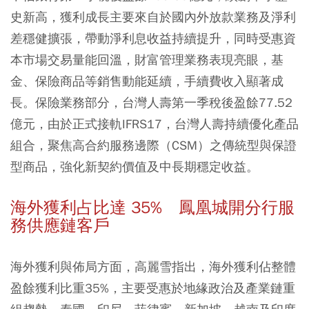
史新高，獲利成長主要來自於國內外放款業務及淨利
差穩健擴張，帶動淨利息收益持續提升，同時受惠資
本市場交易量能回溫，財富管理業務表現亮眼，基
金、保險商品等銷售動能延續，手續費收入顯著成
長。保險業務部分，台灣人壽第一季稅後盈餘77.52
億元，由於正式接軌IFRS17，台灣人壽持續優化產品
組合，聚焦高合約服務邊際（CSM）之傳統型與保證
型商品，強化新契約價值及中長期穩定收益。
海外獲利占比達 35% 鳳凰城開分行服
務供應鏈客戶
海外獲利與佈局方面，高麗雪指出，海外獲利佔整體
盈餘獲利比重35%，主要受惠於地緣政治及產業鏈重