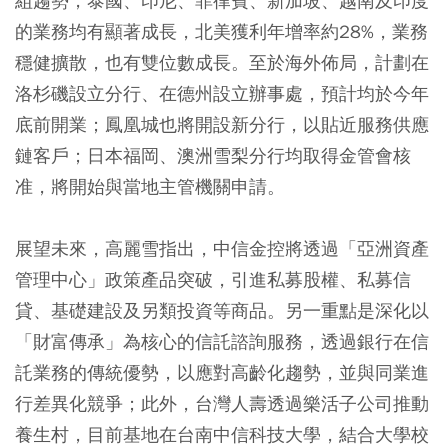
組趨勢，泰國、印尼、菲律賓、新加坡、越南及印度
的業務均有顯著成長，北美獲利年增率約28%，業務
穩健擴散，也有雙位數成長。至於海外佈局，計劃在
洛杉磯設立分行、在德州設立辦事處，預計均於今年
底前開業；鳳凰城也將開設新分行，以貼近服務供應
鏈客戶；日本福岡、澳洲雪梨分行均取得金管會核
准，將開始與當地主管機關申請。
展望未來，高麗雪指出，中信金控將透過「亞洲資產
管理中心」政策產品突破，引進私募股權、私募信
貸、基礎建設及另類投資等商品。另一重點是深化以
「財富傳承」為核心的信託諮詢服務，透過銀行在信
託業務的傳統優勢，以應對高齡化趨勢，並與同業進
行差異化競爭；此外，台灣人壽透過樂活子公司推動
養生村，目前基地在台南中信科技大學，結合大學校