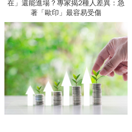
在」還能進場？專家揭2種人差異：急
著「歐印」最容易受傷