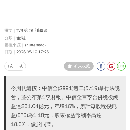
TVBS記者 謝佩穎
金融
shutterstock
2026-05-19 17:25
+A
-A
加入收藏
今周刊編按：中信金(2891)週二(5/19)舉行法說
會，並公布第1季財報。中信金首季合併稅後純
益達231.04億元，年增16%，累計每股稅後純
益(EPS)為1.18元，股東權益報酬率高達
18.3%，優於同業。