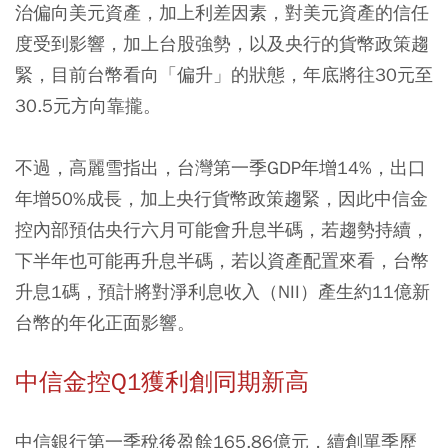
治偏向美元資產，加上利差因素，對美元資產的信任
度受到影響，加上台股強勢，以及央行的貨幣政策趨
緊，目前台幣看向「偏升」的狀態，年底將往30元至
30.5元方向靠攏。
不過，高麗雪指出，台灣第一季GDP年增14%，出口
年增50%成長，加上央行貨幣政策趨緊，因此中信金
控內部預估央行六月可能會升息半碼，若趨勢持續，
下半年也可能再升息半碼，若以資產配置來看，台幣
升息1碼，預計將對淨利息收入（NII）產生約11億新
台幣的年化正面影響。
中信金控Q1獲利創同期新高
中信銀行第一季稅後盈餘165.86億元，續創單季歷