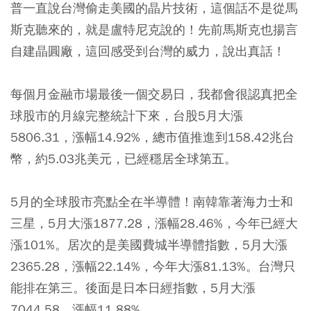
普一直說台灣偷走美國的晶片技術，這個話不是從馬
斯克聽來的，就是盧特尼克說的！先前馬斯克也揚言
自建晶圓廠，這回感受到台灣的威力，說出真話！
每個月金融市場最後一個交易日，我都會很認真把全
球股市的月線完整統計下來，台股5月大漲
5806.31，漲幅14.92%，總市值推進到158.42兆台
幣，約5.03兆美元，已經穩居全球第五。
5月的全球股市亮點全在半導體！南韓靠著海力士和
三星，5月大漲1877.28，漲幅28.46%，今年已經大
漲101%。居次的是美國費城半導體指數，5月大漲
2365.28，漲幅22.14%，今年大漲81.13%。台灣只
能排在第三。後面是日本日經指數，5月大漲
7044.58，漲幅11.88%。