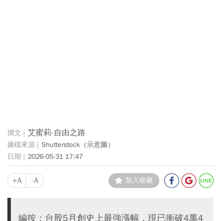
艾蜜莉-自由之路
Shutterstock（示意圖）
2026-05-31 17:47
+A
-A
加入收藏
編按：台股5月創史上最強漲幅，現已衝破4萬4