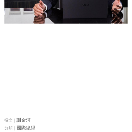
謝金河
國際總經