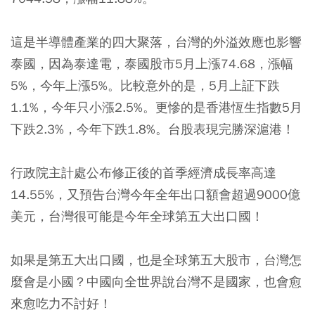
這是半導體產業的四大聚落，台灣的外溢效應也影響
泰國，因為泰達電，泰國股市5月上漲74.68，漲幅
5%，今年上漲5%。比較意外的是，5月上証下跌
1.1%，今年只小漲2.5%。更慘的是香港恆生指數5月
下跌2.3%，今年下跌1.8%。台股表現完勝深滬港！
行政院主計處公布修正後的首季經濟成長率高達
14.55%，又預告台灣今年全年出口額會超過9000億
美元，台灣很可能是今年全球第五大出口國！
如果是第五大出口國，也是全球第五大股市，台灣怎
麼會是小國？中國向全世界說台灣不是國家，也會愈
來愈吃力不討好！