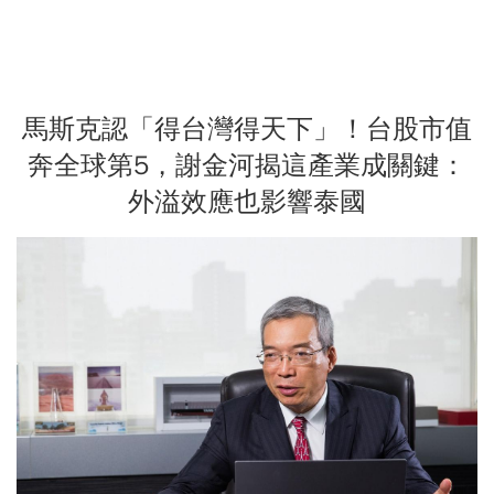
馬斯克認「得台灣得天下」！台股市值
奔全球第5，謝金河揭這產業成關鍵：
外溢效應也影響泰國