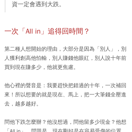
資一定會遇到大跌。
一次「All in」追得回時間？
第二種人想開始的理由，大部分是因為「別人」，別
人獲利創高他怕輸，別人賺錢他眼紅，別人說十年前
買到現在賺多少，他就更焦慮。
他心裡的聲音是：我要趕快把錯過的十年，一次補回
來！所以想要的就是現在、馬上，把一大筆錢全壓進
去，越多越好。
問他下跌怎麼辦？他沒想過，問他留多少現金？他想
「All in」。問題是，現在剛好是在容易受傷的位置，