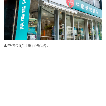
▲中信金5/19舉行法說會。