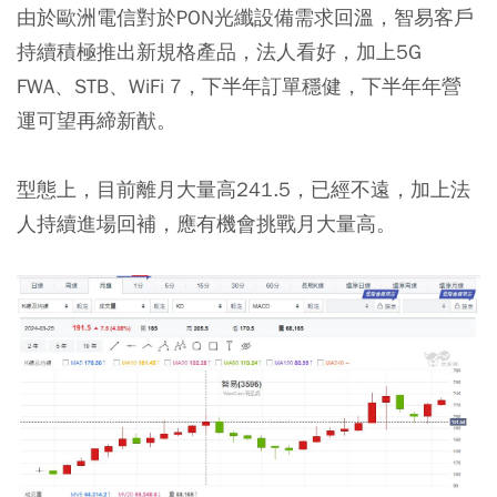
由於歐洲電信對於PON光纖設備需求回溫，智易客戶
持續積極推出新規格產品，法人看好，加上5G
FWA、STB、WiFi 7，下半年訂單穩健，下半年年營
運可望再締新猷。
型態上，目前離月大量高241.5，已經不遠，加上法
人持續進場回補，應有機會挑戰月大量高。