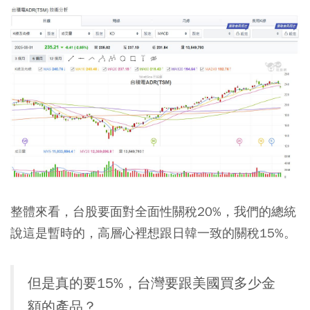
整體來看，台股要面對全面性關稅20%，我們的總統
說這是暫時的，高層心裡想跟日韓一致的關稅15%。
但是真的要15%，台灣要跟美國買多少金
額的產品？