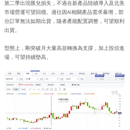
第二季出現匯兌損失，不過在新產品陸續導入及北美
市場營運可望回穩。過往因AI相關產品需求暴增，部
分訂單無法如期出貨，隨者產能配置調整，可望順利
出貨。
型態上，剛突破月大量高並轉換為支撐，加上投信進
場，可望持續墊高。