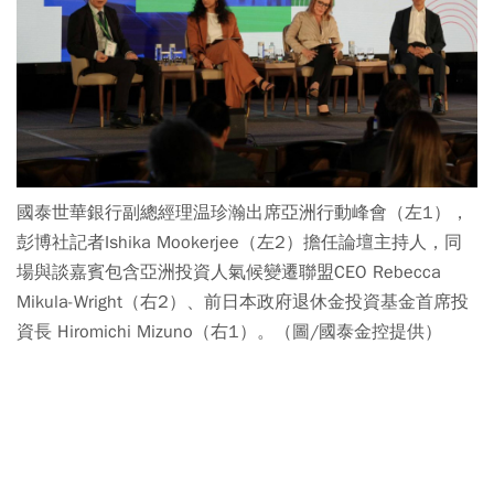
國泰世華銀行副總經理温珍瀚出席亞洲行動峰會（左1），
彭博社記者Ishika Mookerjee（左2）擔任論壇主持人，同
場與談嘉賓包含亞洲投資人氣候變遷聯盟CEO Rebecca
Mikula-Wright（右2）、前日本政府退休金投資基金首席投
資長 Hiromichi Mizuno（右1）。（圖/國泰金控提供）