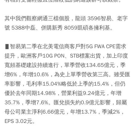
其中我們觀察網通三檔個股，龍頭 3596智易、老字
號 5388中磊、併購新秀 8059凱碩各擁利基。
▋智易第二季在北美電信商客戶對5G FWA CPE需求
提升，歐洲客戶10G PON、STB標案出貨，加上印度
寬頻基礎建設持續進行，單季營收134.65億元，季
增6%，年增10.6%，為史上單季營收第三高。雖受匯
率影響，毛利率15.04%略低於上季的15.4%，但仍
優於去年同期14.98%，營業利益9.24億元，年增
35.7%，季增7.6%。匯兌損失約0.9億元影響，歸屬
母公司業主淨利6.66億元，年增13.7%，季減2%，
EPS 3.02元。