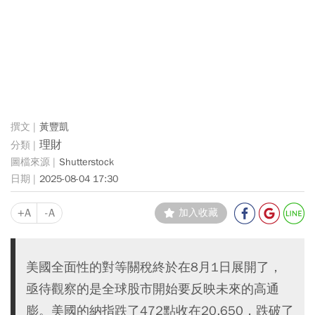
黃豐凱
理財
Shutterstock
2025-08-04 17:30
+A
-A
加入收藏
美國全面性的對等關稅終於在8月1日展開了，
亟待觀察的是全球股市開始要反映未來的高通
膨。美國的納指跌了472點收在20,650，跌破了