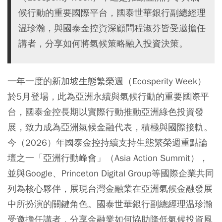
候行動的重要國際平台，國泰世華銀行副總經理
温珍瀚，與國泰金控資深顧問程淑芬皆受邀擔任
講者，分享如何將氣候策略融入投資決策。
一年一度的新加坡生態繁榮週（Ecosperity Week）
於5月登場，此為亞洲永續與氣候行動的重要國際平
台，國泰金控長期以實際行動推動亞洲綠色投資發
展，致力成為亞洲氣候金融代表，積極與國際接軌。
今（2026）年國泰金控持續支持生態繁榮週重點論
壇之一「亞洲行動峰會」（Asia Action Summit），
並與Google、Princeton Digital Group等國際企業共同
列為核心夥伴，展現台灣金融業在亞洲氣候金融發展
中所扮演的關鍵角色。國泰世華銀行副總經理温珍瀚
受邀擔任講者，分享金融業如何協助降低氣候投資風