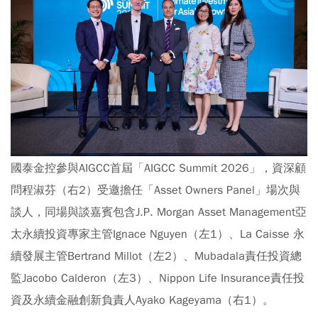
國泰金控參與AIGCC首屆「AIGCC Summit 2026」，資深顧
問程淑芬（右2）受邀擔任「Asset Owners Panel」場次與
談人，同場與談嘉賓包含J.P. Morgan Asset Management亞
太永續投資專家主管Ignace Nguyen（左1）、La Caisse 永
續發展主管Bertrand Millot（左2）、Mubadala責任投資總
監Jacobo Calderon（左3）、Nippon Life Insurance責任投
資及永續金融創新負責人Ayako Kageyama（右1）。