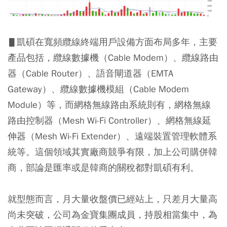
▋凱碩在寬頻纜線終端用戶設備方面布局多年，主要
產品包括，纜線數據機（Cable Modem）、纜線路由
器（Cable Router）、語音閘道器（EMTA
Gateway）、纜線數據機模組（Cable Modem
Module）等，而網格無線路由系統則有，網格無線
路由控制器（Mesh Wi-Fi Controller）、網格無線延
伸器（Mesh Wi-Fi Extender）、遠端裝置管理軟體系
統等。這個領域其實廠商競爭有限，加上公司購併韓
商，部論是匯率或是韓商的關稅都對凱碩有利。
就型態而言，月大量收盤價已經站上，只差月大量高
尚未突破，公司為金寶集團成員，持股相當集中，為