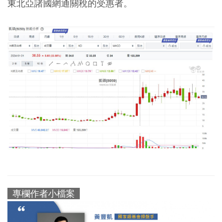
東北亞諸國網通關稅的受惠者。
專欄作者小檔案