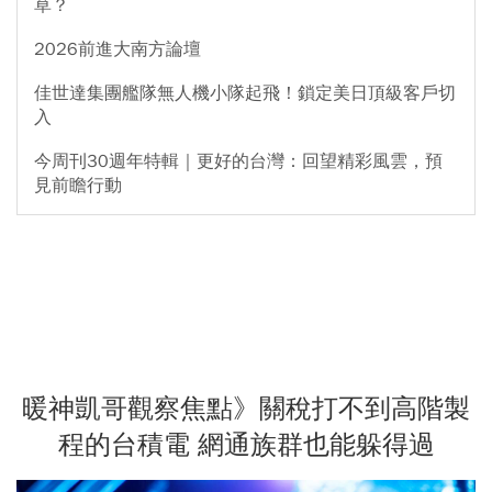
草？
2026前進大南方論壇
佳世達集團艦隊無人機小隊起飛！鎖定美日頂級客戶切
入
今周刊30週年特輯｜更好的台灣：回望精彩風雲，預
見前瞻行動
暖神凱哥觀察焦點》關稅打不到高階製
程的台積電 網通族群也能躲得過