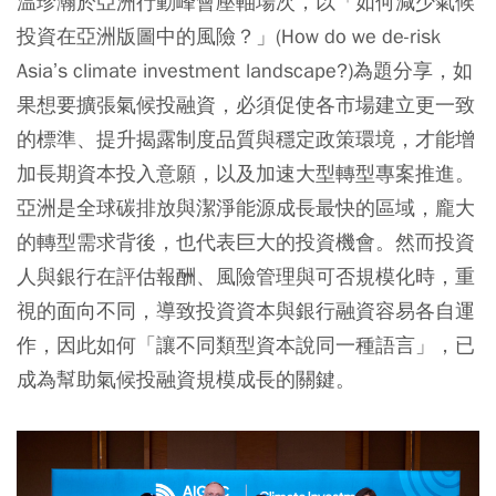
温珍瀚於亞洲行動峰會壓軸場次，以「如何減少氣候
投資在亞洲版圖中的風險？」(How do we de-risk
Asia’s climate investment landscape?)為題分享，如
果想要擴張氣候投融資，必須促使各市場建立更一致
的標準、提升揭露制度品質與穩定政策環境，才能增
加長期資本投入意願，以及加速大型轉型專案推進。
亞洲是全球碳排放與潔淨能源成長最快的區域，龐大
的轉型需求背後，也代表巨大的投資機會。然而投資
人與銀行在評估報酬、風險管理與可否規模化時，重
視的面向不同，導致投資資本與銀行融資容易各自運
作，因此如何「讓不同類型資本說同一種語言」，已
成為幫助氣候投融資規模成長的關鍵。