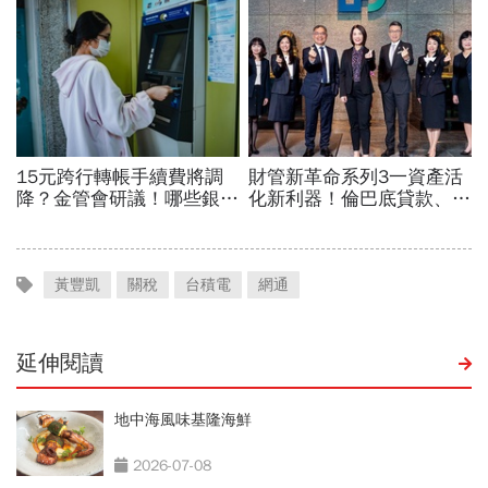
黃豐凱
關稅
台積電
網通
延伸閱讀
地中海風味基隆海鮮
2026-07-08