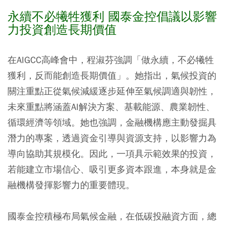
永續不必犧牲獲利 國泰金控倡議以影響
力投資創造長期價值
在AIGCC高峰會中，程淑芬強調「做永續，不必犧牲
獲利，反而能創造長期價值」。她指出，氣候投資的
關注重點正從氣候減緩逐步延伸至氣候調適與韌性，
未來重點將涵蓋AI解決方案、基載能源、農業韌性、
循環經濟等領域。她也強調，金融機構應主動發掘具
潛力的專案，透過資金引導與資源支持，以影響力為
導向協助其規模化。因此，一項具示範效果的投資，
若能建立市場信心、吸引更多資本跟進，本身就是金
融機構發揮影響力的重要體現。
國泰金控積極布局氣候金融，在低碳投融資方面，總