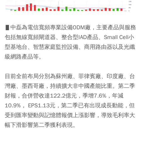
▋中磊為電信寬頻專業設備ODM廠，主要產品與服務
包括無線寬頻閘道器、整合型IAD產品、Small Cell小
型基地台、智慧家庭監控設備、商用路由器以及光纖
級網路產品等。
目前全前布局分別為蘇州廠、菲律賓廠、印度廠、台
灣廠、墨西哥廠，持續擴大非中國產能比重。第二季
財報，合併營收達122.2億元，季增7.6%，年減
10.9%， EPS1.13元，第二季已有出現成長動能，但
受到匯率變動與記憶體報價上漲影響，導致毛利率大
幅下滑影響第二季獲利表現。