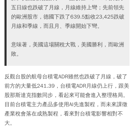
五日線也跌破了月線，月線維持上彎；先前領先
的歐洲股市，德國下跌了639.5點收23,425跌破
月線和季線，而且月、季線開始下彎。
意味著，美國這場關稅大戰，美國勝利，而歐洲
敗。
反觀台股的航母台積電ADR雖然也跌破了月線，破了
前方的大量低241.39，台積電ADR月線仍上行，跟美
股那斯達克指數同步，看起來可能會進入整理格局。
目前台積電主力產品多使用AI先進製程，而未來課徵
產業稅會落在成熟製程，看來對台積電影響相對不
大。