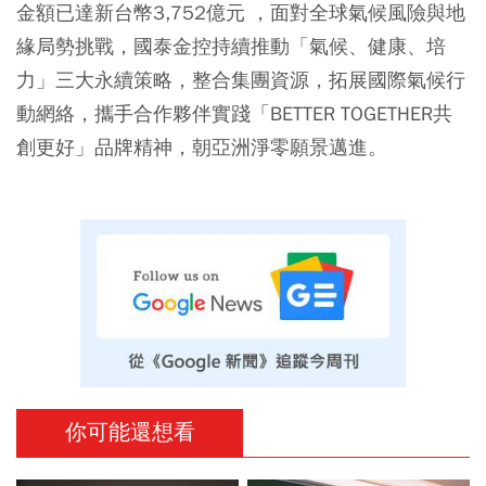
金額已達新台幣3,752億元 ，面對全球氣候風險與地
緣局勢挑戰，國泰金控持續推動「氣候、健康、培
力」三大永續策略，整合集團資源，拓展國際氣候行
動網絡，攜手合作夥伴實踐「BETTER TOGETHER共
創更好」品牌精神，朝亞洲淨零願景邁進。
你可能還想看