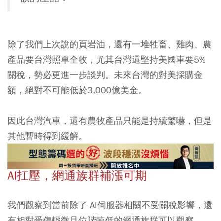
除了我們上次說的頁岩油，還有一堆牲畜、雞肉、農
產品要台灣照單全收，尤其台灣還堅持美國車要5%
關稅，勢必更進一步談判。未來台灣的對美採購金
額，絕對不可能低於3,000億美金。
因此台灣汽車，還有農牧產品只能是持續驚嚇，但是
其他暫時得到緩解。
AI扛壓，網通族群補漲可期
我們觀察到當前除了 AI伺服器相關不受關稅影響，還
有相對受傷輕微且位階較低的網通族群可以觀察。