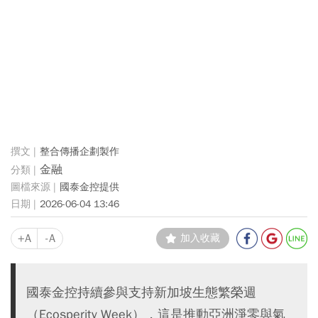
整合傳播企劃製作
金融
國泰金控提供
2026-06-04 13:46
+A
-A
加入收藏
國泰金控持續參與支持新加坡生態繁榮週
（Ecosperity Week），這是推動亞洲淨零與氣