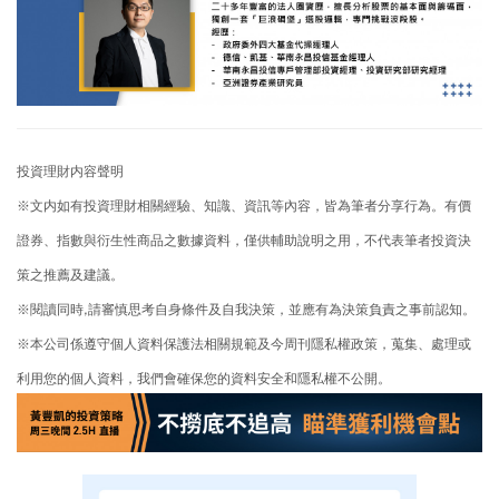
投資理財内容聲明
※文内如有投資理財相關經驗、知識、資訊等內容，皆為筆者分享行為。有價
證券、指數與衍生性商品之數據資料，僅供輔助說明之用，不代表筆者投資決
策之推薦及建議。
※閱讀同時,請審慎思考自身條件及自我決策，並應有為決策負責之事前認知。
※本公司係遵守個人資料保護法相關規範及今周刊隱私權政策，蒐集、處理或
利用您的個人資料，我們會確保您的資料安全和隱私權不公開。