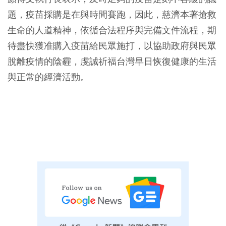
題，疫苗採購是在與時間賽跑，因此，慈濟本著搶救
生命的人道精神，依循合法程序與完備文件流程，期
待盡快獲准購入疫苗給民眾施打，以協助政府與民眾
脫離疫情的陰霾，虔誠祈福台灣早日恢復健康的生活
與正常的經濟活動。