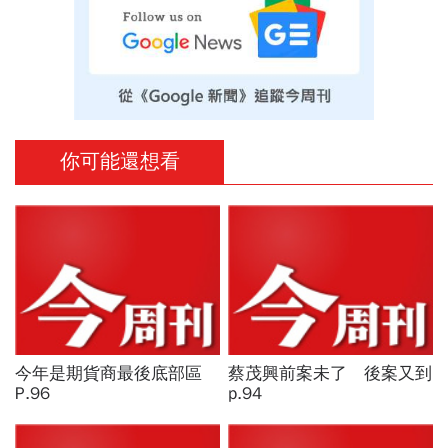
你可能還想看
今年是期貨商最後底部區
蔡茂興前案未了 後案又到
P.96
p.94