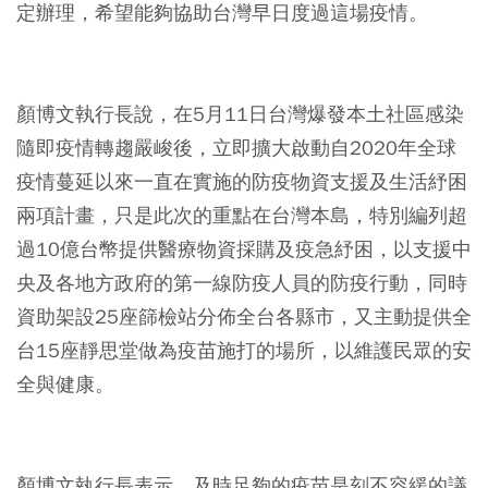
定辦理，希望能夠協助台灣早日度過這場疫情。
⠀
顏博文執行長說，在5月11日台灣爆發本土社區感染
隨即疫情轉趨嚴峻後，立即擴大啟動自2020年全球
疫情蔓延以來一直在實施的防疫物資支援及生活紓困
兩項計畫，只是此次的重點在台灣本島，特別編列超
過10億台幣提供醫療物資採購及疫急紓困，以支援中
央及各地方政府的第一線防疫人員的防疫行動，同時
資助架設25座篩檢站分佈全台各縣市，又主動提供全
台15座靜思堂做為疫苗施打的場所，以維護民眾的安
全與健康。
⠀
顏博文執行長表示，及時足夠的疫苗是刻不容緩的議