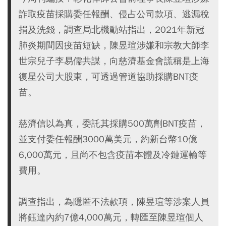
詐取疫苗採購委任報酬、侵占公司款項、逃漏稅
捐及洗錢，調查局北機動站指出，2021年新冠
肺炎期間因疫苗短缺，陳昱瑄涉嫌和宗教大師李
世宗兒子李易儒共謀，向慈濟基金會謊稱是上海
復星公司大股東，可透過管道協助採購BNT疫
苗。
慈濟信以為真，委託其採購500萬劑BNT疫苗，
並支付委任報酬3000萬美元，約新台幣10億
6,000萬元，且尚不包含疫苗本體及冷鏈運輸等
費用。
調查指出，為隱匿不法款項，陳昱瑄等涉案人員
將鈺達內約7億4,000萬元，轉匯至陳昱瑄個人