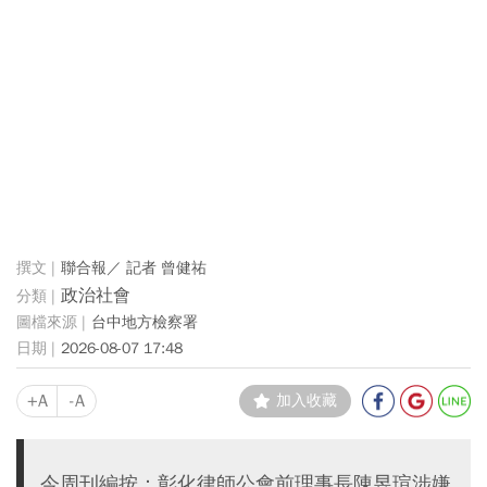
聯合報／ 記者 曾健祐
政治社會
台中地方檢察署
2026-08-07 17:48
+A
-A
加入收藏
今周刊編按：彰化律師公會前理事長陳昱瑄涉嫌