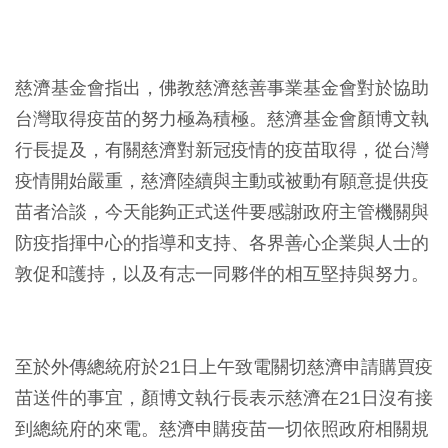
⠀
慈濟基金會指出，佛教慈濟慈善事業基金會對於協助
台灣取得疫苗的努力極為積極。慈濟基金會顏博文執
行長提及，有關慈濟對新冠疫情的疫苗取得，從台灣
疫情開始嚴重，慈濟陸續與主動或被動有願意提供疫
苗者洽談，今天能夠正式送件要感謝政府主管機關與
防疫指揮中心的指導和支持、各界善心企業與人士的
敦促和護持，以及有志一同夥伴的相互堅持與努力。
⠀
至於外傳總統府於21日上午致電關切慈濟申請購買疫
苗送件的事宜，顏博文執行長表示慈濟在21日沒有接
到總統府的來電。慈濟申購疫苗一切依照政府相關規