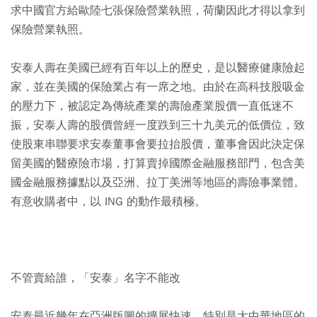
求中國官方給歐陸七張保險營業執照，荷蘭因此才得以拿到
保險營業執照。
安泰人壽在美國已經有百年以上的歷史，是以醫療健康險起
家，並在美國的保險業占有一席之地。由於在高科技股吸金
的壓力下，被認定為傳統產業的壽險產業股價一直低迷不
振，安泰人壽的股價曾經一度跌到三十九美元的低價位，致
使股東串聯要求安泰董事會要拉抬股價，董事會因此決定保
留美國的醫療險市場，打算賣掉國際金融服務部門，包含美
國金融服務據點以及亞洲、拉丁美洲等地區的壽險事業體。
有意收購者中，以 ING 的動作最積極。
不管賣給誰，「安泰」名字不能改
安泰最近幾年在亞洲版圖的擴展快速，特別是大中華地區的