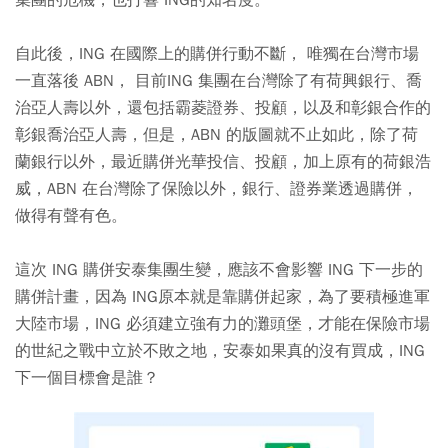
集團的危機，也打響 ING的知名度。
自此後，ING 在國際上的購併行動不斷， 唯獨在台灣市場
一直落後 ABN， 目前ING 集團在台灣除了有荷興銀行、喬
治亞人壽以外，還包括霸菱證券、投顧，以及和彰銀合作的
彰銀喬治亞人壽，但是，ABN 的版圖就不止如此，除了荷
蘭銀行以外，最近購併光華投信、投顧，加上原有的荷銀浩
威，ABN 在台灣除了保險以外，銀行、證券業透過購併，
做得有聲有色。
這次 ING 購併安泰集團生變，應該不會影響 ING 下一步的
購併計畫，因為 ING原本就是靠購併起家，為了要積極進軍
大陸市場，ING 必須建立強有力的灘頭堡，才能在保險市場
的世紀之戰中立於不敗之地，安泰如果真的沒有買成，ING
下一個目標會是誰？