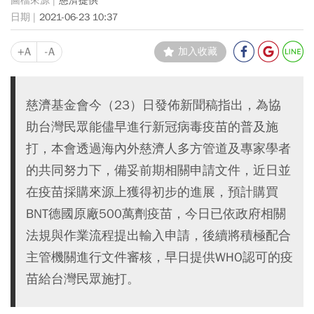
慈濟提供
2021-06-23 10:37
+A
-A
加入收藏
慈濟基金會今（23）日發佈新聞稿指出，為協
助台灣民眾能儘早進行新冠病毒疫苗的普及施
打，本會透過海內外慈濟人多方管道及專家學者
的共同努力下，備妥前期相關申請文件，近日並
在疫苗採購來源上獲得初步的進展，預計購買
BNT德國原廠500萬劑疫苗，今日已依政府相關
法規與作業流程提出輸入申請，後續將積極配合
主管機關進行文件審核，早日提供WHO認可的疫
苗給台灣民眾施打。