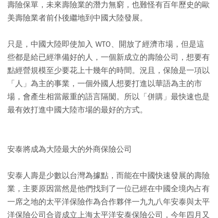
壽險保單，未來壽險業的潛力無窮，也難怪有百年歷史的歐
美壽險業者前仆後繼地到中國大陸發展。
只是，中國大陸即使加入 WTO、開放了經濟市場，但是這
些都是給已經準備好的人，一個新成立的壽險公司，想要有
點經營規模至少要花上十幾年的時間。況且，保險是一項以
「人」為主的事業，一個外國人想要打進以華語為主的市
場，會產生相當嚴重的語言隔閡。所以「併購」最快速也是
最有效打進中國大陸市場的最好的方式。
安泰將成為大陸最大的外商保險公司
安泰人壽是少數以台灣為據點，而能在中國快速發展的壽險
業，主要原因當然是他們找到了一位已經在中國全境內占有
一席之地的太平洋保險作為合作夥伴一九九八年安泰與太平
洋保險公司合資成立上海太平洋安泰保險公司，今年四月又