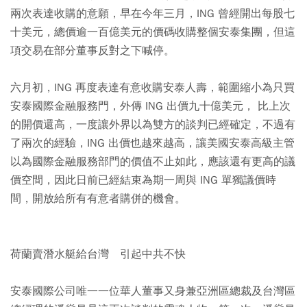
兩次表達收購的意願，早在今年三月，ING 曾經開出每股七
十美元，總價逾一百億美元的價碼收購整個安泰集團，但這
項交易在部分董事反對之下喊停。
六月初，ING 再度表達有意收購安泰人壽，範圍縮小為只買
安泰國際金融服務門，外傳 ING 出價九十億美元， 比上次
的開價還高，一度讓外界以為雙方的談判已經確定，不過有
了兩次的經驗，ING 出價也越來越高，讓美國安泰高級主管
以為國際金融服務部門的價值不止如此，應該還有更高的議
價空間，因此日前已經結束為期一周與 ING 單獨議價時
間，開放給所有有意者購併的機會。
荷蘭賣潛水艇給台灣 引起中共不快
安泰國際公司唯一一位華人董事又身兼亞洲區總裁及台灣區