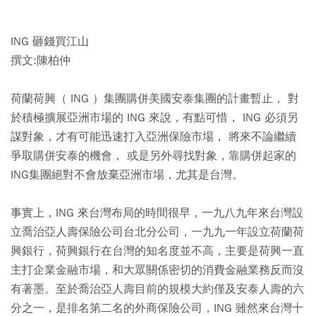
ING 砸錢買江山
撰文:陳柏仲
荷蘭荷興（ ING ）集團購併美國安泰集團的計畫暫止， 對
於積極擴展亞洲市場的 ING 來說，有點可惜， ING 必須另
謀對象，才有可能迅速打入亞洲保險市場， 將來不論繼續
爭取購併安泰的機會， 或是另外尋找對象，靠購併起家的
ING集團絕對不會放棄亞洲市場，尤其是台灣。
事實上，ING 來台灣布局的時間很早，一九八九年來台灣設
立喬治亞人壽保險公司台北分公司，一九九一年設立荷蘭荷
興銀行，荷興銀行在台灣的知名度並不高，主要是荷興一直
主打企業金融市場，和大眾關係密切的消費金融業務反而沒
有著墨。至於喬治亞人壽目前的規模大約僅及安泰人壽的六
分之一，是排名第二名的外商保險公司，ING 雖然來台灣十