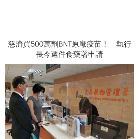
慈濟買500萬劑BNT原廠疫苗！ 執行
長今遞件食藥署申請