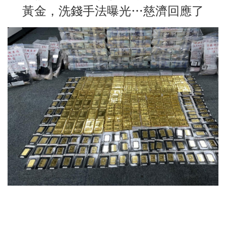
黃金，洗錢手法曝光…慈濟回應了