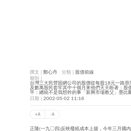
鄭心丹
股債前線
台灣三大民營固網公司的股價從每股18元一路滑
及數萬股民套牢其中十個月來他們天天盼著：股
平：總統不是我想幹的事「新興市場教父」墨比
2002-05-02 11:16
+A
-A
正隆(一九○四)反映廢紙成本上揚，今年三月國