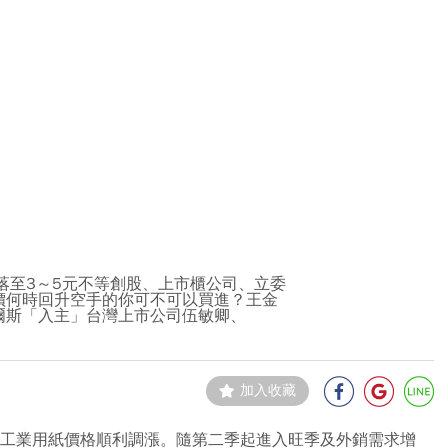
落至3～5元不等創股、上市櫃公司、立委
價何時回升空手的你可不可以買進？王金
爾斯「入主」台灣上市公司伍敏卿、
加入收藏
內工業用紙價格順利調漲。隨第二季起進入旺季及外銷需求增