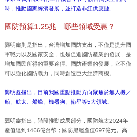
時，推動國家經濟發展，並打造非紅供應鏈。
國防預算1.25兆 哪些領域受惠？
龔明鑫則是指出，台灣增加國防支出，不僅是提升國
軍戰力以及國家安全，也是促進國防產業的發展，是
增加國民所得的重要途徑。國防產業的發展，它不僅
可以強化國防戰力，同時創造巨大經濟商機。
龔明鑫指出，目前我國重點推動方向聚焦於無人機／
船、航太、船艦、機器狗、衛星等5大領域。
龔明鑫指出，階段推動成果部分，國防航太2024年
產值達到1466億台幣；國防船艦產值697億元。高