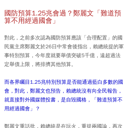
國防預算1.25兆會過？鄭麗文「難道預
算不用經過國會」
對此，之前多次認為國防預算應該「合理配置」的國
民黨主席鄭麗文於26日中常會後指出，賴總統提的軍
事特別預算，今年度就要舉債突破5千億，遠超過法
定舉債上限，將排擠其他預算。
而各界矚目1.25兆特別預算是否能通過藍白多數的國
會，對此，鄭麗文也預告，賴總統沒有向全民報告，
就直接對外國媒體投書，是自毀國格，「難道預算不
用經過國會」
？
鄭麗文重話批，賴總統是在玩火，重提兩國論，再次