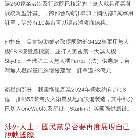
過260家業者以及行政院已核定的「無人載具產業發
展統籌型計畫」，跨部會5萬訂單加上國防部5萬軍用
訂單，等於有10萬台可以讓台灣廠商練兵。
他指出，目前協助業者取得國防部3422架軍用無人
機68.8億量產標案。並打入美國第一大無人機
Skydio、全球第二大無人機Parrot（法）供應鏈，台
灣無人機能量已經慢慢建置，訂單達38億元。
衛星的部分：我國衛星產業2024年營收約有2718
億，推動55業者投入衛星及地面設備製造，其中部分
已切入OneWeb以及星鏈（Starlink）等國際供應鏈。
涉外人士：國民黨是否要再度展現自己
脫軌國際