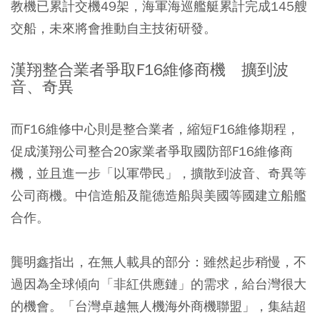
教機已累計交機49架，海軍海巡艦艇累計完成145艘
交船，未來將會推動自主技術研發。
漢翔整合業者爭取F16維修商機 擴到波
音、奇異
而F16維修中心則是整合業者，縮短F16維修期程，
促成漢翔公司整合20家業者爭取國防部F16維修商
機，並且進一步「以軍帶民」，擴散到波音、奇異等
公司商機。中信造船及龍德造船與美國等國建立船艦
合作。
龔明鑫指出，在無人載具的部分：雖然起步稍慢，不
過因為全球傾向「非紅供應鏈」的需求，給台灣很大
的機會。「台灣卓越無人機海外商機聯盟」，集結超