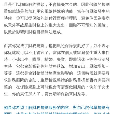
且是可以隨時解約提領，不會損失本金的。因此保險的規劃
重點應該是善加利用它風險轉嫁的功能，當任何風險發生的
時候，你可以從保險的給付裡面獲得理賠，避免你因為疾病
或意外事故產生財務上的重大支出，面臨不可預知的風險，
以致於影響到財務目標無法達成。
而當你完成了財務規劃，也把風險保障規劃好了，並不表示
你從此就可以不用管它了。當你在個人或家庭發生重大事件
時：小孩出生、購屋、離婚、失業、即將退休…等等狀況發
生時，它都會影響到你的財務狀況：增加支出、風險增加…
等等，這都是會對整體財務產生影響的，這個時候就需要尋
求財務顧問的協助，重新檢視整體的財務目標是否有需要調
整的，在保險規劃上可能也會有需要做因應的：例如子女出
生，你的責任加大了，需要增加保額來因應等。
如果你希望了解財務規劃服務的內容、對自己的保單規劃有