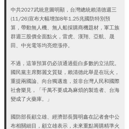
中共2027武統意圖明顯，台灣總統賴清德週三
(11/26)宣布大幅增加8年1.25兆國防特別預
算，帶動無人機、無人船採購商機題材，軍工族
群週三股價全面點火，雷虎、漢翔、亞航、晟
田、中光電等均亮燈漲停。
不過，這筆預算仍必須通過藍白多數的立法院。
國民黨主席鄭麗文質疑，賴清德此舉是在玩火，
重提兩國論、向台獨邁進，並非台灣人民和國際
社會樂見，「千萬不要成為麻煩的製造者、台海
變成了火藥庫。」
國防部長顧立雄、經濟部長龔明鑫在記者會中公
布相關細目，顧立雄表示，未來重點籌購精準火