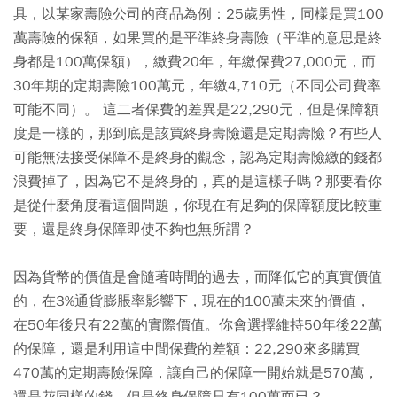
具，以某家壽險公司的商品為例：25歲男性，同樣是買100
萬壽險的保額，如果買的是平準終身壽險（平準的意思是終
身都是100萬保額），繳費20年，年繳保費27,000元，而
30年期的定期壽險100萬元，年繳4,710元（不同公司費率
可能不同）。 這二者保費的差異是22,290元，但是保障額
度是一樣的，那到底是該買終身壽險還是定期壽險？有些人
可能無法接受保障不是終身的觀念，認為定期壽險繳的錢都
浪費掉了，因為它不是終身的，真的是這樣子嗎？那要看你
是從什麼角度看這個問題，你現在有足夠的保障額度比較重
要，還是終身保障即使不夠也無所謂？
因為貨幣的價值是會隨著時間的過去，而降低它的真實價值
的，在3%通貨膨脹率影響下，現在的100萬未來的價值，
在50年後只有22萬的實際價值。你會選擇維持50年後22萬
的保障，還是利用這中間保費的差額：22,290來多購買
470萬的定期壽險保障，讓自己的保障一開始就是570萬，