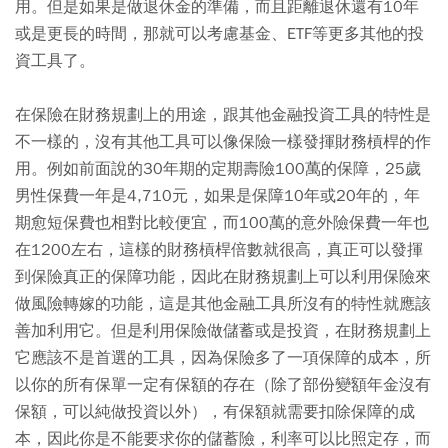
用。但是如果是做退休金的準備，而且距離退休還有10年
或是更長的時間，那就可以考慮基金、ETF等更多其他的投
資工具了。
在保險在財務規劃上的用途，跟其他金融投資工具的特性是
不一樣的，沒有其他工具可以像保險一樣發揮財務槓桿的作
用。例如前面說的30年期的定期壽險100萬的保障，25歲
男性保費一年是4,710元，如果是保障10年或20年的，年
期愈短保費也相對比較便宜，而100萬的意外險保費一年也
在1200左右，這樣的財務槓桿倍數就很高，真正可以發揮
到保險真正的保障功能，因此在財務規劃上可以利用保險來
做風險轉嫁的功能，這是其他金融工具所沒有的特性就應該
善加利用它。但是利用保險做儲蓄或是投資，在財務規劃上
它應該不是首選的工具，因為保險多了一項保障的成本，所
以你的所有保單一定有保額的存在（除了部份變額年金沒有
保額，可以純做投資以外），有保額就需要扣除保障的成
本，因此你是不能要求你的儲蓄險，利率可以比照定存，而