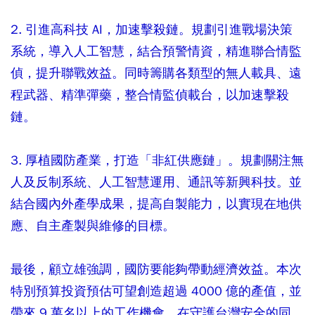
2. 引進高科技 AI，加速擊殺鏈。規劃引進戰場決策
系統，導入人工智慧，結合預警情資，精進聯合情監
偵，提升聯戰效益。同時籌購各類型的無人載具、遠
程武器、精準彈藥，整合情監偵載台，以加速擊殺
鏈。
3. 厚植國防產業，打造「非紅供應鏈」。規劃關注無
人及反制系統、人工智慧運用、通訊等新興科技。並
結合國內外產學成果，提高自製能力，以實現在地供
應、自主產製與維修的目標。
最後，顧立雄強調，國防要能夠帶動經濟效益。本次
特別預算投資預估可望創造超過 4000 億的產值，並
帶來 9 萬名以上的工作機會，在守護台灣安全的同