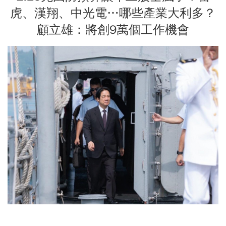
虎、漢翔、中光電…哪些產業大利多？
顧立雄：將創9萬個工作機會