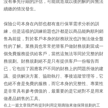
沒有事先仔細的評估，可能就造成以後的解約與無法
續繳的情況發生。
保險公司本身在內部也都有進行保單需求分析的訓
練，但是這樣的訓練前題也許都是以商品能夠順利銷
售為前提，對於客戶本身的財務狀況也許無法做全盤
性的了解。業務員也常常把替客戶做財務規劃當成一
個免費服務提供給客戶，當然這無法等同於完整的財
務規劃。財務規劃絕不是只有提供客戶一份報告而
已，它包括了因應客戶不同的財務上的問題所做的建
議、提供解決方案、協助執行、事後追蹤管理等，它
也絕不會是免費的服務，而它本身的完整性、專業性
是非常具有參考價值的，最重要的是它絕對不是用來
做產品銷售的工具。
在上一篇文章我們有提到利用定期壽險來做保障規劃的工