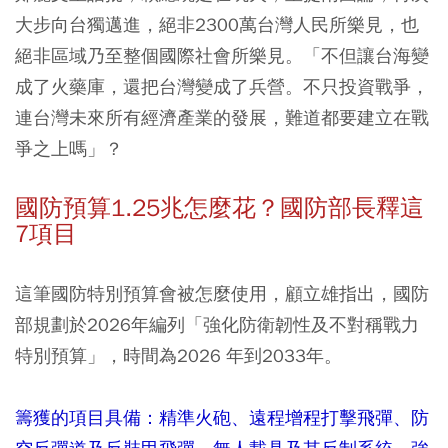
大步向台獨邁進，絕非2300萬台灣人民所樂見，也
絕非區域乃至整個國際社會所樂見。「不但讓台海變
成了火藥庫，還把台灣變成了兵營。不只投資戰爭，
連台灣未來所有經濟產業的發展，難道都要建立在戰
爭之上嗎」？
國防預算1.25兆怎麼花？國防部長釋這
7項目
這筆國防特別預算會被怎麼使用，顧立雄指出，國防
部規劃於2026年編列「強化防衛韌性及不對稱戰力
特別預算」，時間為2026 年到2033年。
籌獲的項目具備：精準火砲、遠程增程打擊飛彈、防