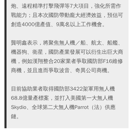
炮、遠程精準打擊飛彈等7大項目，強化所需作
戰能力；且本次國防帶動龐大經濟效益，預估可
創造4000億產值、9萬名以上工作機會。
龔明鑫表示，將聚焦無人機／船、航太、船艦、
機器狗、衛星，國防產業發展可以衍生出巨大商
機，例如漢翔整合20家業者爭取國防部F16維修
商機，並且進而爭取波音、奇異公司商機。
目前協助業者取得國防部3422架軍用無人機
68.8億量產標案，並打入美國第一大無人機
Skydio、全球第二大無人機Parrot（法）供應
鏈。