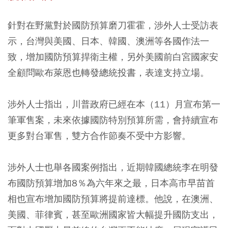
針對在野黨對於國防預算磨刀霍霍，涉外人士受訪表
示，台灣與美國、日本、韓國、澳洲等各國作法一
致，增加國防預算捍衛主權，另外美國前白宮國家安
全顧問歐布萊恩也轉發總統投書，表達支持立場。
涉外人士指出，川普政府已經在本（11）月宣布第一
筆軍售案，未來依據國防特別預算所需，會持續宣布
更多對台軍售，雙方合作節奏不受中方影響。
涉外人士也舉各國案例指出，近期韓國總統李在明發
布國防預算增加8％為六年來之最，日本高市早苗首
相也宣布增加國防預算將提前達標。他說，在澳洲、
美國、菲律賓，甚至歐洲國家皆大幅提升國防支出，