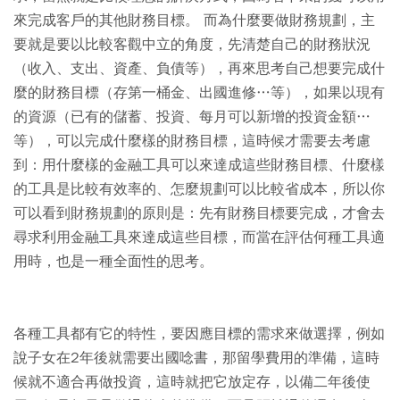
來完成客戶的其他財務目標。 而為什麼要做財務規劃，主
要就是要以比較客觀中立的角度，先清楚自己的財務狀況
（收入、支出、資產、負債等），再來思考自己想要完成什
麼的財務目標（存第一桶金、出國進修…等），如果以現有
的資源（已有的儲蓄、投資、每月可以新增的投資金額…
等），可以完成什麼樣的財務目標，這時候才需要去考慮
到：用什麼樣的金融工具可以來達成這些財務目標、什麼樣
的工具是比較有效率的、怎麼規劃可以比較省成本，所以你
可以看到財務規劃的原則是：先有財務目標要完成，才會去
尋求利用金融工具來達成這些目標，而當在評估何種工具適
用時，也是一種全面性的思考。
各種工具都有它的特性，要因應目標的需求來做選擇，例如
說子女在2年後就需要出國唸書，那留學費用的準備，這時
候就不適合再做投資，這時就把它放定存，以備二年後使