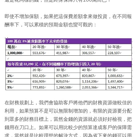
還是花同樣的錢，但是終身保障只有100萬而已？
即使不增加保額，如果把這保費差額拿來做投資，在不同報
酬率下，可以累積的預期金額也蠻可觀的：
在財務規劃上，我們會協助客戶將他們的財務資源做較佳的
利用，如果預算不是可以無限制增加的，有限的資源要分配
到眾多的財務目標上，當然金錢的資源就必須好好檢視，把
錢用在刀口上。如果可以用比較少的預算達成客戶的保障需
求，當然就是比較理想的解決方式，因為省下來的錢可以用