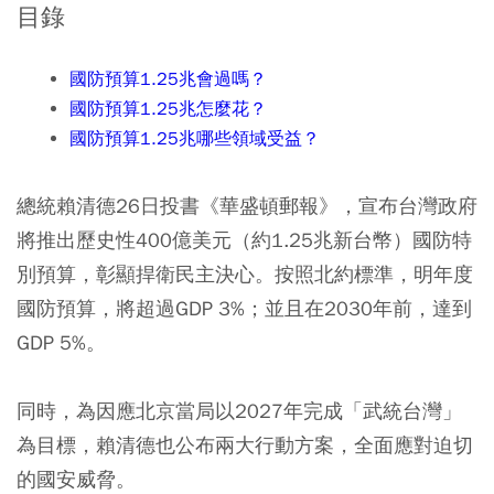
目錄
國防預算1.25兆會過嗎？
國防預算1.25兆
怎麼花？
國防預算1.25兆哪些領域受益？
總統賴清德26日投書《華盛頓郵報》，宣布台灣政府
將推出歷史性400億美元（約1.25兆新台幣）國防特
別預算，彰顯捍衛民主決心。按照北約標準，明年度
國防預算，將超過GDP 3%；並且在2030年前，達到
GDP 5%。
同時，為因應北京當局以2027年完成「武統台灣」
為目標，賴清德也公布兩大行動方案，全面應對迫切
的國安威脅。