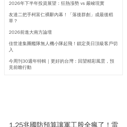
2026年下半年投資展望：狂熱漲勢 vs 嚴峻現實
友達二把手柯富仁裸辭內幕！「落後群創」成最後稻
草？
2026前進大南方論壇
佳世達集團艦隊無人機小隊起飛！鎖定美日頂級客戶切
入
今周刊30週年特輯｜更好的台灣：回望精彩風雲，預
見前瞻行動
1.25兆國防預算讓軍工股全瘋了！雷