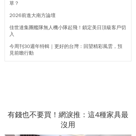
草？
2026前進大南方論壇
佳世達集團艦隊無人機小隊起飛！鎖定美日頂級客戶切
入
今周刊30週年特輯｜更好的台灣：回望精彩風雲，預
見前瞻行動
有錢也不要買！網淚推：這4種家具最
沒用