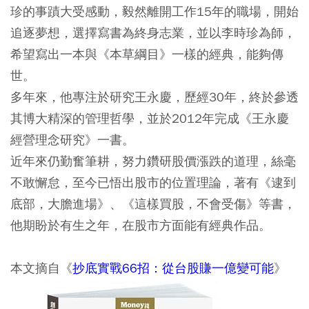
珍的事蹟大受感動，毅然離開工作15年的職場，開始
追逐夢想，選擇寫書為終身志業，並以李時珍為師，
希望寫出一本與《本草綱目》一樣的經典，能夠傳
世。
多年來，他專注於研究王永慶，歷經30年，終於參透
其博大精深的管理哲學，並於2012年完成《王永慶
經營理念研究》一書。
近年來仍勤奮筆耕，努力鑽研股價漲跌的道理，絲毫
不敢懈怠，至今已悟出股市的位置理論，著有《逮到
底部，大膽進場》、《這樣買股，不會受傷》等書，
他期盼於有生之年，在股市方面能有經典作品。
本文摘自《
抄底實戰66招：從台股賺一億變可能
》