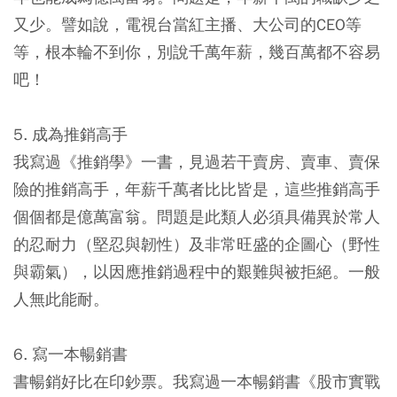
又少。譬如說，電視台當紅主播、大公司的CEO等
等，根本輪不到你，別說千萬年薪，幾百萬都不容易
吧！
5. 成為推銷高手
我寫過《推銷學》一書，見過若干賣房、賣車、賣保
險的推銷高手，年薪千萬者比比皆是，這些推銷高手
個個都是億萬富翁。問題是此類人必須具備異於常人
的忍耐力（堅忍與韌性）及非常旺盛的企圖心（野性
與霸氣），以因應推銷過程中的艱難與被拒絕。一般
人無此能耐。
6. 寫一本暢銷書
書暢銷好比在印鈔票。我寫過一本暢銷書《股市實戰