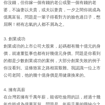
你沒錢，但你嫁一個有錢的老公或娶一個有錢的老
婆，不論妻以夫貴，或夫以妻貴，一夕之間你就成為
億萬富翁。問題是一輩子得看對方的臉色過日子，憋
屈啊！稍有志氣的人都不屑為之。
3. 創業成功
創業成功的上市公司大股東，起碼都有幾十億元的身
價，就連董監事也都有好幾億元身價。問題是你看到
的都是少數創業成功的案例，大部分創業失敗的例子
你沒看到。這條致富之路相當艱難。我認識一位上市
公司老闆，他的幾十億身價是用健康換來的。
4. 擁有高薪
在台灣若擁有千萬年薪，能省吃儉用的話，經過十幾
年也能成為億萬富翁。問題是，年薪千萬的職缺少之