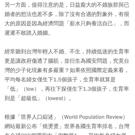
另一方面，值得注意的是，日益龐大的不婚族群與已
婚者的想法也差不多，除了沒有合適的對象外，有很
大的原因是因為經濟問題「薪水只夠養活自己」，而
遲遲不敢踏入婚姻。
經常聽到台灣年輕人不婚、不生，持續低迷的生育率
更是讓政府傷透了腦筋，並衍生為國安問題，究竟台
灣的少子化現象有多嚴重？如果依照國際定義來看，
平均每名婦女僅生下1.5個孩子，生育率就算是
「低」（low），再往下探僅生下1.3個孩子，生育率
則是「超級低」（lowest）。
根據「世界人口綜述」（World Population Review）
網站最新公布「燒燙燙」世界各國生育率排名，台灣