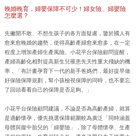
晚婚晚育，婦嬰保障不可少！婦女險、婦嬰險
怎麼選？
先撇開不敢、不想生孩子的各方面疑慮，鑒於國人有
愈來愈晚婚的趨勢，使得高齡產婦愈來愈多，在一定
程度上增加產婦生產風險。小花平台保險顧問提醒，
產婦高齡化相對提高新生兒罹患先天性重大殘缺的機
率，「有計畫孕育下一代的新手爸媽們，最好提早做
好保險保障規劃，幫小孩檢視保障的同時，也不要忘
了回頭看看自己的保障是否足夠。」
小花平台保險顧問建議，不論是否為高齡產婦，就算
是適齡懷孕，優先挑選保障範圍較為廣泛「同時涵蓋
母體與腹中胎兒的「婦嬰險」，除了母體懷孕、生產