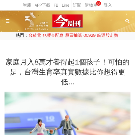
0
熱門：
台積電
兆豐金配息
股票抽籤
00929
航運股走勢
家庭月入8萬才養得起1個孩子！可怕的
是，台灣生育率真實數據比你想得更
低...