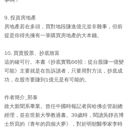
9. 投資房地產
房地產若在多頭，買對地段賺進億元並非難事，但前
提是你得先擁有一筆購買房地產的大本錢。
10. 買賣股票、抄底致富
這的確可行。本書《抄底實戰66招：從台股賺一億變
可能》主要就是在告訴讀者，只要用對方法，抄底成
功，在股市要賺到1億元是有可能的。
作者簡介_郭泰
政大新聞系畢業。曾任中國時報記者與哈佛企管副總
經理，並在世新大學教過書。39歲時，閱讀吳靜吉博
士所寫的《青年的四個大夢》，對於明朝醫學家李時