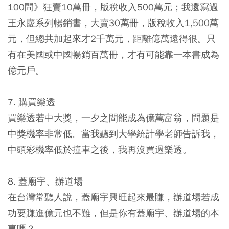
100問》狂賣10萬冊，版稅收入500萬元；我還寫過
王永慶系列暢銷書，大賣30萬冊，版稅收入1,500萬
元，但總共加起來才2千萬元，距離億萬遠得很。只
有在美國或中國暢銷百萬冊，才有可能靠一本書成為
億元戶。
7. 購買樂透
買樂透若中大獎，一夕之間能成為億萬富翁，問題是
中獎機率非常低。當我聽到大學統計學老師告訴我，
中頭彩機率低於撞車之後，我再沒買過樂透。
8. 蓋廟宇、辦道場
在台灣常聽人說，蓋廟宇興旺起來最賺，辦道場若成
功要賺進億元也不難，但是你有蓋廟宇、辦道場的本
事嗎？