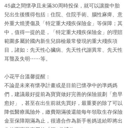
45歲之間懷孕且未滿30周時投保，就可以讓腹中胎
兒出生後獲得包括：住院、住院手術、腦性麻痺、意
外重大燒燙傷及「特定重大殘疾保險金」等保障；其
中，值得一提的是，「特定重大殘疾保險金」的理賠
範圍多屬於國內新生兒篩檢最常發現的重大殘疾項
目，諸如：先天性心臟病、先天性代謝異常、先天性
耳聾及失明……等。
小花平台溫馨提醒：
不論是未來有懷孕計畫或是目前已懷孕中的準媽媽
們，建議最好提前為寶寶做好完善的保險規劃「愈早
愈好」，甚至在出生前就先買好，最重要的除了可以
降低醫療風險外，繳費期滿後還能每年領取生存保險
金至保障期滿為止，很適合作為新手爸媽送給即將出