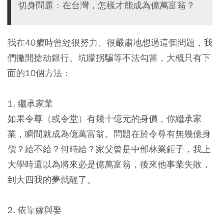
切身問題：在台灣，怎樣才能成為億萬富翁？
我在40歲時曾經很努力、很嚴肅地想過這個問題，我
們撇開搶劫銀行、坑矇拐騙等不法勾當，大概只有下
面的10個方法：
1. 繼承家業
如果令尊（或令堂）有幾十億元的身價，你繼承家
業，瞬間就成為億萬富翁。問題在於令尊有無幾億身
價？給不給？何時給？家父曾是中部林業鉅子，我上
大學時還以為將來必是億萬富翁，後來他事業失敗，
到大四我的夢就醒了。
2. 依靠嫁與娶