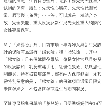
過程的風險、生育保險金外，還多了嬰兒先天性重大
缺損的保障，諸如：先天性心臟病、先天性代謝異
常、唇顎裂（兔唇）……等，可以說是一種結合身
故、完全失能、重大疾病及新生兒先天性重大殘缺的
女性專屬保單。
除了「婦嬰險」外，目前市場上專為婦女與新生兒設
計的保險商品還有「婦女險」和「胎兒險」，其中
「婦女險」只有保障懷孕母親，像是女性常見且好發
的疾病諸如：乳房重建手術、紅斑性狼瘡、類風濕性
關節炎、特有器官癌症等，都有納入保障範圍；尤其
需特別留意的是，「婦女險」的保障項目通常只限定
未懷孕婦女，不包含懷孕或是生育期間狀況。
至於專屬胎兒保單的「胎兒險」只要準媽媽們在18至