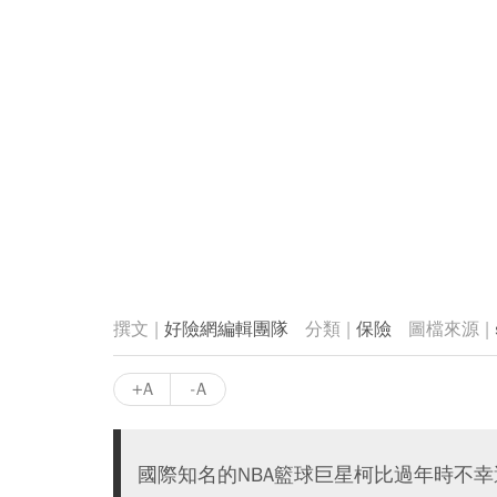
好險網編輯團隊
保險
+A
-A
國際知名的NBA籃球巨星柯比過年時不