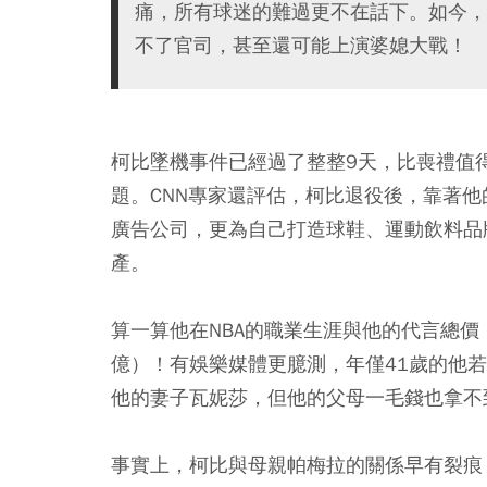
痛，所有球迷的難過更不在話下。如今，
不了官司，甚至還可能上演婆媳大戰！
柯比墜機事件已經過了整整9天，比喪禮值
題。CNN專家還評估，柯比退役後，靠著他
廣告公司，更為自己打造球鞋、運動飲料品
產。
算一算他在NBA的職業生涯與他的代言總價
億）！有娛樂媒體更臆測，年僅41歲的他
他的妻子瓦妮莎，但他的父母一毛錢也拿不
事實上，柯比與母親帕梅拉的關係早有裂痕