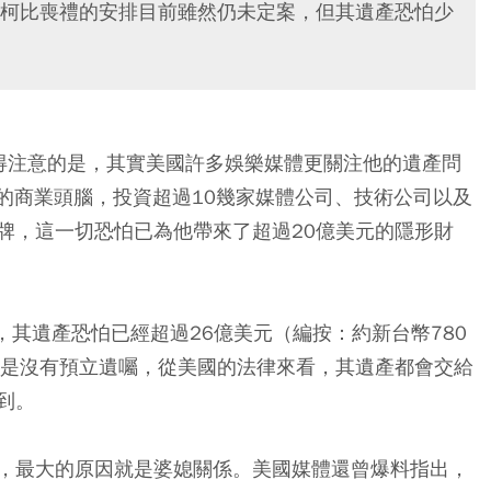
柯比喪禮的安排目前雖然仍未定案，但其遺產恐怕少
得注意的是，其實美國許多娛樂媒體更關注他的遺產問
的商業頭腦，投資超過10幾家媒體公司、技術公司以及
牌，這一切恐怕已為他帶來了超過20億美元的隱形財
，其遺產恐怕已經超過26億美元（編按：約新台幣780
若是沒有預立遺囑，從美國的法律來看，其遺產都會交給
到。
，最大的原因就是婆媳關係。美國媒體還曾爆料指出，