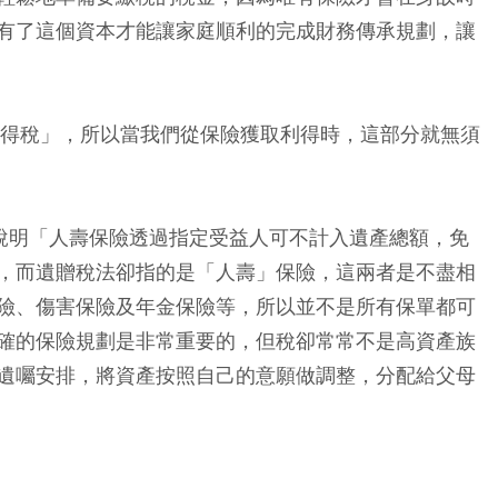
有了這個資本才能讓家庭順利的完成財務傳承規劃，讓
所得稅」，所以當我們從保險獲取利得時，這部分就無須
，說明「人壽保險透過指定受益人可不計入遺產總額，免
，而遺贈稅法卻指的是「人壽」保險，這兩者是不盡相
險、傷害保險及年金保險等，所以並不是所有保單都可
確的保險規劃是非常重要的，但稅卻常常不是高資產族
遺囑安排，將資產按照自己的意願做調整，分配給父母