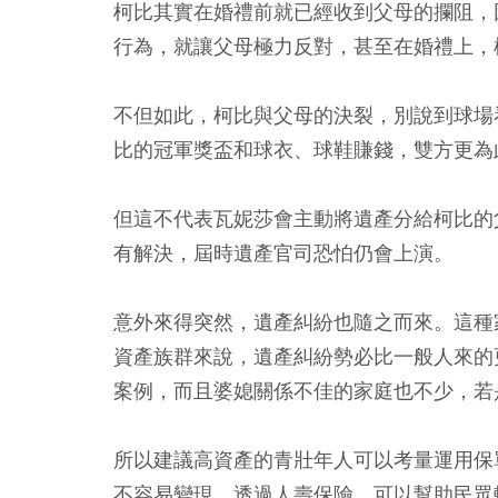
柯比其實在婚禮前就已經收到父母的攔阻，
行為，就讓父母極力反對，甚至在婚禮上，
不但如此，柯比與父母的決裂，別說到球場
比的冠軍獎盃和球衣、球鞋賺錢，雙方更為
但這不代表瓦妮莎會主動將遺產分給柯比的
有解決，屆時遺產官司恐怕仍會上演。
意外來得突然，遺產糾紛也隨之而來。這種
資產族群來說，遺產糾紛勢必比一般人來的
案例，而且婆媳關係不佳的家庭也不少，若
所以建議高資產的青壯年人可以考量運用保
不容易變現，透過人壽保險，可以幫助民眾