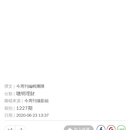
今周刊編輯團隊
聰明理財
今周刊攝影組
1227期
2020-06-23 13:37
+A
-A
加入收藏