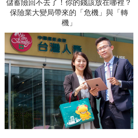
儲蓄險回不去了！你的錢該放在哪裡？
保險業大變局帶來的「危機」與「轉
機」