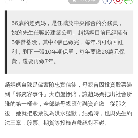
56歲的趙媽媽，是任職於中央部會的公務員，
她的先生任職於建築公司。趙媽媽目前已經擁有
5張儲蓄險，其中4張已繳完，每年均可領回紅
利，剩下一張10年期保單，每年要繳26萬元保
費，還要再繳7年。
趙媽媽自陳是儲蓄險忠實信徒，母親曾因投資股票遇
到「郭婉容事件」大崩盤慘賠，讓趙媽媽把出社會所
賺的第一桶金，全部給母親應付融資追繳。從那之
後，她就把股票視為洪水猛獸，結婚時，也與先生約
法三章，股票、期貨等投機遊戲絕對不碰。