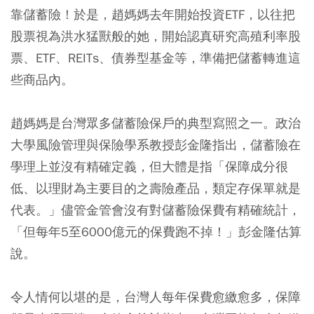
靠儲蓄險！於是，趙媽媽去年開始投資ETF，以往把
股票視為洪水猛獸般的她，開始認真研究高殖利率股
票、ETF、REITs、債券型基金等，準備把儲蓄轉進這
些商品內。
趙媽媽是台灣眾多儲蓄險保戶的典型寫照之一。政治
大學風險管理與保險學系教授彭金隆指出，儲蓄險在
學理上並沒有精確定義，但大體是指「保障成分很
低、以理財為主要目的之壽險產品，類定存保單就是
代表。」儘管金管會沒有對儲蓄險保費有精確統計，
「但每年5至6000億元的保費跑不掉！」彭金隆估算
說。
令人情何以堪的是，台灣人每年保費愈繳愈多，保障