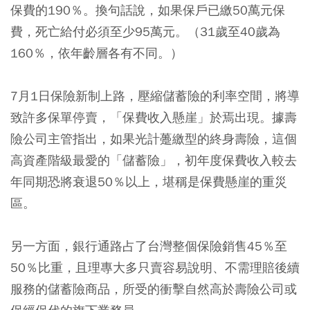
保費的190％。換句話說，如果保戶已繳50萬元保
費，死亡給付必須至少95萬元。（31歲至40歲為
160％，依年齡層各有不同。）
7月1日保險新制上路，壓縮儲蓄險的利率空間，將導
致許多保單停賣，「保費收入懸崖」於焉出現。據壽
險公司主管指出，如果光計躉繳型的終身壽險，這個
高資產階級最愛的「儲蓄險」，初年度保費收入較去
年同期恐將衰退50％以上，堪稱是保費懸崖的重災
區。
另一方面，銀行通路占了台灣整個保險銷售45％至
50％比重，且理專大多只賣容易說明、不需理賠後續
服務的儲蓄險商品，所受的衝擊自然高於壽險公司或