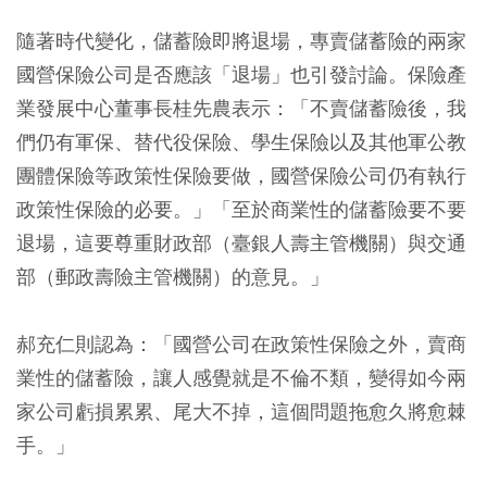
隨著時代變化，儲蓄險即將退場，專賣儲蓄險的兩家
國營保險公司是否應該「退場」也引發討論。保險產
業發展中心董事長桂先農表示：「不賣儲蓄險後，我
們仍有軍保、替代役保險、學生保險以及其他軍公教
團體保險等政策性保險要做，國營保險公司仍有執行
政策性保險的必要。」「至於商業性的儲蓄險要不要
退場，這要尊重財政部（臺銀人壽主管機關）與交通
部（郵政壽險主管機關）的意見。」
郝充仁則認為：「國營公司在政策性保險之外，賣商
業性的儲蓄險，讓人感覺就是不倫不類，變得如今兩
家公司虧損累累、尾大不掉，這個問題拖愈久將愈棘
手。」