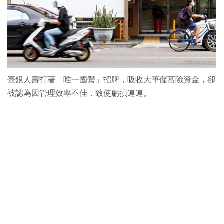
臺銀人壽打著「唯一國營」招牌，吸收大筆儲蓄險資金，卻
被認為因管理效率不佳，致使虧損連連。