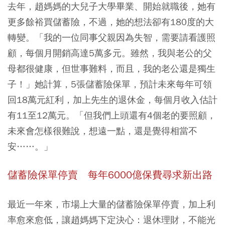
去年，趙媽媽的大兒子大學畢業、開始就職後，她有
更多餘裕買儲蓄險，不過，她的想法卻有180度的大
轉變。「我的一位同事父親因為失智，需要請看護照
顧，每個月開銷高達5萬多元。雖然，我與老公的父
母都很健康，但世事難料，而且，我的老公還是獨生
子！」她計算，5張儲蓄險保單，預計未來每年可領
回18萬元紅利，加上先生的退休金，每個月收入估計
有11至12萬元。「但我們上頭還有4個老的要照顧，
未來會怎樣很難說，想遠一點，還是覺得相當不
安……。」
儲蓄險保單停賣 每年6000億保費尋求新出路
最近一年來，市場上大量的儲蓄險保單停賣，加上利
率愈來愈低，讓趙媽媽下定決心：退休理財，不能光