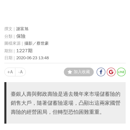
謝富旭
保險
攝影／蔡世豪
1227期
2020-06-23 13:48
+A
-A
加入收藏
臺銀人壽與郵政壽險是過去幾年來市場儲蓄險的
銷售大戶，隨著儲蓄險退場，凸顯出這兩家國營
壽險的經營困局，但轉型恐怕困難重重。