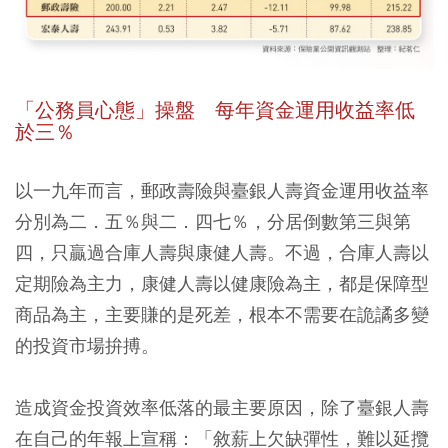
「公務員心態」操盤 每年資金運用收益率低
於三％
以一九年而言，郵政壽險與臺銀人壽資金運用收益率
分別為二．五％與二．四七％，分居倒數第三與第
四，只贏過合庫人壽與康健人壽。不過，合庫人壽以
定期險為主力，康健人壽以健康險為主，都是保障型
商品為主，主要賺的是死差，根本不需要在詭譎多變
的投資市場拚搏。
造成資金投資效率低落的最主要原因，除了臺銀人壽
在自己的年報上宣稱：「敘薪上欠缺彈性，難以延攬