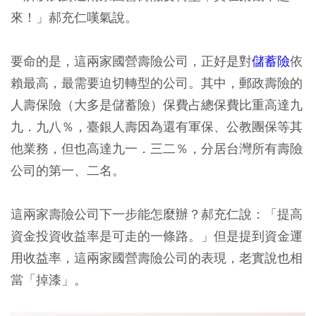
來！」郝充仁嘆氣說。
要命的是，這兩家國營壽險公司，正好是對
儲蓄險
依
賴最高，最需要迫切轉型的公司。其中，郵政壽險的
人壽保險（大多是儲蓄險）保費占總保費比重高達九
九．九八％，臺銀人壽因為還有軍保、公教團保等其
他業務，但也高達九一．三二％，分居台灣所有壽險
公司的第一、二名。
這兩家壽險公司下一步能怎麼辦？郝充仁說：「提高
資金投資收益率是可走的一條路。」但是提到資金運
用收益率，這兩家國營壽險公司的表現，老實說也相
當「掉漆」。