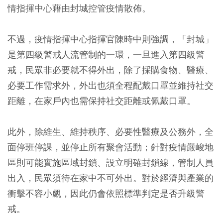
情指揮中心藉由封城控管疫情散佈。
不過，疫情指揮中心指揮官陳時中則強調，「封城」
是第四級警戒人流管制的一環，一旦進入第四級警
戒，民眾非必要就不得外出，除了採購食物、醫療、
必要工作需求外，外出也須全程配戴口罩並維持社交
距離，在家戶內也需保持社交距離或佩戴口罩。
此外，除維生、維持秩序、必要性醫療及公務外，全
面停班停課，並停止所有聚會活動；針對疫情嚴峻地
區則可能實施區域封鎖、設立明確封鎖線，管制人員
出入，民眾須待在家中不可外出。對於經濟與產業的
衝擊不容小覷，因此仍會依照標準判定是否升級警
戒。