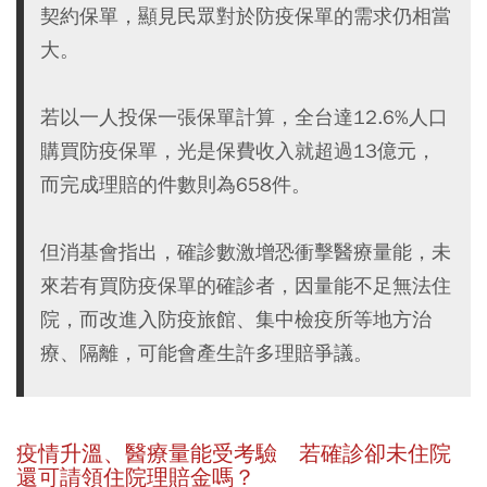
契約保單，顯見民眾對於防疫保單的需求仍相當
大。
若以一人投保一張保單計算，全台達12.6%人口
購買防疫保單，光是保費收入就超過13億元，
而完成理賠的件數則為658件。
但消基會指出，確診數激增恐衝擊醫療量能，未
來若有買防疫保單的確診者，因量能不足無法住
院，而改進入防疫旅館、集中檢疫所等地方治
療、隔離，可能會產生許多理賠爭議。
疫情升溫、醫療量能受考驗 若確診卻未住院
還可請領住院理賠金嗎？