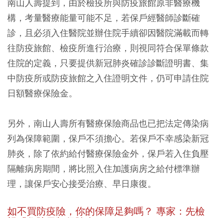
南山人壽提到，由於檢疫所與防疫旅館原非醫療機
構，考量醫療能量可能不足，若保戶經醫師診斷確
診，且必須入住醫院並辦住院手續卻因醫院滿載而轉
往防疫旅館、檢疫所進行治療，則視同符合保單條款
住院的定義，只要提供新冠肺炎確診診斷證明書、集
中防疫所或防疫旅館之入住證明文件，仍可申請住院
日額醫療保險金。
另外，南山人壽所有醫療保險商品也已把法定傳染病
列為保障範圍，保戶不須擔心。若保戶不幸感染新冠
肺炎，除了依約給付醫療保險金外，保戶若入住負壓
隔離病房期間，將比照入住加護病房之給付標準辦
理，讓保戶安心接受治療、早日康復。
如不買防疫險，你的保障足夠嗎？ 專家：先檢