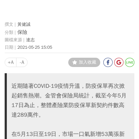
黃健誠
保險
達志
2021-05-25 15:05
+A
-A
加入收藏
近期隨著COVID-19疫情升溫，防疫保單再次掀
起銷售熱潮。金管會保險局統計，截至今年5月
17日為止，整體產險業防疫保單新契約件數高
達289萬件。
在5月13日至19日，市場一口氣新增53萬張新