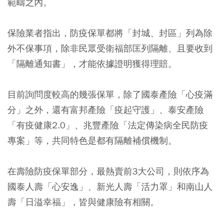
範疇之內。
保險業者指出，防疫保單都將「封城、封區」列為除
外不保事項，除非民眾受衛福部匡列隔離、且要收到
「隔離通知書」，才能依據證明獲得理賠。
目前詢問度較高的幾張保單，除了國泰產險「心疫滿
分」之外，還有富邦產險「疫起守護」、泰安產險
「有疫健康2.0」、兆豐產險「法定傳染病全民防疫
專案」等，共同特色是都有隔離補償機制。
在壽險防疫保單部分，最熱賣前3大公司，則依序為
國泰人壽「心安逸」、新光人壽「活力罩」和南山人
壽「日溢幸福」，皆與健康險有相關。