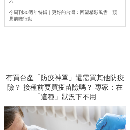
入
今周刊30週年特輯｜更好的台灣：回望精彩風雲，預
見前瞻行動
有買台產「防疫神單」還需買其他防疫
險？ 接種前要買疫苗險嗎？ 專家：在
「這種」狀況下不用