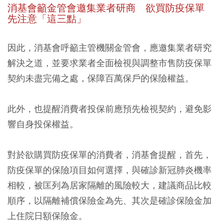
消基會籲金管會邀集業者研商 欲買防疫保單
先注意「這三點」
因此，消基會呼籲主管機關金管會，應邀集業者研究
解決之道，並要求業者全面檢視與調整市售防疫保單
契約未盡完備之處，保障百萬保戶的保險權益。
此外，也提醒消費者投保前應預先檢視契約，避免影
響自身投保權益。
對於欲購買防疫保單的消費者，消基會提醒，首先，
防疫保單的保險項目如何選擇，與確診新冠肺炎機率
相較，被匡列為居家隔離的風險較大，建議商品比較
順序，
以隔離補償保險金為先、其次是確診保險金加
上住院日額保險金
。