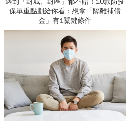
遇到「封城、封區」都不賠！10款防疫
保單重點劃給你看：想拿「隔離補償
金」有1關鍵條件