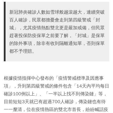
新冠肺炎確診人數如雪球般越滾越大，連續突破
百人確診，民眾都擔憂會走到第四級警戒「封
城」，尤其疫情熱點雙北更是嚴加戒備，但民眾
趕著投保防疫保單之前要了解，「封城」是保單
的除外事項，除非有收到隔離通知單，否則保單
都不予理賠。
根據疫情指揮中心發布的「疫情警戒標準及因應事
項」，升到第四級警戒的條件包含「14天內平均每日
確診100例以上」、「一半以上找不到傳染鏈」等，
目前短短3天就已有超過700人確診，傳染鏈也有待
一一釐清，位在疫情熱區的雙北市首長，紛紛喊話疫