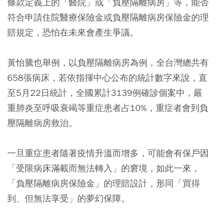
條款定義上的「醫院」或「負壓隔離病房」等，能否
符合申請住院醫療保險金或負壓隔離病房保險金的理
賠規定，恐怕在未來會產生爭議。
黃怡騰也舉例，以負壓隔離病房為例，全台灣總共有
658張病床，若依指揮中心公布的統計數字來說，直
至5月22日統計，全國累計3139例確診個案中，嚴
重肺炎至呼吸衰竭等重症患者占10%，重症者會到負
壓隔離病房救治。
一旦重症患者隨著疫情升溫而增多，可能會有保戶因
「受限病床滿載而無法轉入」的窘境
，如此一來，
「負壓隔離病房保險金」的理賠設計，形同「買得
到、但無法享受」的夢幻保障。