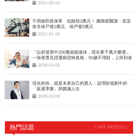
2021-05-14
不用搶防疫保單 也能領2萬元！ 國壽挺醫護：若染
疫非保戶發2萬元、保戶發5萬元
2021-01-26
「以前發票中200萬就能退休，現在要千萬大樂透」
一張發票見證通膨恐怖真相：50歲不理財，上班到老
死
2026-03-03
現在的你，就是未來自己的貴人：談理財規劃中的
「延遲享樂」與圓滿人生
2026-02-09
熱門話題
/ HOT ARTICLES /