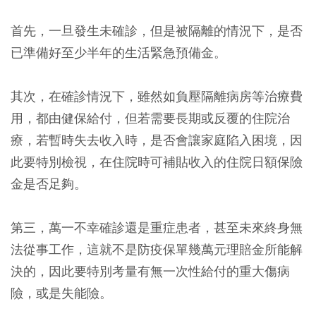
首先，一旦發生未確診，但是被隔離的情況下，
是否
已準備好至少半年的生活緊急預備金
。
其次，在確診情況下，雖然如負壓隔離病房等治療費
用，都由健保給付，但若需要長期或反覆的住院治
療，若暫時失去收入時，是否會讓家庭陷入困境，因
此要特別檢視，在住
院時可補貼收入的住院日額保險
金是否足夠
。
第三，萬一不幸確診還是重症患者，甚至未來終身無
法從事工作，這就不是防疫保單幾萬元理賠金所能解
決的，因此
要特別考量有無一次性給付的重大傷病
險，或是失能險
。