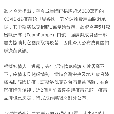
歐盟今天指出，至今成員國已捐贈超過300萬劑的
COVID-19疫苗給世界各國，部分運輸費用由歐盟承
擔，其中斯洛伐克捐贈1萬劑給台灣。歐盟今年5月喊
出歐洲隊（TeamEurope）口號，強調與成員國一起
盡力協助其它國家取得疫苗，因此今天公布成員國捐
贈疫苗資訊。
根據知情人士透露，去年斯洛伐克確診人數居高不
下，疫情未見趨緩情勢，當時台灣中央及地方政府陸
續協助該國抗疫，讓斯洛伐克對台灣相當感激，在台
灣疫情升溫後，近2個月前表達捐贈疫苗意願，疫苗
品牌也已決定，待完成作業後將對外公布。
台灣前後合計共捐贈斯國70萬個口罩，其中40萬片