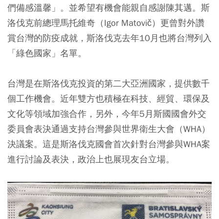
們備感溫馨」。並希望有機會能親自感謝陳其邁。斯
洛伐克前總理馬托維奇（Igor Matovič）更曾對外讚
賞台灣的防疫成就，斯洛伐克去年10月也將台灣列入
「綠色國家」名單。
台灣是在斯洛伐克投資的第二大亞洲國家，提供數千
個工作機會。近年雙方也積極在科技、經貿、環保及
文化等領域加強合作，另外，今年5月斯國國會外交
委員會表決通過支持台灣參與世界衛生大會（WHA）
決議案。這是斯洛伐克國會首次針對台灣參與WHA案
進行討論及表決，政治上也展現友台立場。