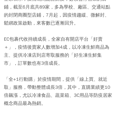
鋪，截至6月底共89家，多為學校、廠區、交通站點
的封閉商圈型店鋪，7月起，因疫情趨緩、微解封、
鬆綁政策啟動，來客數已逐漸回升。
EC包裹代收持續成長，全家自有開店平台「好賣
＋」，疫情後賣家人數增加4成，以冷凍生鮮商品為
主、提供冷凍店到店寄取服務的「好生凍生鮮集
市」，訂單數也有3倍成長。
「全+1行動購」於疫情期間，提供「線上買、就近
取」服務，帶動整體成長3倍，其中，直購業績更10
倍飆漲，尤以冷凍食品、蔬菜箱、3C用品等防疫居家
概念商品最為熱銷。