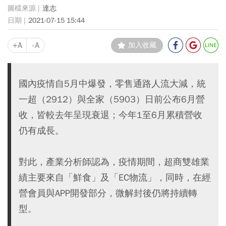
達志
2021-07-15 15:44
+A
-A
加入收藏
國內疫情自5月中爆發，零售通路人流大減，統
一超（2912）與全家（5903）日前公布6月營
收，皆較去年呈現衰退；今年1至6月累積營收
仍有成長。
對此，產業分析師認為，疫情期間，超商雙雄業
績主要來自「鮮食」及「EC物流」，同時，在經
營會員與APP開發部分，微解封後仍將持續轉
型。