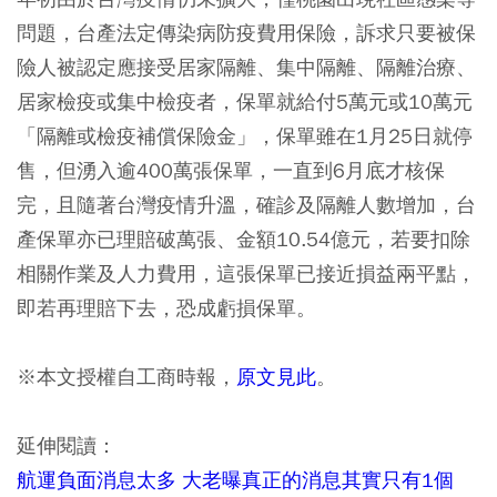
問題，台產法定傳染病防疫費用保險，訴求只要被保
險人被認定應接受居家隔離、集中隔離、隔離治療、
居家檢疫或集中檢疫者，保單就給付5萬元或10萬元
「隔離或檢疫補償保險金」，保單雖在1月25日就停
售，但湧入逾400萬張保單，一直到6月底才核保
完，且隨著台灣疫情升溫，確診及隔離人數增加，台
產保單亦已理賠破萬張、金額10.54億元，若要扣除
相關作業及人力費用，這張保單已接近損益兩平點，
即若再理賠下去，恐成虧損保單。
※本文授權自工商時報，
原文見此
。
延伸閱讀：
航運負面消息太多 大老曝真正的消息其實只有1個