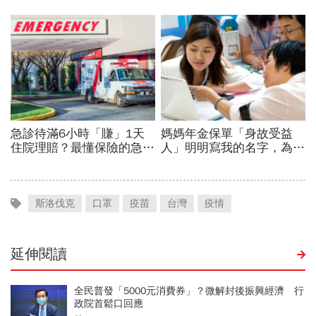
斯洛伐克
口罩
疫苗
台灣
疫情
延伸閱讀
全民普發「5000元消費券」？微解封後振興經濟 行
政院首鬆口回應