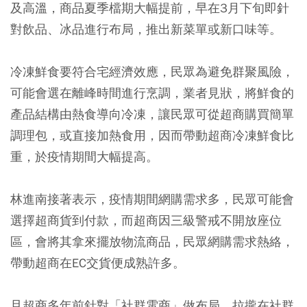
及高溫，商品夏季檔期大幅提前，早在3月下旬即針
對飲品、冰品進行布局，推出新菜單或新口味等。
冷凍鮮食要符合宅經濟效應，民眾為避免群聚風險，
可能會選在離峰時間進行烹調，業者見狀，將鮮食的
產品結構由熱食導向冷凍，讓民眾可從超商購買簡單
調理包，或直接加熱食用，因而帶動超商冷凍鮮食比
重，於疫情期間大幅提高。
林進南接著表示，疫情期間網購需求多，民眾可能會
選擇超商貨到付款，而超商因三級警戒不開放座位
區，會將其拿來擺放物流商品，民眾網購需求熱絡，
帶動超商在EC交貨便成熟許多。
且超商多年前針對「社群電商」做布局，拉攏在社群