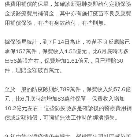
供費用補償的保單，如確診新冠肺炎即給付定額保險
金或醫療費用補償金，其中亦有施打疫苗不良反應費
用補償保險，有些有身故給付，有些則無。
據保險局統計，到7月14日為止，疫苗不良反應險已
承保157萬件，保費收入4.55億元，比6月底時再多
出56萬張左右，保費增加1.61億元，且已理賠30
件，理賠金額破百萬元。
至於一般的防疫險則約789萬件，保費收入約57.6億
元，比6月底時約增加83萬件保單，保費收入增加
10.2億元左右；這些防疫險多是確診後的醫療費用補
償或定額補償，可彌補無法工作時的經濟損失。
年初由於台灣疫情仍未擴大，僅桃園出現社區感染等