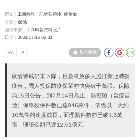
工商時報 記者彭禎伶, 魏喬怡
保險
工商時報資料照片
2021-07-16 09:31
+A
-A
加入收藏
疫情警戒仍未下降，且愈來愈多人施打新冠肺炎
疫苗，國人投保防疫保單亦快突破千萬張。保險
局15日公告，到7月14日為止，防疫險（含疫苗
險）保單投保件數已達946萬件，依舊以一天約
10萬件的速度成長，而理賠件數亦已破1.6萬
張，理賠金額已達12.51億元。