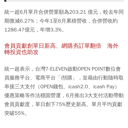
統一超6月單月合併營業額為203.21 億元，較去年同
期微減6.27%；今年1至6月累積營收，合併營收約
1286.47億元，年增3.3%。
會員貢獻創單日新高、網購夯訂單翻倍 海外
轉投資也助攻
統一超表示，台灣7-ELEVEN啟動OPEN POINT數位會
員服務平台、電商平台「i預購」，並藉由行動隨時取
串接三大支付（OPEN錢包、icash2.0、icash Pay）
優惠策略等作法穩固營運，6月推出3大支付活動帶動
會員貢獻度，單日創下75%歷史新高、單月平均貢獻
突破55%。