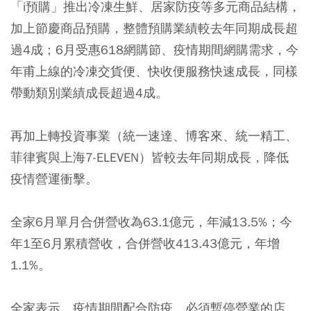
「i預購」推出冷凍生鮮、居家防疫等多元商品結構，
加上節慶商品預購，整體預購業績較去年同期成長超
過4成；6月受惠618網購節、疫情期間網購需求，今
年甫上線的冷凍交貨便、快收便服務快速成長，同樣
帶動類別業績成長超過4成。
再加上轉投資事業（統一速達、博客來、統一精工、
菲律賓與上海7-ELEVEN）皆較去年同期成長，降低
疫情營運衝擊。
全家6月單月合併營收為63.1億元，年減13.5%；今
年1至6月累積營收，合併營收413.43億元，年增
1.1%。
全家表示，疫情期間配合防疫，必須暫停營業的店