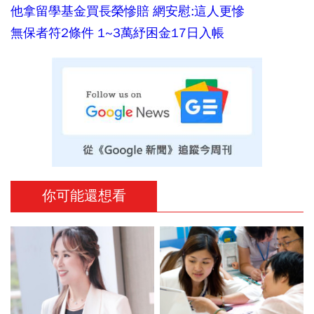
他拿留學基金買長榮慘賠 網安慰:這人更慘
無保者符2條件 1~3萬紓困金17日入帳
你可能還想看