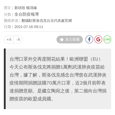
新頭殼 楊清緣
全台防疫報導
翻攝駐斯洛伐克台北代表處官網
2021-07-16 09:11
+A
-A
加入收藏
台灣口罩外交再度開花結果！歐洲聯盟（EU）
今天公布斯洛伐克將捐贈1萬劑武漢肺炎疫苗給
台灣，據了解，斯洛伐克感念台灣曾在武漢肺炎
疫情期間捐贈該國70萬片口罩，近2個月前即表
達捐贈意願。是繼立陶宛之後，第二個向台灣捐
贈疫苗的歐盟成員國。