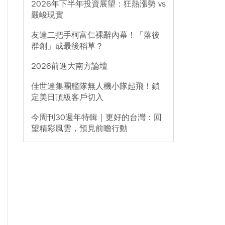
2026年下半年投資展望：狂熱漲勢 vs
嚴峻現實
友達二把手柯富仁裸辭內幕！「落後
群創」成最後稻草？
2026前進大南方論壇
佳世達集團艦隊無人機小隊起飛！鎖
定美日頂級客戶切入
今周刊30週年特輯｜更好的台灣：回
望精彩風雲，預見前瞻行動