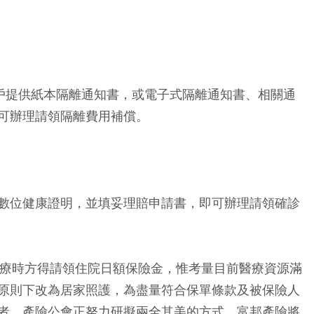
保戶提供紙本隔離通知書，或電子式隔離通知書、相關通
可辦理請領隔離費用補償。
數位健康證明，並填妥理賠申請書，即可辦理請領確診
診療時方得請領住院日額保險金，惟考量目前醫療資源滿
原則下改為居家照護，為盡量符合保單條款及被保險人
者，產險公會正努力研擬兩全其美的方式，富邦產險將