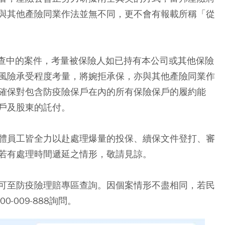
與其他產險同業作法並無不同，更不會有報載所稱「從
審查中的案件，考量被保險人如已持有本公司或其他保險
風險承受程度考量，將婉拒承保，亦與其他產險同業作
確保對包含防疫險保戶在內的所有保險保戶的履約能
戶及股東的託付。
體員工皆全力以赴處理爆量的投保、續保文件登打、審
若有處理時間遞延之情形，敬請見諒。
可至防疫險理賠專區查詢。因個案情形不盡相同，若民
-009-888詢問。