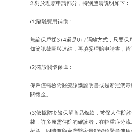
2.對於理賠申請部分，特別釐清說明如下：
(1)隔離費用補償：
無論保戶採3+4還是0+7隔離方式，只要
知簡訊截圖與連結，再填妥理賠申請書，皆
(2)確診關懷保障：
保戶僅需檢附醫療診斷證明書或是新冠病毒
關懷金。
(3)依據防疫險保單商品條款，被保人住院
載，許多原需住院的確診者，在輕重症分流
權益，同時兼顧台灣醫療量能留給緊急使用