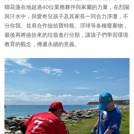
聯花蓮在地超過40位業務夥伴與家屬的力量，在烈陽
與汗水中，與愛奇兒孩子及其家長一同合力淨灘，不
分你我、並肩合作撿拾寶特瓶、浮球等各種廢棄物，
最後再將撿拾來的垃圾進行分類，讓孩子們學習環境
教育的觀念，傳遞永續的意義。