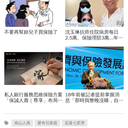
南山人壽
愛奇兒家庭
花蓮七星潭