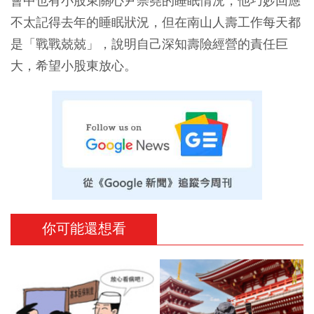
會中也有小股東關心尹崇堯的睡眠情況，他巧妙回應
不太記得去年的睡眠狀況，但在南山人壽工作每天都
是「戰戰兢兢」，說明自己深知壽險經營的責任巨
大，希望小股東放心。
你可能還想看