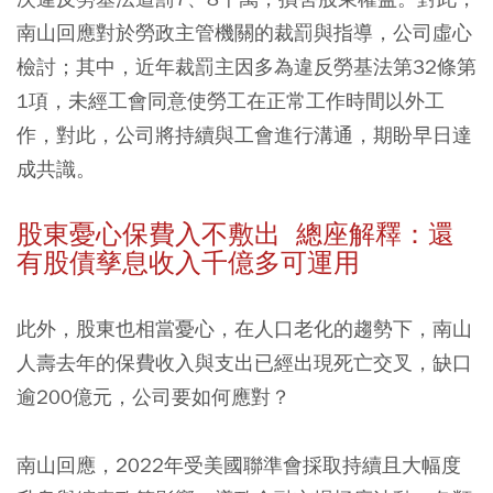
南山回應對於勞政主管機關的裁罰與指導，公司虛心
檢討；其中，近年裁罰主因多為違反勞基法第32條第
1項，未經工會同意使勞工在正常工作時間以外工
作，對此，公司將持續與工會進行溝通，期盼早日達
成共識。
股東憂心保費入不敷出 總座解釋：還
有股債孳息收入千億多可運用
此外，股東也相當憂心，在人口老化的趨勢下，南山
人壽去年的保費收入與支出已經出現死亡交叉，缺口
逾200億元，公司要如何應對？
南山回應，2022年受美國聯準會採取持續且大幅度