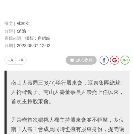
林韋伶
保險
攝影：唐紹航
2023-06-07 12:03
+A
-A
加入收藏
南山人壽周三(6/7)舉行股東會，潤泰集團總裁
尹衍樑獨子、南山人壽董事長尹崇堯上任以來，
首次主持股東會。
尹崇堯首次獨挑大樑主持股東會並不輕鬆，多位
南山人壽工會成員同時也擁有股東身份，提問議