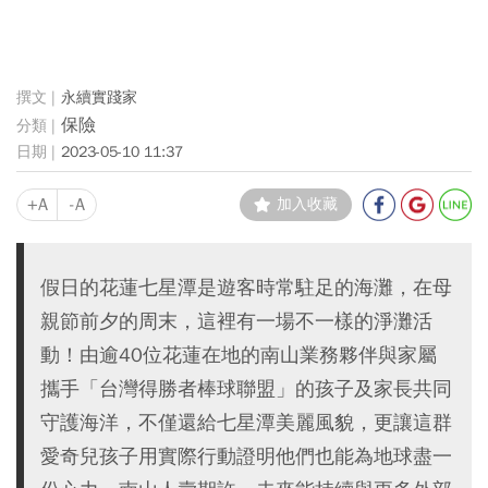
永續實踐家
保險
2023-05-10 11:37
+A
-A
加入收藏
假日的花蓮七星潭是遊客時常駐足的海灘，在母
親節前夕的周末，這裡有一場不一樣的淨灘活
動！由逾40位花蓮在地的南山業務夥伴與家屬
攜手「台灣得勝者棒球聯盟」的孩子及家長共同
守護海洋，不僅還給七星潭美麗風貌，更讓這群
愛奇兒孩子用實際行動證明他們也能為地球盡一