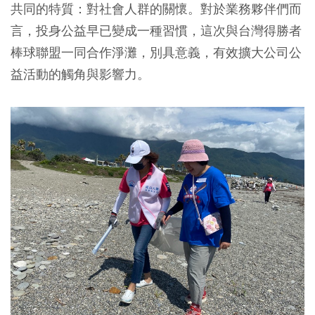
共同的特質：對社會人群的關懷。對於業務夥伴們而
言，投身公益早已變成一種習慣，這次與台灣得勝者
棒球聯盟一同合作淨灘，別具意義，有效擴大公司公
益活動的觸角與影響力。