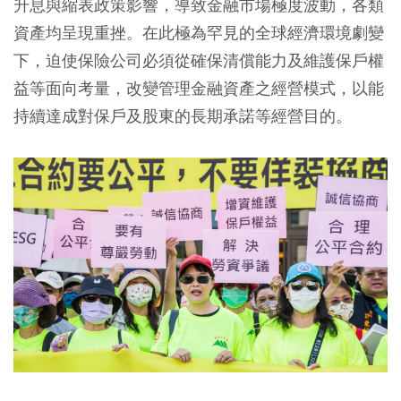
升息與縮表政策影響，導致金融市場極度波動，各類
資產均呈現重挫。在此極為罕見的全球經濟環境劇變
下，迫使保險公司必須從確保清償能力及維護保戶權
益等面向考量，改變管理金融資產之經營模式，以能
持續達成對保戶及股東的長期承諾等經營目的。