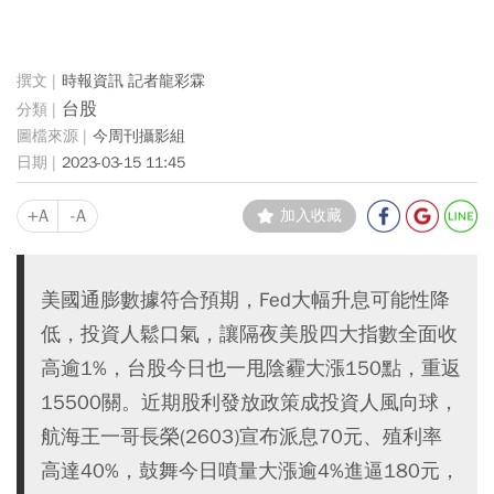
時報資訊 記者龍彩霖
台股
今周刊攝影組
2023-03-15 11:45
+A
-A
加入收藏
美國通膨數據符合預期，Fed大幅升息可能性降
低，投資人鬆口氣，讓隔夜美股四大指數全面收
高逾1%，台股今日也一甩陰霾大漲150點，重返
15500關。近期股利發放政策成投資人風向球，
航海王一哥長榮(2603)宣布派息70元、殖利率
高達40%，鼓舞今日噴量大漲逾4%進逼180元，