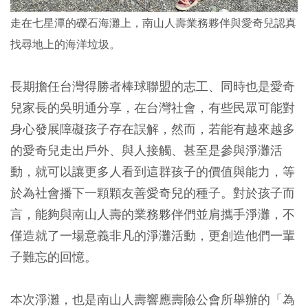
走在七星潭的礫石海灘上，南山人壽業務夥伴與愛奇兒認真
找尋地上的海洋垃圾。
長期擔任台灣得勝者棒球聯盟的志工、同時也是愛奇
兒家長的吳明通分享，在台灣社會，有些民眾可能對
身心發展障礙孩子存在誤解，然而，若能有越來越多
的愛奇兒走出戶外、與人接觸、甚至是參與淨灘活
動，就可以讓更多人看到這群孩子的價值與能力，等
於為社會播下一顆顆友善愛奇兒的種子。對於孩子而
言，能夠與南山人壽的業務夥伴們並肩攜手淨灘，不
僅造就了一場意義非凡的淨灘活動，更創造他們一輩
子難忘的回憶。
本次淨灘，也是南山人壽響應壽險公會所舉辦的「為