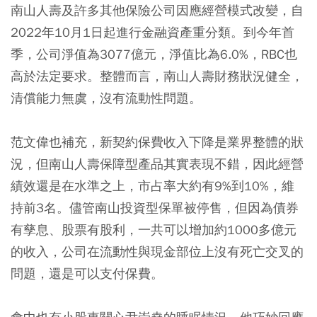
南山人壽及許多其他保險公司因應經營模式改變，自
2022年10月1日起進行金融資產重分類。到今年首
季，公司淨值為3077億元，淨值比為6.0%，RBC也
高於法定要求。整體而言，南山人壽財務狀況健全，
清償能力無虞，沒有流動性問題。
范文偉也補充，新契約保費收入下降是業界整體的狀
況，但南山人壽保障型產品其實表現不錯，因此經營
績效還是在水準之上，市占率大約有9%到10%，維
持前3名。儘管南山投資型保單被停售，但因為債券
有孳息、股票有股利，一共可以增加約1000多億元
的收入，公司在流動性與現金部位上沒有死亡交叉的
問題，還是可以支付保費。