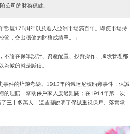
險公司的財務穩健。
年歡慶175周年以及進入亞洲市場滿百年。即便市場持
控管，交出穩健的財務成績單。」
，不論在保單設計、資產配置、投資操作、風險管理都
以為傲的就是誠信。
史事件的焠鍊考驗。1912年的鐵達尼號船難事件，保誠
鎊的理賠，幫助保戶家人度過難關；在1914年第一次
理賠了三十多萬人。這些都說明了保誠重視保戶、落實承