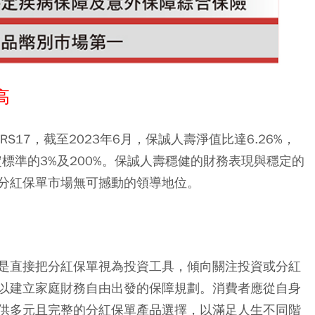
高
S17，截至2023年6月，保誠人壽淨值比達6.26%，
定標準的3%及200%。保誠人壽穩健的財務表現與穩定的
分紅保單市場無可撼動的領導地位。
是直接把分紅保單視為投資工具，傾向關注投資或分紅
以建立家庭財務自由出發的保障規劃。消費者應從自身
供多元且完整的分紅保單產品選擇，以滿足人生不同階