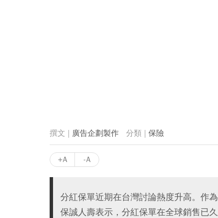
廣告企劃製作
保險
+A
-A
分紅保單近期在台灣討論熱度升高。作為
保誠人壽表示，分紅保單在全球銷售已久