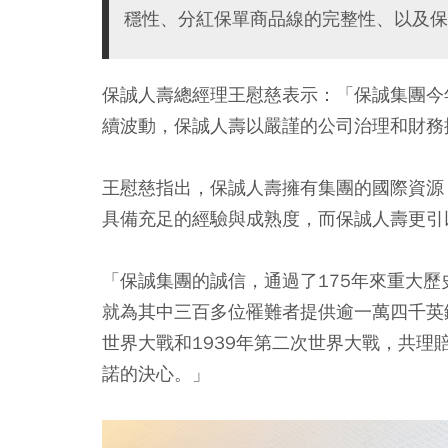
穩性、分紅保單商品線的完整性、以及保
保誠人壽總經理王慰慈表示：「保誠集團今
續波動，保誠人壽以嚴謹的公司治理和財務
王慰慈指出，保誠人壽擁有集團的國際資源
具備充足的經驗與成熟度，而保誠人壽更引
「保誠集團的誠信，通過了175年來重大歷
就為其中三百多位罹難者提供逾一萬四千英
世界大戰和1939年第二次世界大戰，共
諾的決心。」