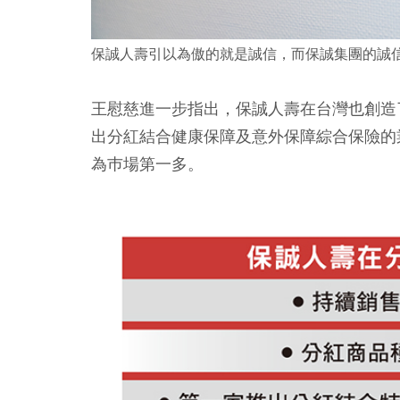
保誠人壽引以為傲的就是誠信，而保誠集團的誠信
王慰慈進一步指出，保誠人壽在台灣也創造
出分紅結合健康保障及意外保障綜合保險的
為巿場第一多。