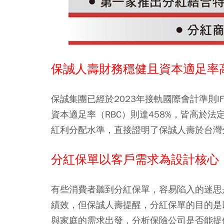
保誠人壽財務穩健且資本適足率
保誠集團已經於2023年接軌國際會計準則IFR
資本適足率（RBC）則達458%，皆高於法
紅利分配水準，直接證明了保誠人壽於台灣
分紅保單以客戶需求為設計核心
有些消費者聽到分紅保單，容易陷入的迷思
績效，但保誠人壽提醒，分紅保單的目的是
與家庭的需求出發，分析保險公司是否能提