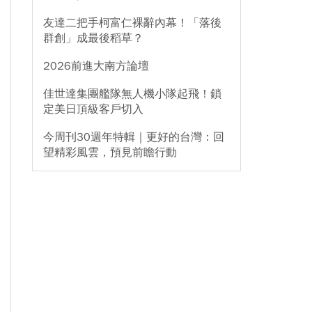
友達二把手柯富仁裸辭內幕！「落後
群創」成最後稻草？
2026前進大南方論壇
佳世達集團艦隊無人機小隊起飛！鎖
定美日頂級客戶切入
今周刊30週年特輯｜更好的台灣：回
望精彩風雲，預見前瞻行動