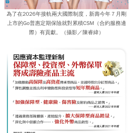
為了在2026年接軌兩大國際制度，新壽今年７月剛
上市的Go普惠定期保險就對累積CSM（合約服務邊
際）有貢獻。（攝影／陳睿緯）