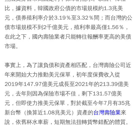
比，據資料，韓國政府公債的市場規模約1.3兆美
元，債券殖利率介於3.19％至3.32％間；而台灣的公
債市場規模不到2千億美元，殖利率最高僅1.56％，
在此之下，國內壽險業者只能轉往報酬率更高的美債
市場。
事實上，為了讓負債和資產相匹配，台灣壽險公司近
年來開始大力推動美元保單，初年度保費收入從
2019年147.97億美元成長至2021年的213.39億美
元，去年則因為保險市場不佳，剩下131.57億美
元，但即使力推美元保單，對於截至今年7月有35兆
新台幣（換算近1.08兆美元）資產的
台灣壽險業
來
說，依舊杯水車薪，短期無法扭轉貨幣錯配的體質。