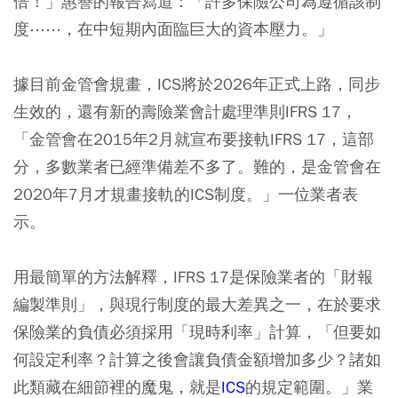
倍！」惠譽的報告寫道：「許多保險公司為遵循該制
度⋯⋯，在中短期內面臨巨大的資本壓力。」
據目前金管會規畫，ICS將於2026年正式上路，同步
生效的，還有新的壽險業會計處理準則IFRS 17，
「金管會在2015年2月就宣布要接軌IFRS 17，這部
分，多數業者已經準備差不多了。難的，是金管會在
2020年7月才規畫接軌的ICS制度。」一位業者表
示。
用最簡單的方法解釋，IFRS 17是保險業者的「財報
編製準則」，與現行制度的最大差異之一，在於要求
保險業的負債必須採用「現時利率」計算，「但要如
何設定利率？計算之後會讓負債金額增加多少？諸如
此類藏在細節裡的魔鬼，就是
ICS
的規定範圍。」業