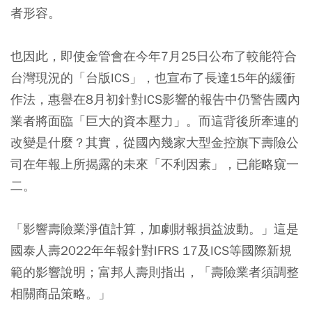
者形容。
也因此，即使金管會在今年7月25日公布了較能符合
台灣現況的「台版ICS」，也宣布了長達15年的緩衝
作法，惠譽在8月初針對ICS影響的報告中仍警告國內
業者將面臨「巨大的資本壓力」。而這背後所牽連的
改變是什麼？其實，從國內幾家大型金控旗下壽險公
司在年報上所揭露的未來「不利因素」，已能略窺一
二。
「影響壽險業淨值計算，加劇財報損益波動。」這是
國泰人壽2022年年報針對IFRS 17及ICS等國際新規
範的影響說明；富邦人壽則指出，「壽險業者須調整
相關商品策略。」