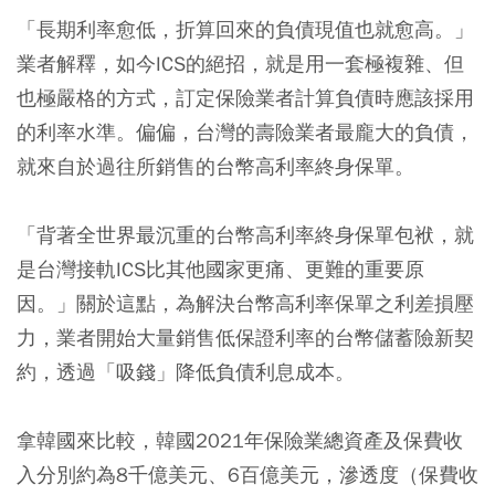
「長期利率愈低，折算回來的負債現值也就愈高。」
業者解釋，如今ICS的絕招，就是用一套極複雜、但
也極嚴格的方式，訂定保險業者計算負債時應該採用
的利率水準。偏偏，台灣的壽險業者最龐大的負債，
就來自於過往所銷售的台幣高利率終身保單。
「背著全世界最沉重的台幣高利率終身保單包袱，就
是台灣接軌ICS比其他國家更痛、更難的重要原
因。」關於這點，為解決台幣高利率保單之利差損壓
力，業者開始大量銷售低保證利率的台幣儲蓄險新契
約，透過「吸錢」降低負債利息成本。
拿韓國來比較，韓國2021年保險業總資產及保費收
入分別約為8千億美元、6百億美元，滲透度（保費收