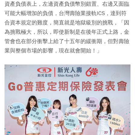
資產負債表上，左邊資產負債幣別錯置、右邊又面臨
可能大幅增加的負債，台灣壽險業接軌ICS，達到符
合資本規定的難度，簡直就是地獄級別的挑戰，「因
為挑戰極大，所以，即使新制是在後年正式上路，金
管會也在部分衝擊上給了十五年的緩衝期，但對壽險
業與整個市場的影響，現在就會開始！」