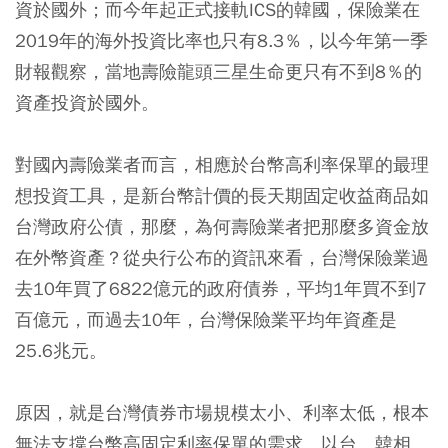
資於國外；而今年起正式接軌ICS的韓國，保險業在
2019年的海外投資比率也只有8.3％，以今年第一季
財報觀察，當地壽險龍頭三星生命更只有不到8％的
資產投資於國外。
對國內壽險業者而言，相應於台幣高利率保單的最理
想投資工具，是新台幣計價的長天期固定收益商品如
台灣政府公債，那麼，為何壽險業者把那麼多資金放
在外幣資產？從央行公布的資訊來看，台灣保險業過
去10年買了6822億元的政府債券，平均1年買不到7
百億元，而過去10年，台灣保險業平均年資產是
25.6兆元。
原因，就是台灣債券市場規模太小、利率太低，根本
無法支撐台幣高固定利率保單的需求。以台、韓相