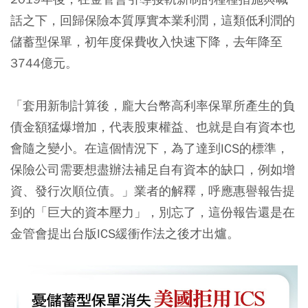
話之下，回歸保險本質厚實本業利潤，這類低利潤的
儲蓄型保單，初年度保費收入快速下降，去年降至
3744億元。
「套用新制計算後，龐大台幣高利率保單所產生的負
債金額猛爆增加，代表股東權益、也就是自有資本也
會隨之變小。在這個情況下，為了達到ICS的標準，
保險公司需要想盡辦法補足自有資本的缺口，例如增
資、發行次順位債。」業者的解釋，呼應惠譽報告提
到的「巨大的資本壓力」，別忘了，這份報告還是在
金管會提出台版ICS緩衝作法之後才出爐。