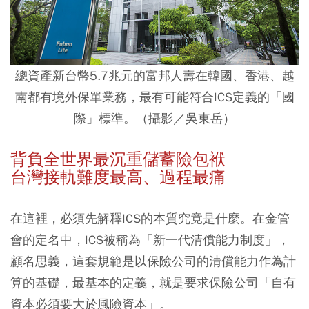
總資產新台幣5.7兆元的富邦人壽在韓國、香港、越
南都有境外保單業務，最有可能符合ICS定義的「國
際」標準。（攝影／吳東岳）
背負全世界最沉重儲蓄險包袱
台灣接軌難度最高、過程最痛
在這裡，必須先解釋ICS的本質究竟是什麼。在金管
會的定名中，ICS被稱為「新一代清償能力制度」，
顧名思義，這套規範是以保險公司的清償能力作為計
算的基礎，最基本的定義，就是要求保險公司「自有
資本必須要大於風險資本」。