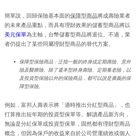
簡單說，回歸保險基本面的
保障型商品
將成壽險業者
的未來產品重點，而具有理財效果的儲蓄型商品將以
美元保單
為主軸，台幣儲蓄型商品將退位。不過，業
者仍提出了某些同屬理財型商品的替代方案。
保障型保險商品：泛指一般的終身或定期壽險、意外
險及醫療險。除了還本型終身壽險、定期養老險，以
及投資型保險以外的保險商品，都可以說是廣義的保
障型保險。
例如，富邦人壽表示將「適時推出分紅型商品」，也
打算推出短年期的投資型保單等。解讀產品新方向，
無論是分紅保單或投資型保單，固然都有理財型商品
概念，但因為保戶的收益來自於公司營運績效或個人