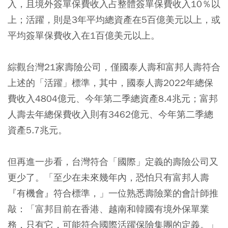
入，且境外簽單保費收入占整體簽單保費收入10％以
上；活躍，則是3年平均總資產在5百億美元以上，或
平均簽單保費收入在1百億美元以上。
綜觀台灣21家壽險公司，僅國泰人壽和富邦人壽符合
上述的「活躍」標準，其中，國泰人壽2022年總保
費收入4804億元、今年第二季總資產8.4兆元；富邦
人壽去年總保費收入則有3462億元、今年第二季總
資產5.7兆元。
但再進一步看，台灣符合「國際」定義的壽險公司又
更少了。「至少在未來幾年內，恐怕只有富邦人壽
『有機會』符合標準，」一位熟悉壽險業的會計師推
敲：「富邦目前在香港、越南和韓國有境外保單業
務，只有它，可能符合國際活躍保險集團的定義。」