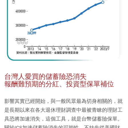
台灣人愛買的儲蓄險恐消失
報酬難預期的分紅、投資型保單補位
影響其實已經開始，與一般民眾最為切身相關的，就
是長期以來在各大退休理財調查中最被青睞的理財工
具恐將加速消失，這個工具，就是台幣儲蓄險保單。
關於ICS加速儲蓄險消失的可能性，不妨先從美國財