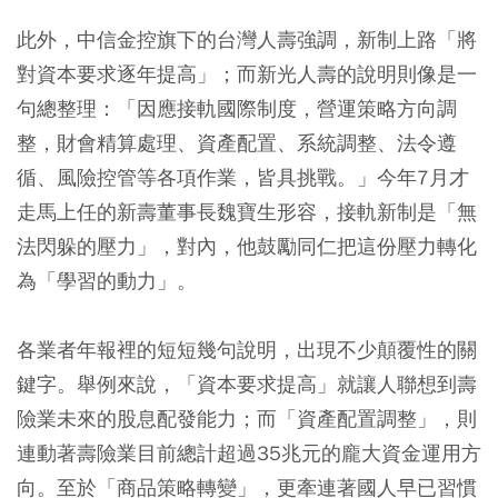
此外，中信金控旗下的台灣人壽強調，新制上路「將
對資本要求逐年提高」；而新光人壽的說明則像是一
句總整理：「因應接軌國際制度，營運策略方向調
整，財會精算處理、資產配置、系統調整、法令遵
循、風險控管等各項作業，皆具挑戰。」今年7月才
走馬上任的新壽董事長魏寶生形容，接軌新制是「無
法閃躲的壓力」，對內，他鼓勵同仁把這份壓力轉化
為「學習的動力」。
各業者年報裡的短短幾句說明，出現不少顛覆性的關
鍵字。舉例來說，「資本要求提高」就讓人聯想到壽
險業未來的股息配發能力；而「資產配置調整」，則
連動著壽險業目前總計超過35兆元的龐大資金運用方
向。至於「商品策略轉變」，更牽連著國人早已習慣