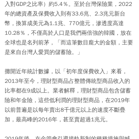
入對GDP之比率）約5.4％。至於台灣保險業，2022
年的總資產及保費收入則有33.6兆、2.3兆元新台
幣，換算成美元為1.1兆、770億元，滲透度高達
10.28％，不僅高於人口是我們兩倍強的韓國，放在
全球也是名列前茅，「而這筆數目龐大的金額，主要
是來自台灣人愛買的儲蓄險。」
攤開近年統計數據，以「初年度保費收入」來看，
2013年至今，理財型商品占整體傳統型商品收入的
比率都在9成以上。業者解釋，理財型商品包含儲蓄
險和年金險，這些低利潤的理財型商品，在2019年
以前普遍是以每年賣出8千億元以上的速度不斷疊
加，最高峰的2016年，甚至賣超過1兆元。
2019年後，在金管會引導接軌新制的種種措施與喊