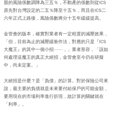
股的風險係數調降為三五％，不動產的係數則從ICS
原先對台灣設定的二五％降至十五％，而且在ICS二
六年正式上路後，風險係數將分十五年緩緩提高。
金管會的版本，確實對業者有一定程度的減壓效果，
「但，目前為止的減壓緩衝作法，對應的只是『ICS
大魔王』的其中一個小招⋯⋯，」業者形容，「該如
何處理這魔王的真正大絕招，金管會至今仍在研擬
中，尚未定案。」
大絕招是什麼？是「負債」的計算。對於保險公司來
說，最主要的負債就是未來要付給保戶的可能金額，
要用現在的市場利率進行折現，故計算的關鍵就在
「利率」。