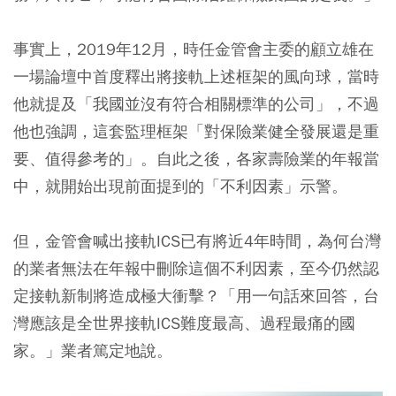
事實上，2019年12月，時任金管會主委的顧立雄在
一場論壇中首度釋出將接軌上述框架的風向球，當時
他就提及「我國並沒有符合相關標準的公司」，不過
他也強調，這套監理框架「對保險業健全發展還是重
要、值得參考的」。自此之後，各家壽險業的年報當
中，就開始出現前面提到的「不利因素」示警。
但，金管會喊出接軌ICS已有將近4年時間，為何台灣
的業者無法在年報中刪除這個不利因素，至今仍然認
定接軌新制將造成極大衝擊？「用一句話來回答，台
灣應該是全世界接軌ICS難度最高、過程最痛的國
家。」業者篤定地說。