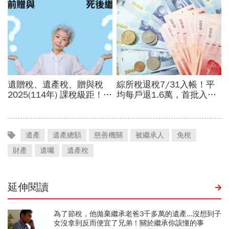
遺產
遺產總額
慈善機關
被繼承人
免稅
財產
遺囑
遺產稅
延伸閱讀
為了節稅，他拋棄繼承老爸3千多萬的遺產...沒想到子
女沒拿到反而便宜了兄弟！關於繼承你該懂的事