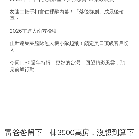
友達二把手柯富仁裸辭內幕！「落後群創」成最後稻
草？
2026前進大南方論壇
佳世達集團艦隊無人機小隊起飛！鎖定美日頂級客戶切
入
今周刊30週年特輯｜更好的台灣：回望精彩風雲，預
見前瞻行動
富爸爸留下一棟3500萬房，沒想到算下