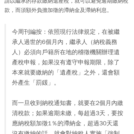
請以繼承的存款繳納遺產稅，就可以避免逾期繳納稅
款，而須額外負擔加徵的滯納金及滯納利息。
今周刊編按：依照現行法律規定，在被繼
承人過世的6個月內，繼承人（納稅義務
人）必須向戶籍所在地的稽徵機關辦理遺
產稅申報，如果沒有遵守申報期限，除了
本來就要繳納的「遺產稅」之外，還會額
外產生「罰鍰」。
而一旦收到納稅通知書，就要在2個月內繳
清稅款；如果逾期未繳，每超過3天，要按
應納稅額加徵1％的滯納金，超過30天還
沒有繳納的話，就會對納稅人實施「強制