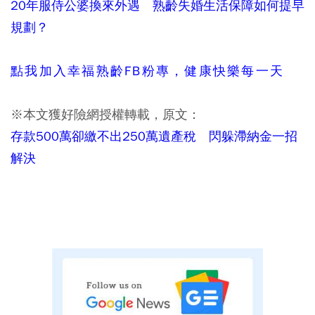
20年服侍公婆換來外遇 熟齡失婚生活保障如何提早
規劃？
點我加入幸福熟齡FB粉專，健康快樂每一天
※本文獲好險網授權轉載，原文：
存款500萬卻繳不出250萬遺產稅 閃躲滯納金一招
解決