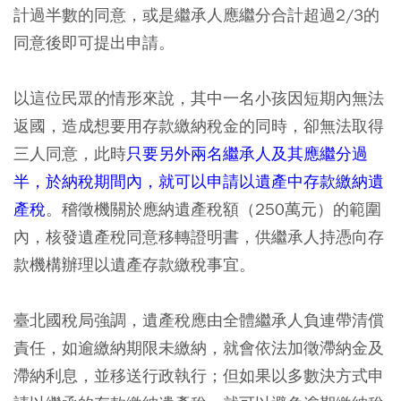
計過半數的同意，或是繼承人應繼分合計超過2/3的
同意後即可提出申請。
以這位民眾的情形來說，其中一名小孩因短期內無法
返國，造成想要用存款繳納稅金的同時，卻無法取得
三人同意，此時
只要另外兩名繼承人及其應繼分過
半，於納稅期間內，就可以申請以遺產中存款繳納遺
產稅
。稽徵機關於應納遺產稅額（250萬元）的範圍
內，核發遺產稅同意移轉證明書，供繼承人持憑向存
款機構辦理以遺產存款繳稅事宜。
臺北國稅局強調，遺產稅應由全體繼承人負連帶清償
責任，如逾繳納期限未繳納，就會依法加徵滯納金及
滯納利息，並移送行政執行；但如果以多數決方式申