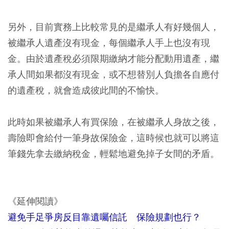
另外，目前實務上比較常見的是繼承人有好幾個人，
被繼承人遺產沒有現金，每個繼承人手上也沒有現
金。由於遺產稅必須限期繳納才能分配動用遺產，繼
承人間如果都沒有現金，或不想替別人負擔各自應付
的遺產稅，就會造成彼此間的不愉快。
此時如果被繼承人有買保險，在被繼承人身故之後，
壽險即會給付一筆身故保險金，這時候也就可以將這
筆錢先拿去繳納稅金，輕鬆地避免掉子女間的矛盾。
《延伸閱讀》
避免手足爭房反目靠遺囑信託 保險規劃也行？