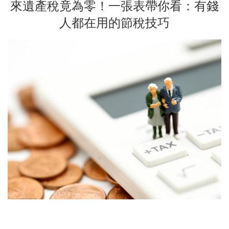
來遺產稅竟為零！一張表帶你看：有錢
人都在用的節稅技巧