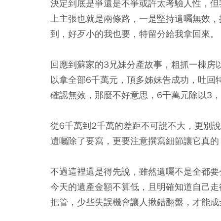
決定到底是爭還是不爭或許太考驗人性，但
上主張也就是兩條路，一是堅持遺囑無效，
到，好歹小的我也要，特留分給我拿回來。
回應到蘇家的3兄妹分產故事，粗抓一棟房
以拿全部6千萬元，頂多姊妹告成功，吐回特留
確認無效，那麼不好意思，6千萬元除以3
從6千萬到2千萬的差距不可說不大，更別
遺囑除了要寫，更要注意撰寫細節讓它真的
不過這裡還是得先說，雖然遺囑不是全都要
今天的遺產金額不算低，且明確知道自己走
把管，少些失誤機會讓人揪錯翻盤，才能成