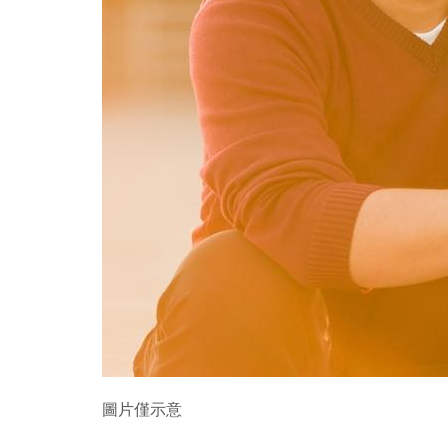
圖片僅示意