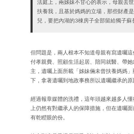
法庭上，兩姊妹不甘心的表示，母親去世
扶養我，且基於媽媽的立場，那些財產是
兒，要把內湖的3棟房子全部留給獨子蘇
但問題是，兩人根本不知道母親有寫遺囑這
付孝親費、照顧生活起居、陪同就醫、帶她
主，遺囑上面所載「姊妹倆未曾扶養媽媽」
下，拿著遺囑到地政事務所以遺囑繼承的原
經過報章媒體的洗禮，這年頭越來越多人懂
上仍然有對繼承人的保障措施，但在遺囑面
有乾瞪眼的份。