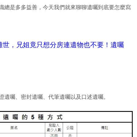
識總是多多益善，今天我們就來聊聊遺囑到底要怎麼寫
離世，兄姐竟只想分房連遺物也不要！遺囑
證遺囑、密封遺囑、代筆遺囑以及口述遺囑。