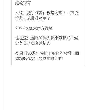
嚴峻現實
友達二把手柯富仁裸辭內幕！「落後
群創」成最後稻草？
2026前進大南方論壇
佳世達集團艦隊無人機小隊起飛！鎖
定美日頂級客戶切入
今周刊30週年特輯｜更好的台灣：回
望精彩風雲，預見前瞻行動