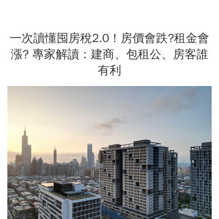
一次讀懂囤房稅2.0！房價會跌?租金會
漲? 專家解讀：建商、包租公、房客誰
有利