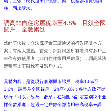
場，主張「民代退出評價會」與「稅基參考實價調
整」兩項訴求。
調高非自住房屋稅率至4.8% 且須全國
歸戶、全數累進
然經表決後，立法院院會三讀通過的行政院版本方
案，有兩大重點。首先，針對房屋所有者持有多戶且
未作有效使用者（非自住住家用戶房屋），調高其法
定稅率上下限稅率及歸戶方式。
具體內容，是從現行個別縣市歸戶、稅率1.5%至
3.6%，調整為全國歸戶、2%至4.8%；各地方政府從
現行「可以」改為「必須」在範圍內訂定差別稅率並
採全數累進，超過一定戶數全部適用較高稅率來課