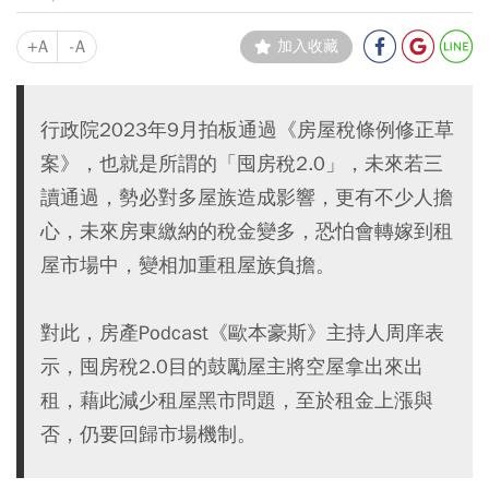
+A
-A
加入收藏
行政院2023年9月拍板通過《房屋稅條例修正草
案》，也就是所謂的「囤房稅2.0」，未來若三
讀通過，勢必對多屋族造成影響，更有不少人擔
心，未來房東繳納的稅金變多，恐怕會轉嫁到租
屋市場中，變相加重租屋族負擔。
對此，房產Podcast《歐本豪斯》主持人周庠表
示，囤房稅2.0目的鼓勵屋主將空屋拿出來出
租，藉此減少租屋黑市問題，至於租金上漲與
否，仍要回歸市場機制。