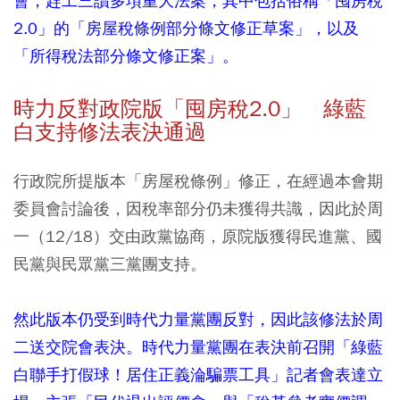
會，趕工三讀多項重大法案，其中包括俗稱「囤房稅
2.0」的「房屋稅條例部分條文修正草案」，以及
「所得稅法部分條文修正案」。
時力反對政院版「囤房稅2.0」 綠藍
白支持修法表決通過
行政院所提版本「房屋稅條例」修正，在經過本會期
委員會討論後，因稅率部分仍未獲得共識，因此於周
一（12/18）交由政黨協商，原院版獲得民進黨、國
民黨與民眾黨三黨團支持。
然此版本仍受到時代力量黨團反對，因此該修法於周
二送交院會表決。時代力量黨團在表決前召開「綠藍
白聯手打假球！居住正義淪騙票工具」記者會表達立