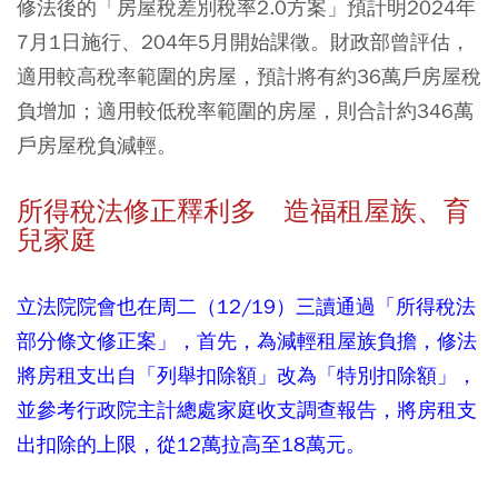
修法後的「房屋稅差別稅率2.0方案」預計明2024年
7月1日施行、204年5月開始課徵。財政部曾評估，
適用較高稅率範圍的房屋，預計將有約36萬戶房屋稅
負增加；適用較低稅率範圍的房屋，則合計約346萬
戶房屋稅負減輕。
所得稅法修正釋利多 造福租屋族、育
兒家庭
立法院院會也在周二（12/19）三讀通過「所得稅法
部分條文修正案」，首先，為減輕租屋族負擔，修法
將房租支出自「列舉扣除額」改為「特別扣除額」，
並參考行政院主計總處家庭收支調查報告，將房租支
出扣除的上限，從12萬拉高至18萬元。