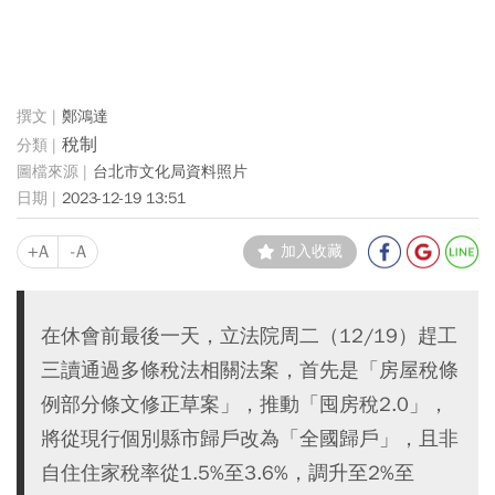
鄭鴻達
稅制
台北市文化局資料照片
2023-12-19 13:51
+A
-A
加入收藏
在休會前最後一天，立法院周二（12/19）趕工
三讀通過多條稅法相關法案，首先是「房屋稅條
例部分條文修正草案」，推動「囤房稅2.0」，
將從現行個別縣市歸戶改為「全國歸戶」，且非
自住住家稅率從1.5%至3.6%，調升至2%至