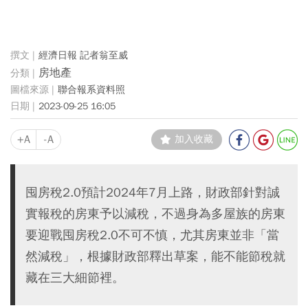
經濟日報 記者翁至威
房地產
聯合報系資料照
2023-09-25 16:05
+A
-A
加入收藏
囤房稅2.0預計2024年7月上路，財政部針對誠
實報稅的房東予以減稅，不過身為多屋族的房東
要迎戰囤房稅2.0不可不慎，尤其房東並非「當
然減稅」，根據財政部釋出草案，能不能節稅就
藏在三大細節裡。