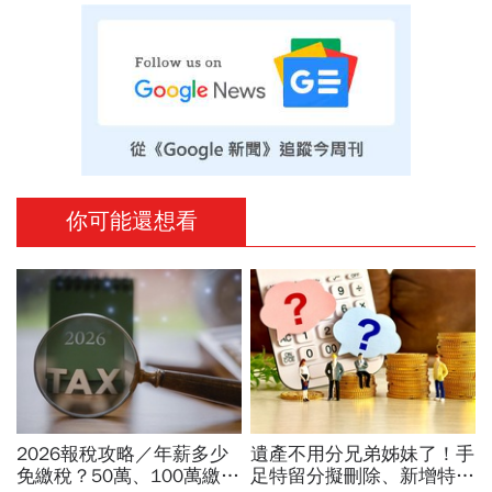
你可能還想看
2026報稅攻略／年薪多少
遺產不用分兄弟姊妹了！手
免繳稅？50萬、100萬繳多
足特留分擬刪除、新增特別