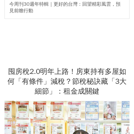
今周刊30週年特輯｜更好的台灣：回望精彩風雲，預
見前瞻行動
囤房稅2.0明年上路！房東持有多屋如
何「有條件」減稅？節稅秘訣藏「3大
細節」：租金成關鍵