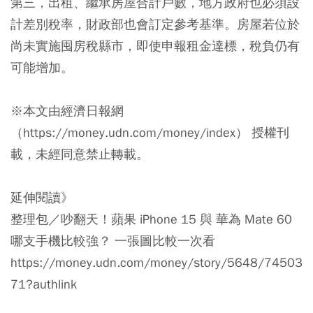
第三，出租、繼承房屋合計戶數，地方政府也必須設
計差別稅率，財政部也會訂定參考基準。房屋若位於
尚未實施囤房稅縣市，即使申報租金達標，稅負仍有
可能增加。
※本文由經濟日報網
（https://money.udn.com/money/index） 授權刊
載，未經同意禁止轉載。
延伸閱讀》
整理包／吵翻天！蘋果 iPhone 15 與 華為 Mate 60
哪支手機比較強？ 一張圖比較一次看
https://money.udn.com/money/story/5648/74503
71?authlink