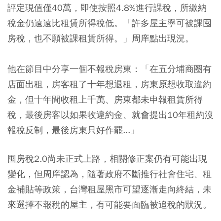
評定現值僅40萬，即使按照4.8%進行課稅，所繳納
稅金仍遠遠比租賃所得稅低。「許多屋主寧可被課囤
房稅，也不願被課租賃所得。」周庠點出現況。
他在節目中分享一個不報稅房東：「在五分埔商圈有
店面出租，房客租了十年想退租，房東原想收取違約
金，但十年間收租上千萬、房東都未申報租賃所得
稅，最後房客以如果收違約金、就會提出10年租約沒
報稅反制，最後房東只好作罷...」
囤房稅2.0尚未正式上路，相關修正案仍有可能出現
變化，但周庠認為，隨著政府不斷推行社會住宅、租
金補貼等政策，台灣租屋黑市可望逐漸走向終結，未
來選擇不報稅的屋主，有可能要面臨被追稅的狀況。