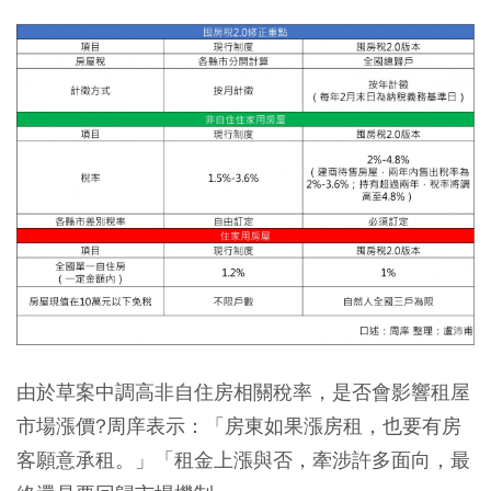
由於草案中調高非自住房相關稅率，是否會影響租屋
市場漲價?周庠表示：「房東如果漲房租，也要有房
客願意承租。」「租金上漲與否，牽涉許多面向，最