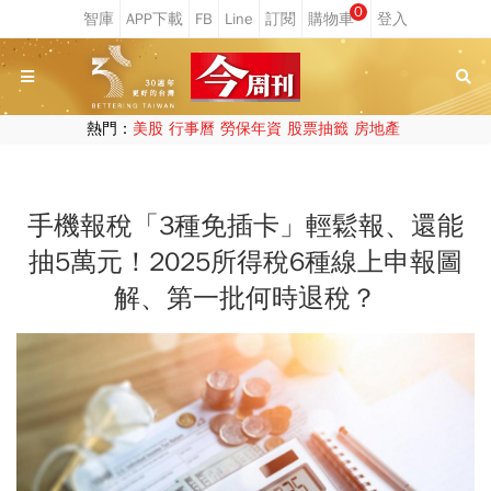
0
熱門：
美股
行事曆
勞保年資
股票抽籤
房地產
手機報稅「3種免插卡」輕鬆報、還能
抽5萬元！2025所得稅6種線上申報圖
解、第一批何時退稅？