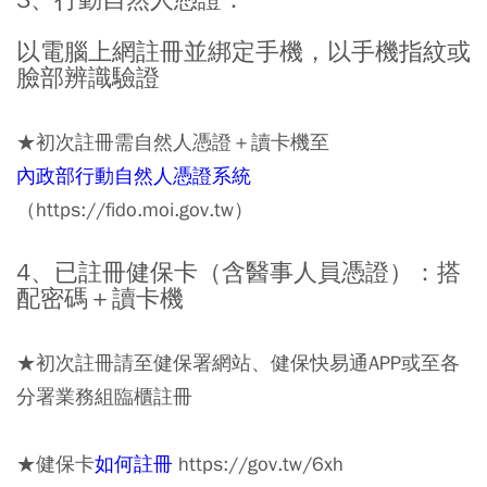
3、行動自然人憑證：
以電腦上網註冊並綁定手機，以手機指紋或
臉部辨識驗證
★初次註冊需自然人憑證＋讀卡機至
內政部行動自然人憑證系統
（https://fido.moi.gov.tw）
⠀⠀
4、已註冊健保卡（含醫事人員憑證）：搭
配密碼＋讀卡機
★初次註冊請至健保署網站、健保快易通APP或至各
分署業務組臨櫃註冊
★健保卡
如何註冊
https://gov.tw/6xh