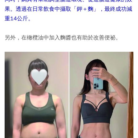
果。透過在日常飲食中攝取「鉀＋麴」，最終成功減
重14公斤。
另外，在橄欖油中加入麴醬也有助於改善便祕。