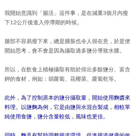
我開始意識到「腸活」這件事，是在減重3個月內瘦
下12公斤後進入停滯期的時候。
腿部不容易瘦下來，總是腫脹也令人很在意，於是便
開始思考，會不會是因為攝取過多鹽分導致水腫。
所以，在飲食上積極攝取有助於排出多餘鹽分、富含
鉀的食材，例如：胡蘿蔔、花椰菜、蘿蔔乾等。
此外，為了控制原本的鹽分攝取量，開始使用麴醬來
料理。以鹽麴為例，它是由鹽與水混合製成，相較單
純使用食鹽，鹽分含量較低，風味也更佳。
同時，麴具有幫助調整腸道環境、促進腸道健康的效