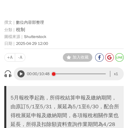
數位內容部整理
稅制
Shutterstock
2025-04-29 12:00
+A
-A
加入收藏
00:00
/10:48
x1
5月報稅季起跑，所得稅結算申報及繳納期間，
由原訂5/1至5/31，展延為5/1至6/30，配合所
得稅展延申報及繳納期間，各項報稅相關作業也
延長，所得及扣除額資料查詢作業期間為4/28