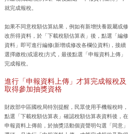
就完成報稅。
如果不同意稅額估算結果，例如有新增扶養親屬或修
改所得資料，於「下載稅額估算表」後，點選「編修
資料」即可進行編修(新增或修改各欄位資料)，接續
選擇繳稅(或退稅)方式，最後點選「申報資料上傳」
完成報稅。
進行「申報資料上傳」才算完成報稅及
取得參加抽獎資格
財政部中區國稅局特別提醒，民眾使用手機報稅時，
點選「下載稅額估算表」確認稅額估算表資料後，在
申報資料上傳前，於抽獎活動個資聲明勾選「同意」