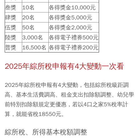
叁獎
10名
各得獎金10,000元
肆獎
20名
各得獎金5,000元
伍獎
50名
各得獎金2,000元
陸獎
3,000名
各得電子禮券500元
普獎
16,500名
各得電子禮券200元
2025年綜所稅申報有4大變動一次看
2025年綜所稅申報有4大變動，包括綜所稅級距調
高、基本生活費調高、租金支出扣除額調整、幼兒學
前特別扣除額規定更優惠，若以4口之家5%稅率計
算，就能省稅18550元。
綜所稅、所得基本稅額調整