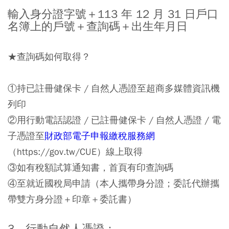
輸入身分證字號＋113 年 12 月 31 日戶口
名簿上的戶號＋查詢碼＋出生年月日
★查詢碼如何取得？
①持已註冊健保卡 / 自然人憑證至超商多媒體資訊機
列印
②用行動電話認證 / 已註冊健保卡 / 自然人憑證 / 電
子憑證至
財政部電子申報繳稅服務網
（https://gov.tw/CUE）線上取得
③如有稅額試算通知書，首頁有印查詢碼
④至就近國稅局申請（本人攜帶身分證；委託代辦攜
帶雙方身分證＋印章＋委託書）
⠀⠀