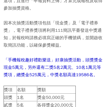
選項，且進行「申報資料上傳」才算完成報稅及取得
參加抽獎資格。
因本次抽獎活動獎項包括「現金獎」及「電子禮券
獎」，電子禮券獎項將利用111簡訊平臺發送中獎通
知，於報稅時請務必填寫正確的手機號碼，並開啟收
取簡訊功能，以確保參獎權益。
「手機報稅趣好禮歡樂送」好康抽獎活動，頭獎獎金
現金5萬元，另外還有二獎5名2萬元、10名1萬元等
獎項，總獎金525萬元，中獎名額高達19586名。
獎項
名額
獎額
頭獎
1名
獎金50,000元
貳獎
5名
各得獎金20,000元