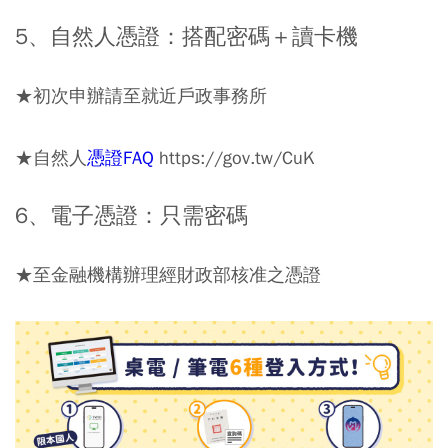
⠀⠀
5、自然人憑證：搭配密碼＋讀卡機
★初次申辦請至就近戶政事務所
★自然人
憑證FAQ
https://gov.tw/CuK
⠀⠀
6、電子憑證：只需密碼
★至金融機構辦理經財政部核准之憑證