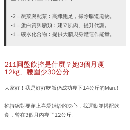
•2＝蔬菜與配菜：高纖飽足，掃除腸道廢物。
•1＝蛋白質與脂類：建立肌肉、提升代謝。
•1＝碳水化合物：提供大腦與身體運作能量。
211
圓盤飲控是什麼？她3個月瘦
12kg、腰圍少30公分
大家好！我是好好吃飯仍成功瘦下14公斤的Maru!
抱持絕對要穿上喜愛婚紗的決心，我運動並搭配飲
食，曾在3個月內瘦了12公斤。