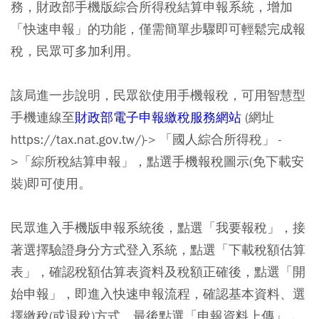
務，財政部手機版綜合所得稅結算申報系統，增加
「快速申報」的功能，僅需簡單步驟即可輕鬆完成報
稅，民眾可多加利用。
該局進一步說明，民眾欲使用手機報稅，可用智慧型
手機連線至
財政部電子申報繳稅服務網站
(網址
https://tax.nat.gov.tw/)-> 「國人綜合所得稅」 -
>「綜所稅結算申報」，點選手機報稅圖示(免下載安
裝)即可使用。
民眾進入手機版申報系統後，點選「我要報稅」，接
著選擇驗證身分方式登入系統，點選「下載稅額估算
表」，確認稅額估算表資料及稅額正確後，點選「開
始申報」，即進入快速申報流程，確認基本資料、選
擇繳稅(或退稅)方式、最後點選「申報資料上傳」，