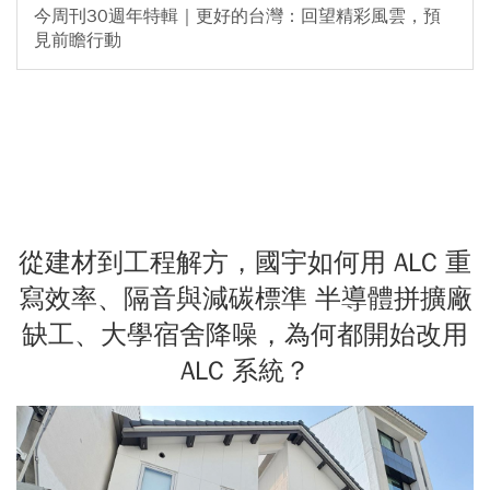
今周刊30週年特輯｜更好的台灣：回望精彩風雲，預
見前瞻行動
從建材到工程解方，國宇如何用 ALC 重
寫效率、隔音與減碳標準 半導體拼擴廠
缺工、大學宿舍降噪，為何都開始改用
ALC 系統？