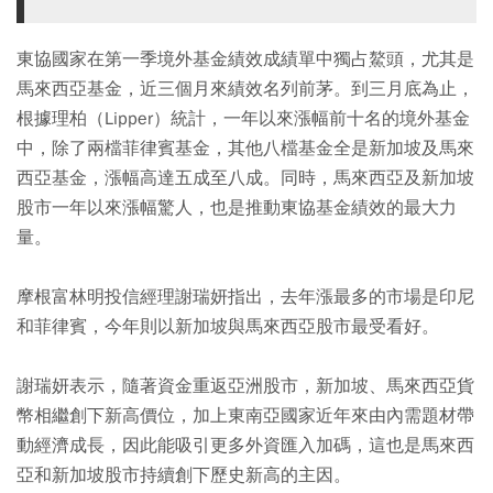
東協國家在第一季境外基金績效成績單中獨占鰲頭，尤其是
馬來西亞基金，近三個月來績效名列前茅。到三月底為止，
根據理柏（Lipper）統計，一年以來漲幅前十名的境外基金
中，除了兩檔菲律賓基金，其他八檔基金全是新加坡及馬來
西亞基金，漲幅高達五成至八成。同時，馬來西亞及新加坡
股市一年以來漲幅驚人，也是推動東協基金績效的最大力
量。
摩根富林明投信經理謝瑞妍指出，去年漲最多的市場是印尼
和菲律賓，今年則以新加坡與馬來西亞股市最受看好。
謝瑞妍表示，隨著資金重返亞洲股市，新加坡、馬來西亞貨
幣相繼創下新高價位，加上東南亞國家近年來由內需題材帶
動經濟成長，因此能吸引更多外資匯入加碼，這也是馬來西
亞和新加坡股市持續創下歷史新高的主因。