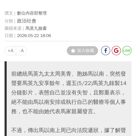
數位內容部整理
政治社會
馬英九臉書
2026-05-22 18:06
+A
-A
加入收藏
前總統馬英九太太周美青、胞姊馬以南，突然發
聲要馬英九安享餘年，週五(5/22)馬英九錄製14
分鐘影片，表態自己並沒有失智，且鄭重表示，
絕不能由馬以南安排或執行自己的醫療等個人事
務，也不能由她代表馬家親屬發言。
不過，傳出馬以南上周已向法院遞狀，據了解聲