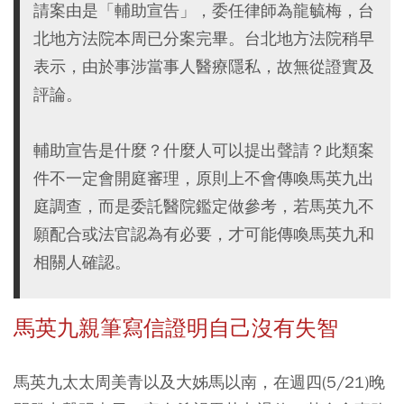
請案由是「輔助宣告」，委任律師為龍毓梅，台
北地方法院本周已分案完畢。台北地方法院稍早
表示，由於事涉當事人醫療隱私，故無從證實及
評論。
輔助宣告是什麼？什麼人可以提出聲請？此類案
件不一定會開庭審理，原則上不會傳喚馬英九出
庭調查，而是委託醫院鑑定做參考，若馬英九不
願配合或法官認為有必要，才可能傳喚馬英九和
相關人確認。
馬英九親筆寫信證明自己沒有失智
馬英九太太周美青以及大姊馬以南，在週四(5/21)晚