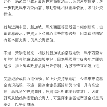
此外，馬來西亞政府最近也宣布取消三○％房屋增值稅，進
一步刺激馬來西亞內需，帶動營建相關產業發展，吸引外資
挹注。
雖然近期中國、新加坡、馬來西亞等國股匯市頻創新高，但
黃崇恩表示，投資人不必擔心這些市場過熱，因為這些國家
有基本面支撐，仍具投資價值。
不過，黃崇恩補充，相較於新加坡的樂觀走勢，馬來西亞今
年的行情可能會比新加坡更好，因為馬國股市從去年才開始
起漲，加上馬國政府放寬外匯管制，為股市帶來加溫力道。
受惠經濟成長力道強勁，加上外資持續進駐，今年來東協基
金表現亮眼。不過，因為東協是屬於新興市場，具有高波
動、高風險的投資屬性，外資進出對市場影響甚巨。因此，
對高風險感到擔憂的投資人，可選擇東協區域型基金或星馬
基金，以平衡風險。