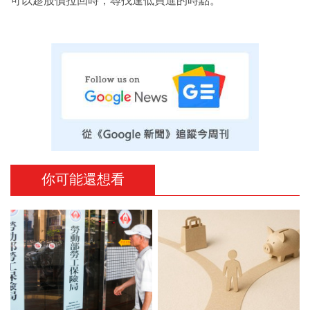
可以趁股價拉回時，尋找逢低買進的時點。
你可能還想看