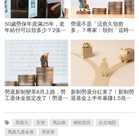
馬英九
失智
馬以南
輔助宣告
台北地院
馬英九基金會
周美青