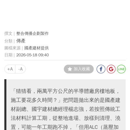
整合傳播企劃製作
傳產
國產建材提供
2026-05-18 09:40
+A
-A
加入收藏
「猜猜看，兩萬平方公尺的半導體廠房樓地板，
施工要花多久時間？」把問題拋出來的是國產建
材副總、國宇建材總經理楊志強，若按照傳統工
法材料計算工期，從整地進場、放樣到清理、澆
置，可能一年工期跑不掉，「但用ALC（蒸壓加