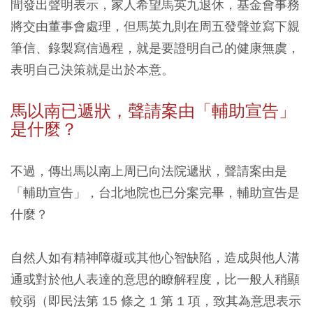
間發出聲明表示，家人希望馬英九退休，基金會事務
將交由董事會處理，但馬英九則在周五發聲並寫下親
筆信、錄製寫信過程，就是要證明自己的健康無虞，
表明自己決策就是出於本意。
馬以南已遞狀，聲請案由「輔助宣告」
是什麼？
不過，傳出馬以南上周已向法院遞狀，聲請案由是
「輔助宣告」，台北地院也已分案完畢，輔助宣告是
什麼？
自然人如有精神障礙或其他心智缺陷，造成與他人溝
通或對於他人表達的意思的瞭解程度，比一般人稍顯
較弱（即民法第 15 條之 1 第 1 項，致其為意思表示