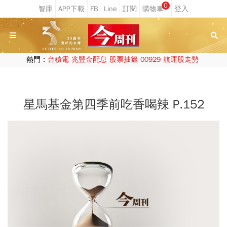
0
熱門：
台積電
兆豐金配息
股票抽籤
00929
航運股走勢
星馬基金第四季前吃香喝辣 P.152