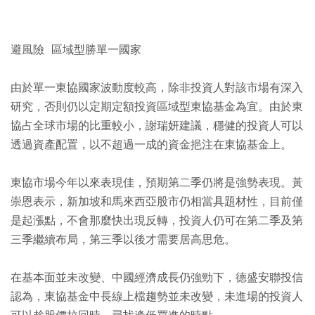
避風險 區域型勝單一國家
由於單一東協國家波動度較高，除非投資人對該市場有深入
研究，否則仍以定期定額投資區域型東協基金為宜。由於東
協占全球市場的比重較小，謝瑞妍建議，穩健的投資人可以
透過資產配置，以不超過一成的資金挹注在東協基金上。
東協市場今年以來表現佳，預期第二季仍將是強勢表現。黃
崇恩表示，新加坡和馬來西亞股市仍相當具題材性，目前僅
是起漲點，不會那麼快出現反轉，投資人仍可在第二季及第
三季繼續布局，第三季以後才需要居高思危。
在基本面並未改變、中國經濟成長仍強勁下，德盛安聯投信
認為，東協基金中長線上檔趨勢並未改變，未進場的投資人