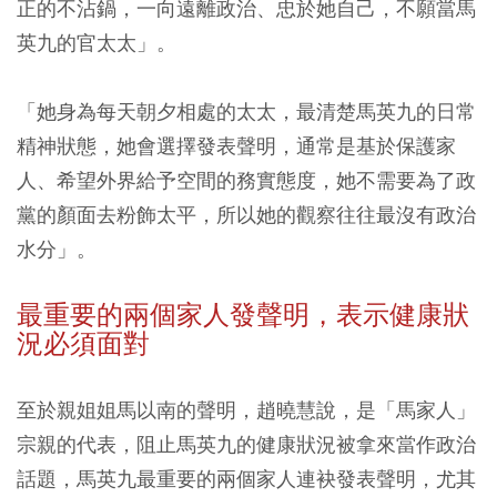
正的不沾鍋，一向遠離政治、忠於她自己，不願當馬
英九的官太太」。
「她身為每天朝夕相處的太太，最清楚馬英九的日常
精神狀態，她會選擇發表聲明，通常是基於保護家
人、希望外界給予空間的務實態度，她不需要為了政
黨的顏面去粉飾太平，所以她的觀察往往最沒有政治
水分」。
最重要的兩個家人發聲明，表示健康狀
況必須面對
至於親姐姐馬以南的聲明，趙曉慧說，是「馬家人」
宗親的代表，阻止馬英九的健康狀況被拿來當作政治
話題，馬英九最重要的兩個家人連袂發表聲明，尤其